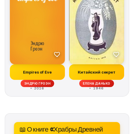
Empires of Eve
Китайский секрет
ЭНДРЮ ГРОЭН
ЕЛЕНА ДАНЬКО
2016
1946
📖 О книге «Храбры Древней