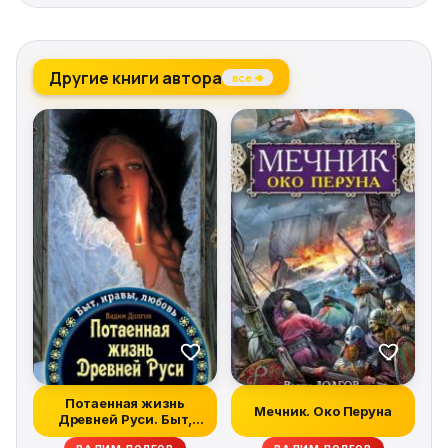
Другие книги автора
все →
Потаенная жизнь
Мечник. Око Перуна
Древней Руси. Быт,
нравы, любовь