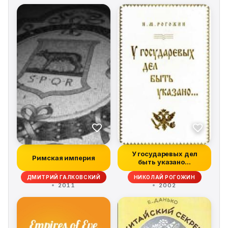
У государевых дел
Римская империя
быть указано...
ДМИТРИЙ ГАЛКОВСКИЙ
НИКОЛАЙ РОГОЖИН
2011
2002