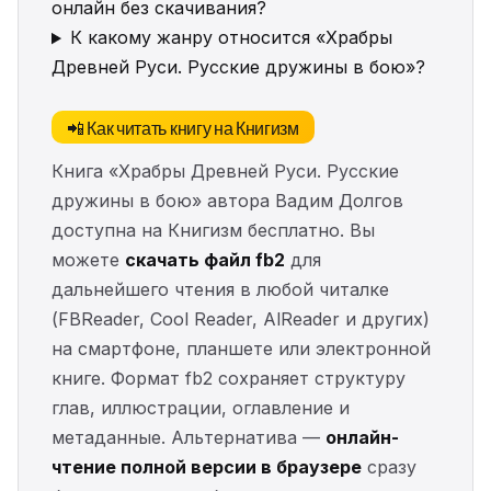
онлайн без скачивания?
К какому жанру относится «Храбры
Древней Руси. Русские дружины в бою»?
📲 Как читать книгу на Книгизм
Книга «Храбры Древней Руси. Русские
дружины в бою» автора Вадим Долгов
доступна на Книгизм бесплатно. Вы
можете
скачать файл fb2
для
дальнейшего чтения в любой читалке
(FBReader, Cool Reader, AlReader и других)
на смартфоне, планшете или электронной
книге. Формат fb2 сохраняет структуру
глав, иллюстрации, оглавление и
метаданные. Альтернатива —
онлайн-
чтение полной версии в браузере
сразу