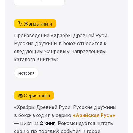
🏷️ Жанры книги
Произведение «Храбры Древней Руси.
Русские дружины в бою» относится к
следующим жанровым направлениям
каталога Книгизм:
История
📚 Серия книги
«Храбры Древней Руси. Русские дружины
в бою» входит в серию
«Арийская Русь»
— цикл из
2 книг
. Рекомендуется читать
серию по порядку: события и герои