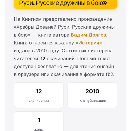
Руси. Русские дружины в бою»
На Книгизм представлено произведение
«Храбры Древней Руси. Русские дружины
в бою» — книга автора
Вадим Долгов
.
Книга относится к жанру
«История»
,
издана в 2010 году. Статистика интереса
читателей:
12
скачиваний. Полный текст
доступен бесплатно — для чтения онлайн
в браузере или скачивания в формате fb2.
12
2010
скачиваний
год публикации
1
жанр