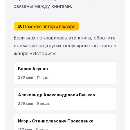
связаны между книгами.
👥 Похожие авторы в жанре
Если вам понравилась эта книга, обратите
внимание на других популярных авторов в
жанре «История»:
Борис Акунин
239 книг · 11 подп.
Александр Александрович Бушков
206 книг · 6 подп.
Игорь Станиславович Прокопенко
137 книг · 5 подп.