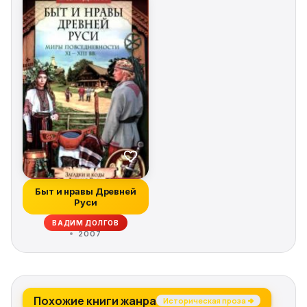
Быт и нравы Древней
Руси
ВАДИМ ДОЛГОВ
2007
Похожие книги жанра
Историческая проза →