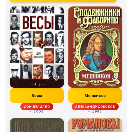
Весы
Меншиков
ДОН ДЕЛИЛЛО
АЛЕКСАНДР СОКОЛОВ
2005
1995