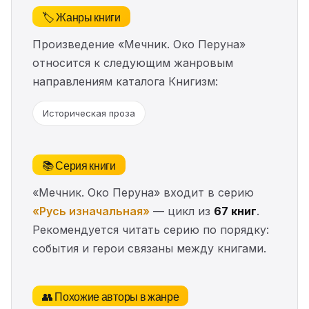
🏷️ Жанры книги
Произведение «Мечник. Око Перуна»
относится к следующим жанровым
направлениям каталога Книгизм:
Историческая проза
📚 Серия книги
«Мечник. Око Перуна» входит в серию
«Русь изначальная»
— цикл из
67 книг
.
Рекомендуется читать серию по порядку:
события и герои связаны между книгами.
👥 Похожие авторы в жанре