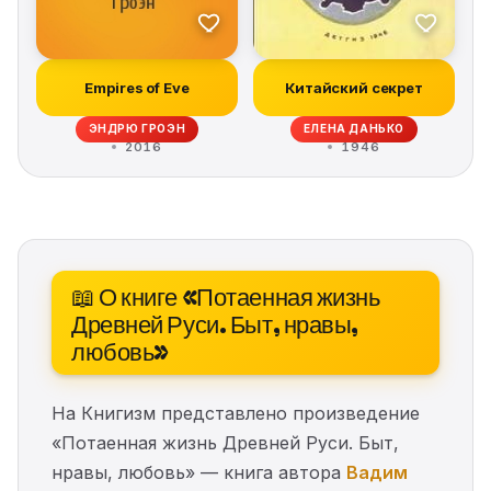
Empires of Eve
Китайский секрет
ЭНДРЮ ГРОЭН
ЕЛЕНА ДАНЬКО
2016
1946
📖 О книге «Потаенная жизнь
Древней Руси. Быт, нравы,
любовь»
На Книгизм представлено произведение
«Потаенная жизнь Древней Руси. Быт,
нравы, любовь» — книга автора
Вадим