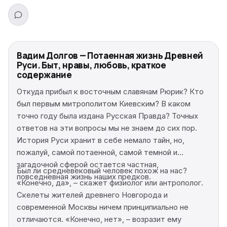
Вадим Долгов — Потаенная жизнь Древней
Руси. Быт, нравы, любовь, краткое
содержание
Откуда прибыл к восточным славянам Рюрик? Кто
был первым митрополитом Киевским? В каком
точно году была издана Русская Правда? Точных
ответов на эти вопросы мы не знаем до сих пор.
История Руси хранит в себе немало тайн, но,
пожалуй, самой потаенной, самой темной и
загадочной сферой остается частная,
Был ли средневековый человек похож на нас?
повседневная жизнь наших предков.
«Конечно, да», – скажет физиолог или антрополог.
Скелеты жителей древнего Новгорода и
современной Москвы ничем принципиально не
отличаются. «Конечно, нет», – возразит ему