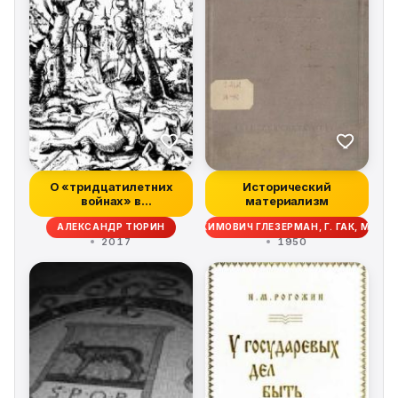
О «тридцатилетних
Исторический
войнах» в
материализм
историческом
ВИЧ КОНСТАНТИНОВ, ГРИГОРИЙ ЕРУХИМОВИЧ ГЛЕЗЕРМАН, Г. ГАК, МИХА
АЛЕКСАНДР ТЮРИН
ландшафте
2017
1950