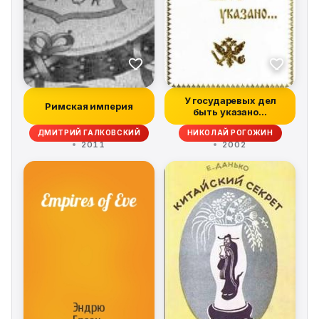
У государевых дел
Римская империя
быть указано...
ДМИТРИЙ ГАЛКОВСКИЙ
НИКОЛАЙ РОГОЖИН
2011
2002