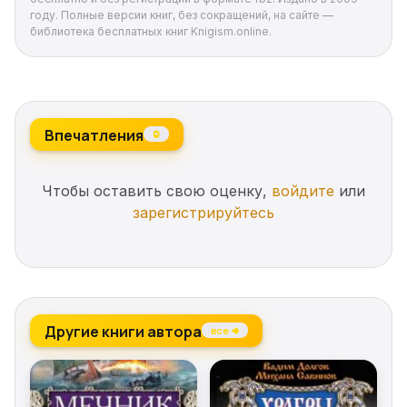
году. Полные версии книг, без сокращений, на сайте —
библиотека бесплатных книг Knigism.online.
Впечатления
0
Чтобы оставить свою оценку,
войдите
или
зарегистрируйтесь
Другие книги автора
все →