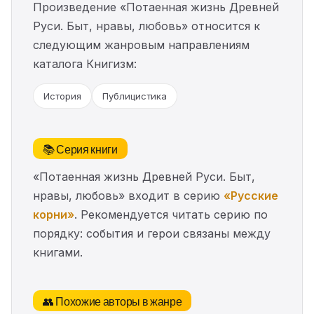
Произведение «Потаенная жизнь Древней
Руси. Быт, нравы, любовь» относится к
следующим жанровым направлениям
каталога Книгизм:
История
Публицистика
📚 Серия книги
«Потаенная жизнь Древней Руси. Быт,
нравы, любовь» входит в серию
«Русские
корни»
. Рекомендуется читать серию по
порядку: события и герои связаны между
книгами.
👥 Похожие авторы в жанре