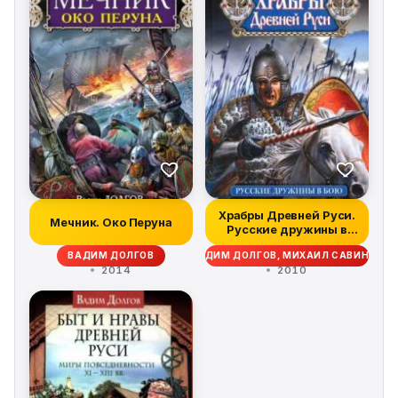
Храбры Древней Руси.
Мечник. Око Перуна
Русские дружины в
бою
ВАДИМ ДОЛГОВ
ВАДИМ ДОЛГОВ, МИХАИЛ САВИНОВ
2014
2010