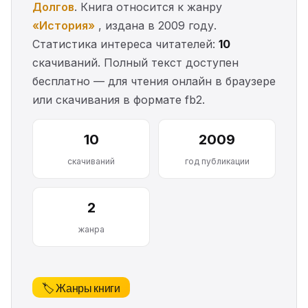
Долгов
. Книга относится к жанру
«История»
, издана в 2009 году.
Статистика интереса читателей:
10
скачиваний. Полный текст доступен
бесплатно — для чтения онлайн в браузере
или скачивания в формате fb2.
10
2009
скачиваний
год публикации
2
жанра
🏷️ Жанры книги