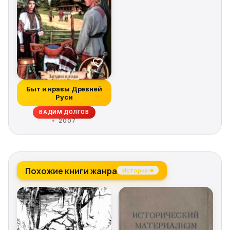
Быт и нравы Древней
Руси
ВАДИМ ДОЛГОВ
2007
Похожие книги жанра
История →