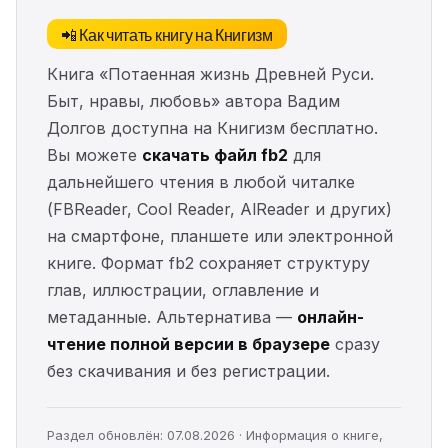
📲 Как читать книгу на Книгизм
Книга «Потаенная жизнь Древней Руси.
Быт, нравы, любовь» автора Вадим
Долгов доступна на Книгизм бесплатно.
Вы можете
скачать файл fb2
для
дальнейшего чтения в любой читалке
(FBReader, Cool Reader, AlReader и других)
на смартфоне, планшете или электронной
книге. Формат fb2 сохраняет структуру
глав, иллюстрации, оглавление и
метаданные. Альтернатива —
онлайн-
чтение полной версии в браузере
сразу
без скачивания и без регистрации.
Раздел обновлён: 07.08.2026 · Информация о книге,