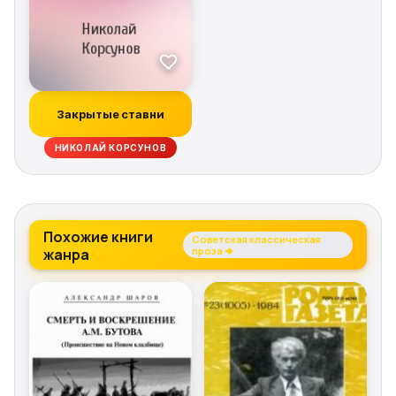
Закрытые ставни
НИКОЛАЙ КОРСУНОВ
Похожие книги
Советская классическая
жанра
проза →