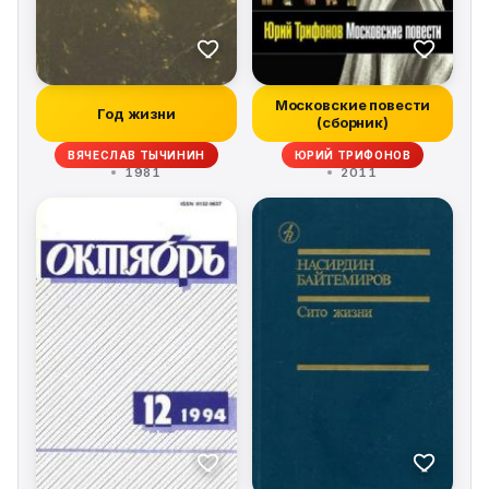
Московские повести
Год жизни
(сборник)
ВЯЧЕСЛАВ ТЫЧИНИН
ЮРИЙ ТРИФОНОВ
1981
2011