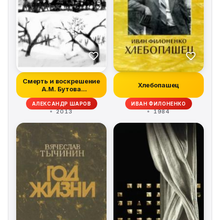
Смерть и воскрешение
Хлебопашец
А.М. Бутова
(Происшествие на...
АЛЕКСАНДР ШАРОВ
ИВАН ФИЛОНЕНКО
2013
1984