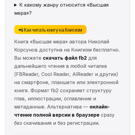
К какому жанру относится «Высшая
мера»?
📲 Как читать книгу на Книгизм
Книга «Высшая мера» автора Николай
Корсунов доступна на Книгизм бесплатно.
Вы можете
скачать файл fb2
для
дальнейшего чтения в любой читалке
(FBReader, Cool Reader, AlReader и других)
на смартфоне, планшете или электронной
книге. Формат fb2 сохраняет структуру
глав, иллюстрации, оглавление и
метаданные. Альтернатива —
онлайн-
чтение полной версии в браузере
сразу
без скачивания и без регистрации.