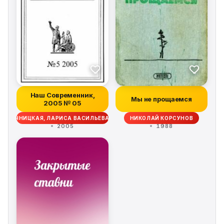
Наш Современник,
Мы не прощаемся
2005 № 05
РОЧНИЦКАЯ, ЛАРИСА ВАСИЛЬЕВА, АНДРЕЙ ВОРОНЦОВ, НИКОЛАЙ ПЛЕВАК
НИКОЛАЙ КОРСУНОВ
2005
1988