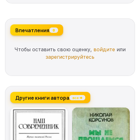
Впечатления
0
Чтобы оставить свою оценку,
войдите
или
зарегистрируйтесь
Другие книги автора
все →