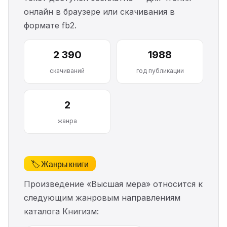
онлайн в браузере или скачивания в
формате fb2.
2 390
1988
скачиваний
год публикации
2
жанра
🏷️ Жанры книги
Произведение «Высшая мера» относится к
следующим жанровым направлениям
каталога Книгизм: