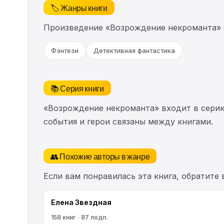
🏷️ Жанры книги
Произведение «Возрождение некроманта» 
Фэнтези
Детективная фантастика
📚 Серия книги
«Возрождение некроманта» входит в сер
события и герои связаны между книгами.
👥 Похожие авторы в жанре
Если вам понравилась эта книга, обратите
Елена Звездная
158 книг · 87 подп.