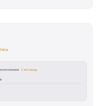
тесь
печатлением
7 лет назад
о