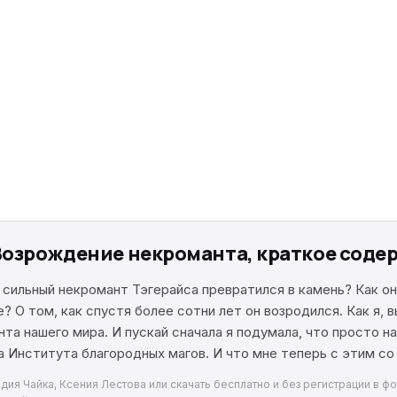
 Возрождение некроманта, краткое соде
 сильный некромант Тэгерайса превратился в камень? Как он
е? О том, как спустя более сотни лет он возродился. Как я, 
нта нашего мира. И пускай сначала я подумала, что просто 
 Института благородных магов. И что мне теперь с этим со
ия Чайка, Ксения Лестова или скачать бесплатно и без регистрации в фор