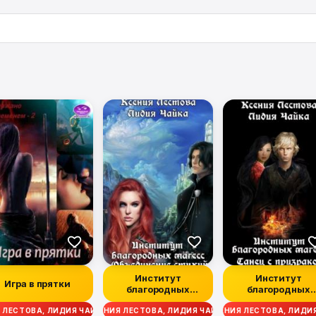
Институт
Институт
Игра в прятки
благородных
благородных
магесс.
магесс. Танец 
 ЛЕСТОВА, ЛИДИЯ ЧАЙКА
КСЕНИЯ ЛЕСТОВА, ЛИДИЯ ЧАЙКА
КСЕНИЯ ЛЕСТОВА, ЛИДИ
Объединение
призраком