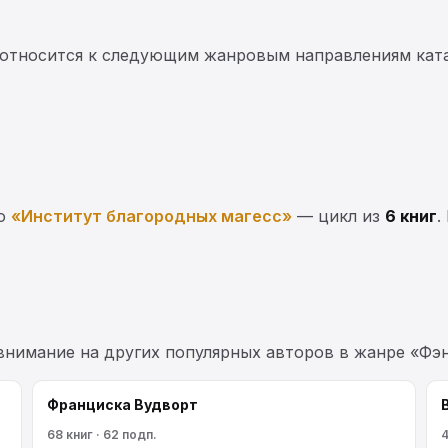
относится к следующим жанровым направлениям ката
ию
«Институт благородных магесс»
— цикл из
6 книг
.
 внимание на других популярных авторов в жанре «Фэн
Франциска Вудворт
68 книг · 62 подп.
4