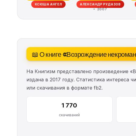
КСЮША АНГЕЛ
АЛЕКСАНДР РУДАЗОВ
2007
📖 О книге «Возрождение некрома
На Книгизм представлено произведение «
издана в 2017 году. Статистика интереса ч
или скачивания в формате fb2.
1 770
скачиваний