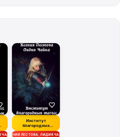
Институт
благородных
с
магесс
Я ЧАЙКА
КСЕНИЯ ЛЕСТОВА, ЛИДИЯ ЧАЙКА