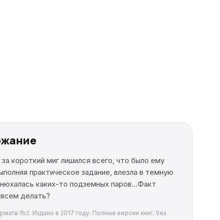
ржание
 за короткий миг лишился всего, что было ему
выполняя практическое задание, влезла в темную
нанюхалась каких-то подземных паров…Факт
 всем делать?
мате fb2. Издано в 2017 году. Полные версии книг, без