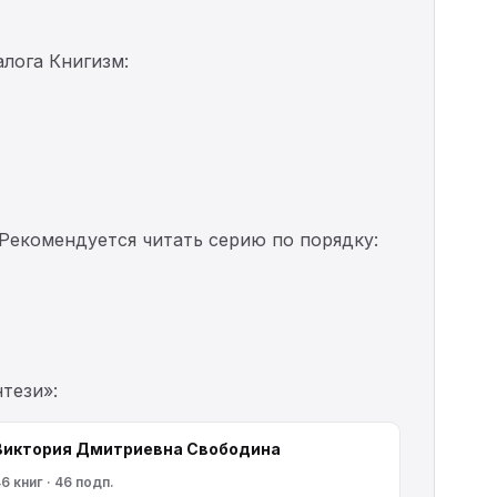
лога Книгизм:
 Рекомендуется читать серию по порядку:
тези»:
Виктория Дмитриевна Свободина
6 книг · 46 подп.