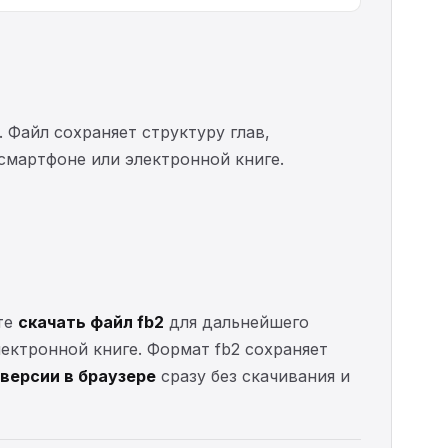
. Файл сохраняет структуру глав,
 смартфоне или электронной книге.
те
скачать файл fb2
для дальнейшего
электронной книге. Формат fb2 сохраняет
версии в браузере
сразу без скачивания и