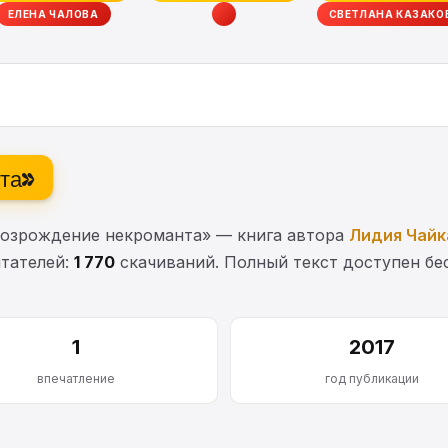
ЕЛЕНА ЧАЛОВА
СВЕТЛАНА КАЗАКО
нта»
Возрождение некроманта» — книга автора
Лидия Чайк
итателей:
1 770
скачиваний. Полный текст доступен бес
1
2017
впечатление
год публикации