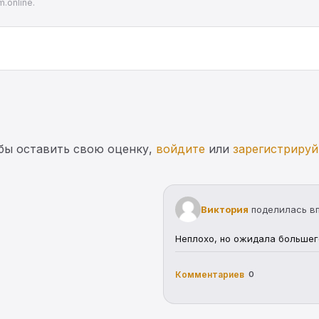
.online.
бы оставить свою оценку,
войдите
или
зарегистрируй
Виктория
поделилась в
Неплохо, но ожидала большег
Комментариев
0