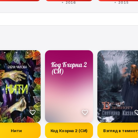
2016
2015
стихий
Нити
Код Кхорна 2 (СИ)
Взгляд в темнот