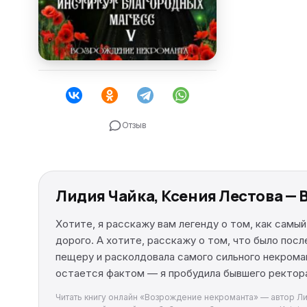
Отзыв
Лидия Чайка, Ксения Лестова —
Хотите, я расскажу вам легенду о том, как самый
дорого. А хотите, расскажу о том, что было посл
пещеру и расколдовала самого сильного некрома
остается фактом — я пробудила бывшего ректора
Читать книгу онлайн «Возрождение некроманта» — автор Лид