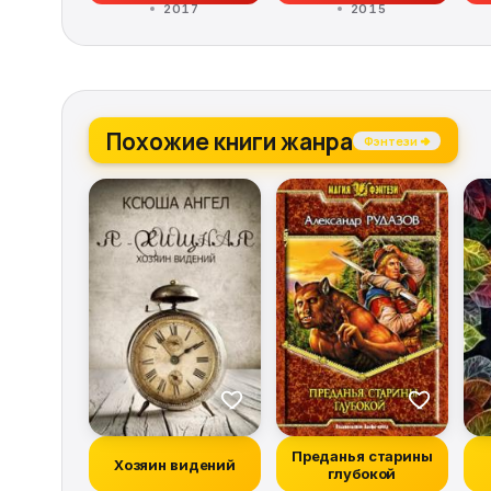
2017
2015
Похожие книги жанра
Фэнтези →
Преданья старины
Хозяин видений
глубокой