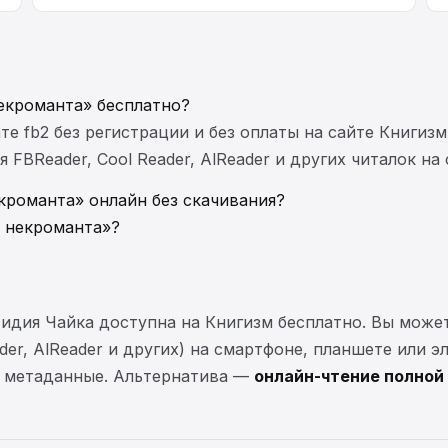
екроманта» бесплатно?
те fb2 без регистрации и без оплаты на сайте Книгизм
FBReader, Cool Reader, AlReader и других читалок на
кроманта» онлайн без скачивания?
 некроманта»?
идия Чайка доступна на Книгизм бесплатно. Вы може
ader, AlReader и других) на смартфоне, планшете или 
 и метаданные. Альтернатива —
онлайн-чтение полной 