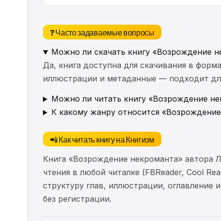
❓ Часто задаваемые вопросы
Можно ли скачать книгу «Возрождение н
Да, книга доступна для скачивания в форма
иллюстрации и метаданные — подходит для 
Можно ли читать книгу «Возрождение не
К какому жанру относится «Возрождение
📲 Как читать книгу на Книгизм
Книга «Возрождение некроманта» автора Л
чтения в любой читалке (FBReader, Cool Re
структуру глав, иллюстрации, оглавление
без регистрации.