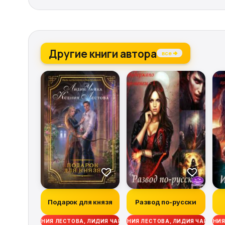
Другие книги автора
все →
Подарок для князя
Развод по-русски
КСЕНИЯ ЛЕСТОВА, ЛИДИЯ ЧАЙКА
КСЕНИЯ ЛЕСТОВА, ЛИДИЯ ЧАЙКА
КСЕНИЯ