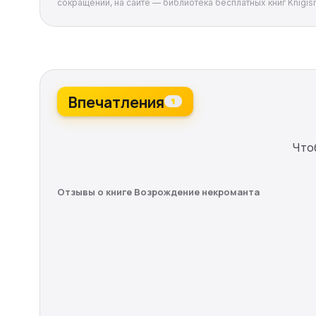
сокращений, на сайте — библиотека бесплатных книг Knigism
Впечатления
1
Что
Отзывы о книге Возрождение некроманта