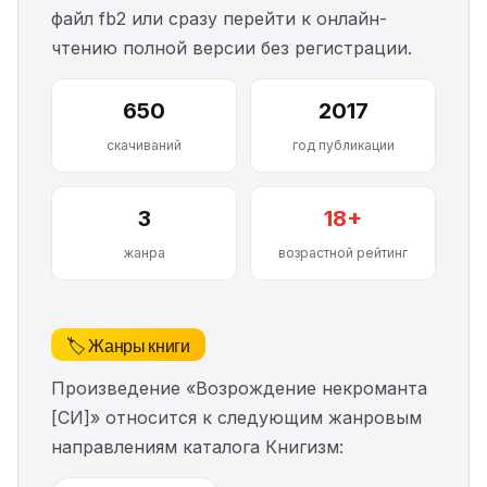
файл fb2 или сразу перейти к онлайн-
чтению полной версии без регистрации.
650
2017
скачиваний
год публикации
3
18+
жанра
возрастной рейтинг
🏷️ Жанры книги
Произведение «Возрождение некроманта
[СИ]» относится к следующим жанровым
направлениям каталога Книгизм: