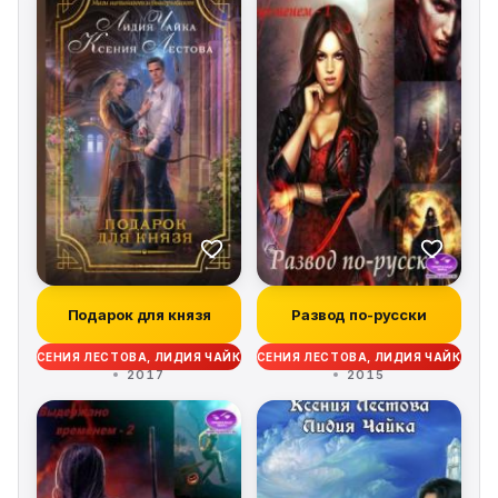
Подарок для князя
Развод по-русски
КСЕНИЯ ЛЕСТОВА, ЛИДИЯ ЧАЙКА
КСЕНИЯ ЛЕСТОВА, ЛИДИЯ ЧАЙКА
2017
2015