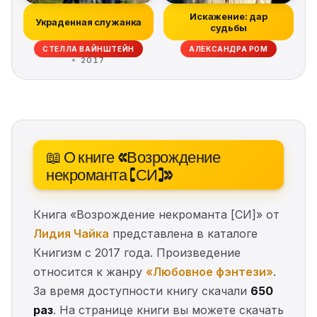
Искажение: дар
Украденная служанка
судьбы
СТЕЛЛА ВАЙНШТЕЙН
АЛЕКСАНДРА РОМ
2017
📖 О книге «Возрождение
некроманта [СИ]»
Книга «Возрождение некроманта [СИ]» от
Лидия Чайка
представлена в каталоге
Книгизм с 2017 года. Произведение
относится к жанру
«Любовное фэнтези»
.
За время доступности книгу скачали
650
раз
. На странице книги вы можете скачать