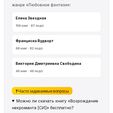
жанре «Любовное фэнтези»:
Елена Звездная
158 книг · 87 подп.
Франциска Вудворт
68 книг · 62 подп.
Виктория Дмитриевна Свободина
46 книг · 46 подп.
❓ Часто задаваемые вопросы
Можно ли скачать книгу «Возрождение
некроманта [СИ]» бесплатно?