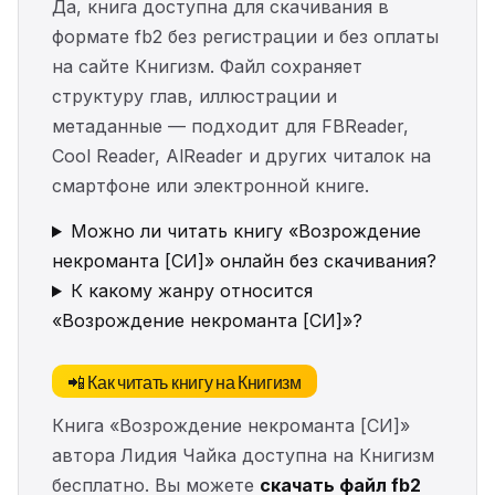
Да, книга доступна для скачивания в
формате fb2 без регистрации и без оплаты
на сайте Книгизм. Файл сохраняет
структуру глав, иллюстрации и
метаданные — подходит для FBReader,
Cool Reader, AlReader и других читалок на
смартфоне или электронной книге.
Можно ли читать книгу «Возрождение
некроманта [СИ]» онлайн без скачивания?
К какому жанру относится
«Возрождение некроманта [СИ]»?
📲 Как читать книгу на Книгизм
Книга «Возрождение некроманта [СИ]»
автора Лидия Чайка доступна на Книгизм
бесплатно. Вы можете
скачать файл fb2