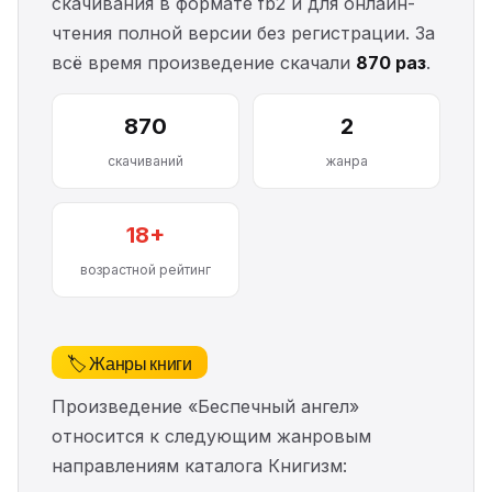
скачивания в формате fb2 и для онлайн-
чтения полной версии без регистрации. За
всё время произведение скачали
870 раз
.
870
2
скачиваний
жанра
18+
возрастной рейтинг
🏷️ Жанры книги
Произведение «Беспечный ангел»
относится к следующим жанровым
направлениям каталога Книгизм: