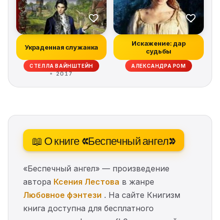
Искажение: дар
Украденная служанка
судьбы
СТЕЛЛА ВАЙНШТЕЙН
АЛЕКСАНДРА РОМ
2017
📖 О книге «Беспечный ангел»
«Беспечный ангел» — произведение
автора
Ксения Лестова
в жанре
Любовное фэнтези
. На сайте Книгизм
книга доступна для бесплатного