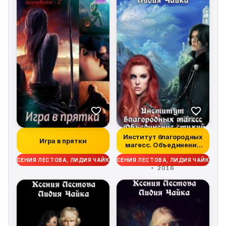
Институт благородных
Игра в прятки
магесс. Объединение
стихий
КСЕНИЯ ЛЕСТОВА, ЛИДИЯ ЧАЙКА
КСЕНИЯ ЛЕСТОВА, ЛИДИЯ ЧАЙКА
2016