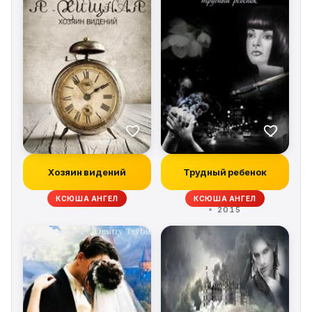
Хозяин видений
Трудный ребенок
КСЮША АНГЕЛ
КСЮША АНГЕЛ
2015