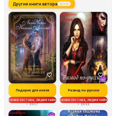
Другие книги автора
все →
Подарок для князя
Развод по-русски
КСЕНИЯ ЛЕСТОВА, ЛИДИЯ ЧАЙКА
КСЕНИЯ ЛЕСТОВА, ЛИДИЯ ЧАЙКА
2017
2015