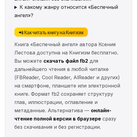
К какому жанру относится «Беспечный
ангел»?
📲 Как читать книгу на Книгизм
Книга «Беспечный ангел» автора Ксения
Лестова доступна на Книгизм бесплатно.
Вы можете
скачать файл fb2
для
дальнейшего чтения в любой читалке
(FBReader, Cool Reader, AlReader и других)
на смартфоне, планшете или электронной
книге. Формат fb2 сохраняет структуру
глав, иллюстрации, оглавление и
метаданные. Альтернатива —
онлайн-
чтение полной версии в браузере
сразу
без скачивания и без регистрации.