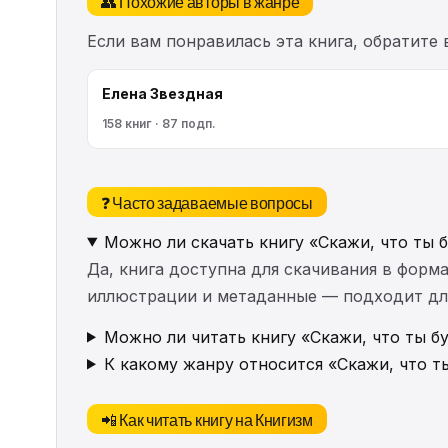
👥 Похожие авторы в жанре
Если вам понравилась эта книга, обратите
Елена Звездная
158 книг · 87 подп.
❓ Часто задаваемые вопросы
Можно ли скачать книгу «Скажи, что ты 
Да, книга доступна для скачивания в форма
иллюстрации и метаданные — подходит для 
Можно ли читать книгу «Скажи, что ты б
К какому жанру относится «Скажи, что т
📲 Как читать книгу на Книгизм