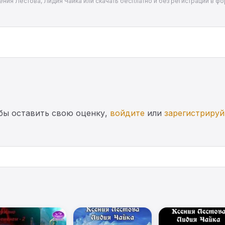
ения Лестова, Лидия Чайка или скачать бесплатно и без регистрации в фо
бы оставить свою оценку,
войдите
или
зарегистрируй