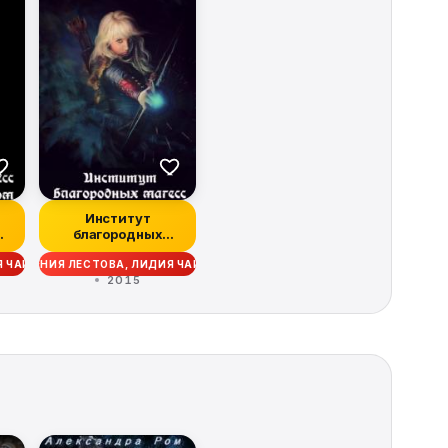
Институт
благородных
с
магесс
Я ЧАЙКА
КСЕНИЯ ЛЕСТОВА, ЛИДИЯ ЧАЙКА
2015