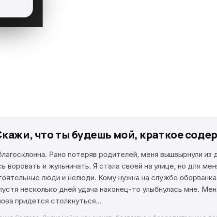
Скажи, что ты будешь мой, краткое сод
благосклонна. Рано потеряв родителей, меня вышвырнули из 
 воровать и жульничать. Я стала своей на улице, но для меня
оятельные люди и нелюди. Кому нужна на службе оборванка?
пустя несколько дней удача наконец-то улыбнулась мне. Мен
снова придется столкнуться…