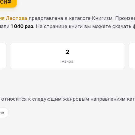
мой»
ия Лестова
представлена в каталоге Книгизм. Произв
ачали
1 040 раз
. На странице книги вы можете скачать ф
2
жанра
 относится к следующим жанровым направлениям кат
ра