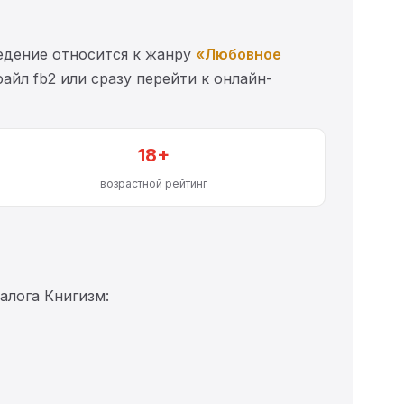
едение относится к жанру
«Любовное
айл fb2 или сразу перейти к онлайн-
18+
возрастной рейтинг
алога Книгизм: