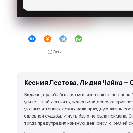
Отзыв
Ксения Лестова, Лидия Чайка — 
Видимо, судьба была ко мне изначально не очень 
улице. Чтобы выжить, маленькой девочке пришлось
уютных и теплых домах вели праздную жизнь сост
баловней судьбы. И чуть было не была поймана. С
тогда предупредил наивную девчонку, с кем ей 