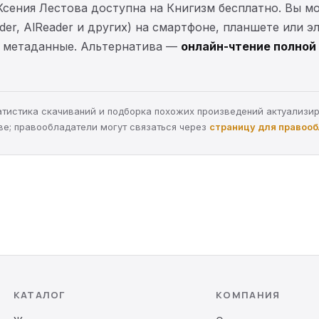
Ксения Лестова доступна на Книгизм бесплатно. Вы 
ader, AlReader и других) на смартфоне, планшете или 
 и метаданные. Альтернатива —
онлайн-чтение полной 
статистика скачиваний и подборка похожих произведений актуализи
ве; правообладатели могут связаться через
страницу для правоо
КАТАЛОГ
КОМПАНИЯ