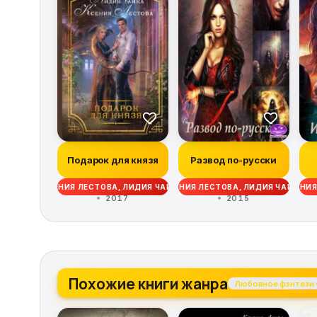
Подарок для князя
Развод по-русски
КСЕНИЯ ЛЕСТОВА, ЛИДИЯ ЧАЙКА
КСЕНИЯ ЛЕСТОВА, ЛИДИЯ ЧАЙКА
КСЕНИЯ
2017
2015
Похожие книги жанра
Любовное фэнтези