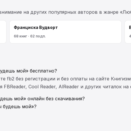
 внимание на других популярных авторов в жанре «Лю
Франциска Вудворт
68 книг · 62 подп.
4
будешь мой» бесплатно?
те fb2 без регистрации и без оплаты на сайте Книгизм
FBReader, Cool Reader, AlReader и других читалок на
удешь мой» онлайн без скачивания?
ы будешь мой»?