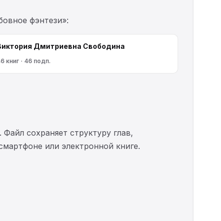
бовное фэнтези»:
Виктория Дмитриевна Свободина
6 книг · 46 подп.
. Файл сохраняет структуру глав,
 смартфоне или электронной книге.