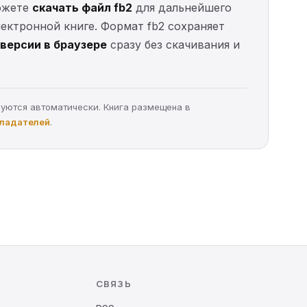
можете
скачать файл fb2
для дальнейшего
электронной книге. Формат fb2 сохраняет
версии в браузере
сразу без скачивания и
руются автоматически. Книга размещена в
бладателей
.
СВЯЗЬ