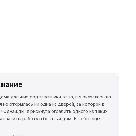
ержание
дома дальние родственники отца, и я оказалась на
 не открылась ни одна из дверей, за которой в
 Однажды, я рискнула ограбить одного из таких
я взяли на работу в богатый дом. Кто бы еще