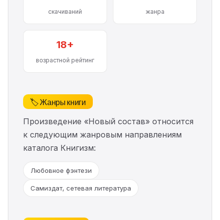
скачиваний
жанра
18+
возрастной рейтинг
🏷️ Жанры книги
Произведение «Новый состав» относится
к следующим жанровым направлениям
каталога Книгизм:
Любовное фэнтези
Самиздат, сетевая литература