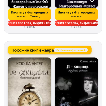
Институт благородных
Институт благородных
магесс. Танец с
магесс
призраком
КСЕНИЯ ЛЕСТОВА, ЛИДИЯ ЧАЙКА
КСЕНИЯ ЛЕСТОВА, ЛИДИЯ ЧАЙКА
2015
2015
Похожие книги жанра
Любовное фэнтези →