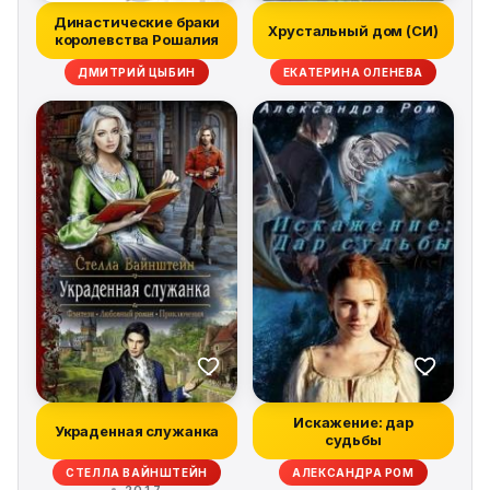
Династические браки
Хрустальный дом (СИ)
королевства Рошалия
ДМИТРИЙ ЦЫБИН
ЕКАТЕРИНА ОЛЕНЕВА
Искажение: дар
Украденная служанка
судьбы
СТЕЛЛА ВАЙНШТЕЙН
АЛЕКСАНДРА РОМ