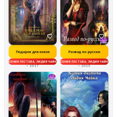
Подарок для князя
Развод по-русски
КСЕНИЯ ЛЕСТОВА, ЛИДИЯ ЧАЙКА
КСЕНИЯ ЛЕСТОВА, ЛИДИЯ ЧАЙКА
2017
2015