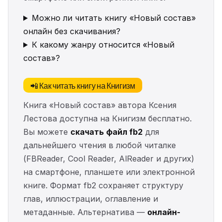
Можно ли читать книгу «Новый состав»
онлайн без скачивания?
К какому жанру относится «Новый
состав»?
📲 Как читать книгу на Книгизм
Книга «Новый состав» автора Ксения
Лестова доступна на Книгизм бесплатно.
Вы можете
скачать файл fb2
для
дальнейшего чтения в любой читалке
(FBReader, Cool Reader, AlReader и других)
на смартфоне, планшете или электронной
книге. Формат fb2 сохраняет структуру
глав, иллюстрации, оглавление и
метаданные. Альтернатива —
онлайн-