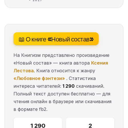
2017
📖 О книге «Новый состав»
На Книгизм представлено произведение
«Новый состав» — книга автора
Ксения
Лестова
. Книга относится к жанру
«Любовное фэнтези»
. Статистика
интереса читателей:
1 290
скачиваний.
Полный текст доступен бесплатно — для
чтения онлайн в браузере или скачивания
в формате fb2.
1 290
2