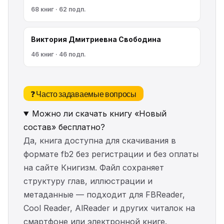
68 книг · 62 подп.
Виктория Дмитриевна Свободина
46 книг · 46 подп.
❓ Часто задаваемые вопросы
Можно ли скачать книгу «Новый
состав» бесплатно?
Да, книга доступна для скачивания в
формате fb2 без регистрации и без оплаты
на сайте Книгизм. Файл сохраняет
структуру глав, иллюстрации и
метаданные — подходит для FBReader,
Cool Reader, AlReader и других читалок на
смартфоне или электронной книге.