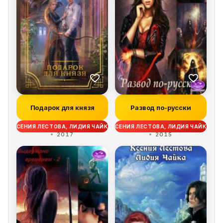
Подарок для князя
Развод по-русски
КСЕНИЯ ЛЕСТОВА, ЛИДИЯ ЧАЙКА
КСЕНИЯ ЛЕСТОВА, ЛИДИЯ ЧАЙКА
2017
2015