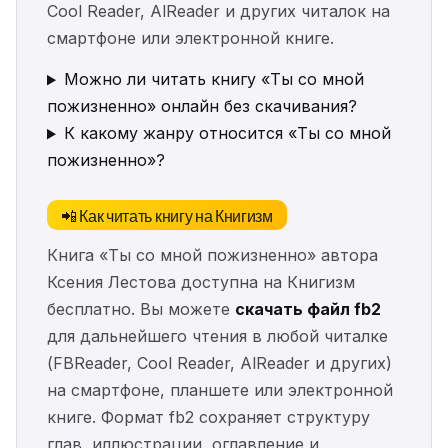
Cool Reader, AlReader и других читалок на
смартфоне или электронной книге.
Можно ли читать книгу «Ты со мной
пожизненно» онлайн без скачивания?
К какому жанру относится «Ты со мной
пожизненно»?
📲 Как читать книгу на Книгизм
Книга «Ты со мной пожизненно» автора
Ксения Лестова доступна на Книгизм
бесплатно. Вы можете
скачать файл fb2
для дальнейшего чтения в любой читалке
(FBReader, Cool Reader, AlReader и других)
на смартфоне, планшете или электронной
книге. Формат fb2 сохраняет структуру
глав, иллюстрации, оглавление и