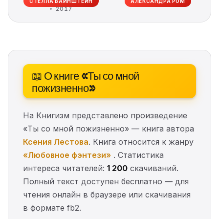
СТЕЛЛА ВАЙНШТЕЙН
АЛЕКСАНДРА РОМ
2017
📖 О книге «Ты со мной
пожизненно»
На Книгизм представлено произведение
«Ты со мной пожизненно» — книга автора
Ксения Лестова
. Книга относится к жанру
«Любовное фэнтези»
. Статистика
интереса читателей:
1 200
скачиваний.
Полный текст доступен бесплатно — для
чтения онлайн в браузере или скачивания
в формате fb2.