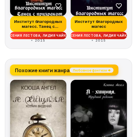
Институт благородных
Институт благородных
магесс. Танец с
магесс
призраком
КСЕНИЯ ЛЕСТОВА, ЛИДИЯ ЧАЙКА
КСЕНИЯ ЛЕСТОВА, ЛИДИЯ ЧАЙКА
2015
2015
Похожие книги жанра
Любовное фэнтези →