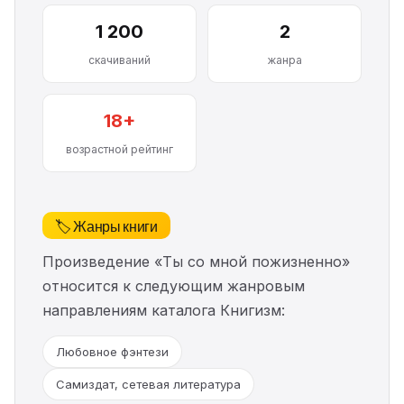
1 200
2
скачиваний
жанра
18+
возрастной рейтинг
🏷️ Жанры книги
Произведение «Ты со мной пожизненно»
относится к следующим жанровым
направлениям каталога Книгизм:
Любовное фэнтези
Самиздат, сетевая литература