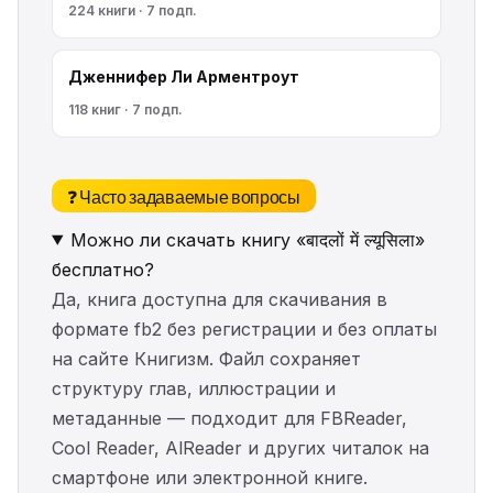
224 книги · 7 подп.
Дженнифер Ли Арментроут
118 книг · 7 подп.
❓ Часто задаваемые вопросы
Можно ли скачать книгу «बादलों में ल्यूसिला»
бесплатно?
Да, книга доступна для скачивания в
формате fb2 без регистрации и без оплаты
на сайте Книгизм. Файл сохраняет
структуру глав, иллюстрации и
метаданные — подходит для FBReader,
Cool Reader, AlReader и других читалок на
смартфоне или электронной книге.