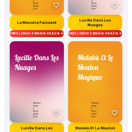
Lucille Dans Les
Le Monstre Fainéant
Nuages
MASSIMO LONGO E MARIA GRAZIA GULLO
MASSIMO LONGO E MARIA GRAZIA GULLO
Lucille Dans Les
Malabù Et Le Mouton