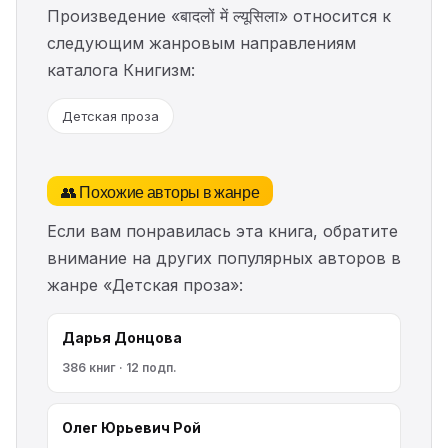
Произведение «बादलों में ल्यूसिला» относится к
следующим жанровым направлениям
каталога Книгизм:
Детская проза
👥 Похожие авторы в жанре
Если вам понравилась эта книга, обратите
внимание на других популярных авторов в
жанре «Детская проза»:
Дарья Донцова
386 книг · 12 подп.
Олег Юрьевич Рой