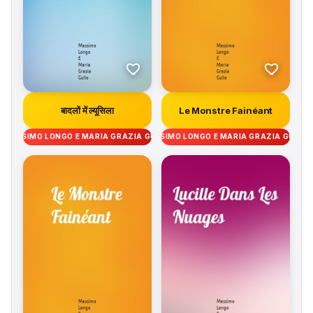
बादलों में ल्यूसिला
Le Monstre Fainéant
MASSIMO LONGO E MARIA GRAZIA GULLO
MASSIMO LONGO E MARIA GRAZIA GULLO