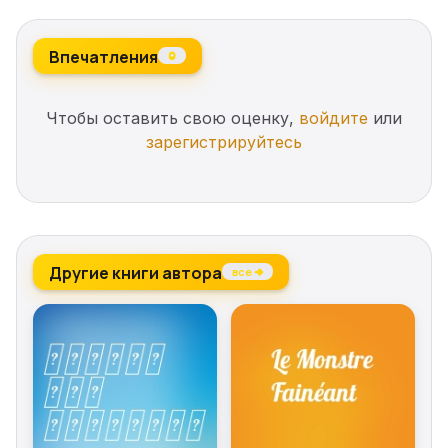
Впечатления
0
Чтобы оставить свою оценку,
войдите
или
зарегистрируйтесь
Другие книги автора
все →