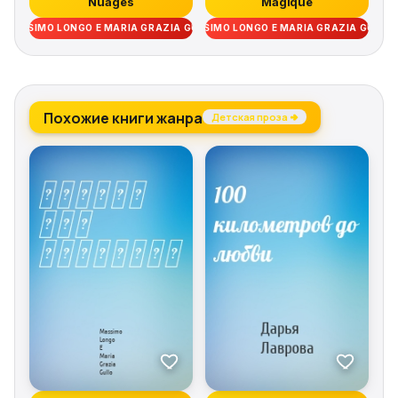
Nuages
Magique
MASSIMO LONGO E MARIA GRAZIA GULLO
MASSIMO LONGO E MARIA GRAZIA GULLO
Похожие книги жанра
Детская проза →