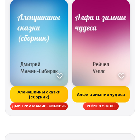
Аленушкины сказки
Алфи и зимние чудеса
(сборник)
ДМИТРИЙ МАМИН-СИБИРЯК
РЕЙЧЕЛ УЭЛЛС