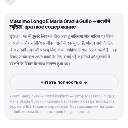
Massimo Longo E Maria Grazia Gullo — बादलों में
ल्यूसिला, краткое содержание
शृंखला : यह मैं तुम्हारे लिए यह लिख रहा हू मास्सिमो और मारिया ग्राजिया
वास्तविक और साहित्यिक जीवन दोनों में एक युगल हैं, और वे सभी के लिए
बिना उनकी उम्र की परवाह किए कथा-साहित्य लिखना पसंद करते हैं। यह
विचार उनके द्वारा अपने बच्चों के लिए बनाई गई कहानियों को पुस्तकों में
बदलने के विचार के साथ उत्पन्न हुआ था।
Читать полностью →
Читать книгу онлайн «बादलों में ल्यूसिला» — автор Massimo Longo E
Maria Grazia Gullo или скачать бесплатно и без регистрации в
формате fb2. Полные версии книг, без сокращений, на сайте
— библиотека бесплатных книг Knigism.online.