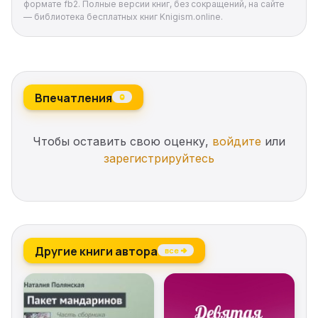
формате fb2. Полные версии книг, без сокращений, на сайте
— библиотека бесплатных книг Knigism.online.
Впечатления
0
Чтобы оставить свою оценку,
войдите
или
зарегистрируйтесь
Другие книги автора
все →