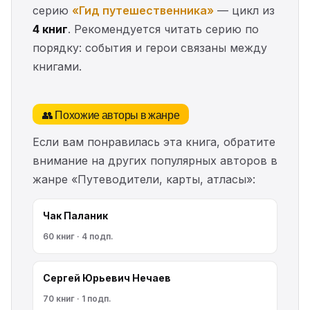
серию
«Гид путешественника»
— цикл из
4 книг
. Рекомендуется читать серию по
порядку: события и герои связаны между
книгами.
👥 Похожие авторы в жанре
Если вам понравилась эта книга, обратите
внимание на других популярных авторов в
жанре «Путеводители, карты, атласы»:
Чак Паланик
60 книг · 4 подп.
Сергей Юрьевич Нечаев
70 книг · 1 подп.