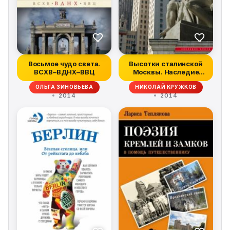
Восьмое чудо света.
Высотки сталинской
ВСХВ–ВДНХ–ВВЦ
Москвы. Наследие
эпохи
ОЛЬГА ЗИНОВЬЕВА
НИКОЛАЙ КРУЖКОВ
2014
2014