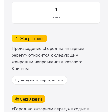
1
жанр
🏷️ Жанры книги
Произведение «Город на янтарном
берегу» относится к следующим
жанровым направлениям каталога
Книгизм:
Путеводители, карты, атласы
📚 Серия книги
«Город на янтарном берегу» входит в