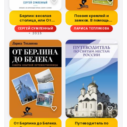
Берлин: веселая
Поэзия кремлей и
столица, или От
замков. В помощь
рейхстага до кебаб...
путешественнику
СЕРГЕЙ СУМЛЕННЫЙ
ЛАРИСА ТЕПЛЯКОВА
2015
От Берлина до Белека.
Путеводитель по