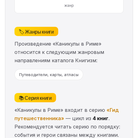
жанр
🏷️ Жанры книги
Произведение «Каникулы в Риме»
относится к следующим жанровым
направлениям каталога Книгизм:
Путеводители, карты, атласы
📚 Серия книги
«Каникулы в Риме» входит в серию
«Гид
путешественника»
— цикл из
4 книг
.
Рекомендуется читать серию по порядку:
события и герои связаны между книгами.