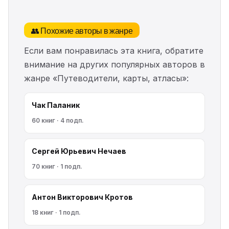
👥 Похожие авторы в жанре
Если вам понравилась эта книга, обратите
внимание на других популярных авторов в
жанре «Путеводители, карты, атласы»:
Чак Паланик
60 книг · 4 подп.
Сергей Юрьевич Нечаев
70 книг · 1 подп.
Антон Викторович Кротов
18 книг · 1 подп.