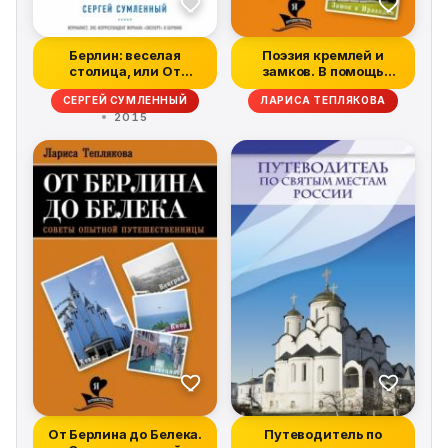
Берлин: веселая
Поэзия кремлей и
столица, или От
замков. В помощь
рейхстага до кебаб...
путешественнику
СЕРГЕЙ СУМЛЕННЫЙ
ЛАРИСА ТЕПЛЯКОВА
2015
От Берлина до Белека.
Путеводитель по