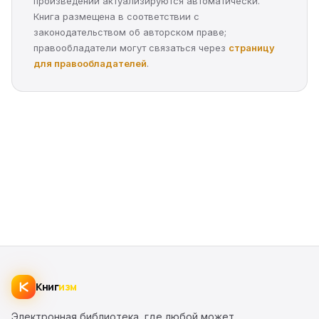
произведений актуализируются автоматически.
Книга размещена в соответствии с
законодательством об авторском праве;
правообладатели могут связаться через
страницу
для правообладателей
.
Книг
изм
Электронная библиотека, где любой может