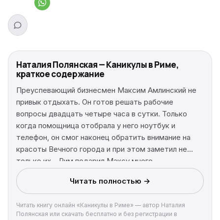
Наталия Полянская — Каникулы в Риме,
краткое содержание
Преуспевающий бизнесмен Максим Амлинский не
привык отдыхать. Он готов решать рабочие
вопросы двадцать четыре часа в сутки. Только
когда помощница отобрала у него ноутбук и
телефон, он смог наконец обратить внимание на
красоты Вечного города и при этом заметил не
только их… Рим подарил Максу много
удивительных открытий.
Читать полностью →
Читать книгу онлайн «Каникулы в Риме» — автор Наталия
Полянская или скачать бесплатно и без регистрации в