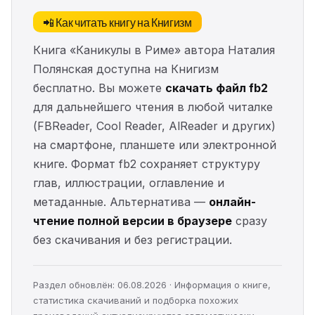
📲 Как читать книгу на Книгизм
Книга «Каникулы в Риме» автора Наталия
Полянская доступна на Книгизм
бесплатно. Вы можете
скачать файл fb2
для дальнейшего чтения в любой читалке
(FBReader, Cool Reader, AlReader и других)
на смартфоне, планшете или электронной
книге. Формат fb2 сохраняет структуру
глав, иллюстрации, оглавление и
метаданные. Альтернатива —
онлайн-
чтение полной версии в браузере
сразу
без скачивания и без регистрации.
Раздел обновлён: 06.08.2026 · Информация о книге,
статистика скачиваний и подборка похожих