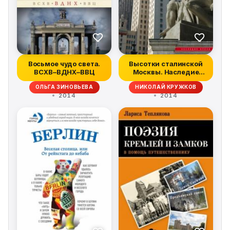
Восьмое чудо света.
Высотки сталинской
ВСХВ–ВДНХ–ВВЦ
Москвы. Наследие
эпохи
ОЛЬГА ЗИНОВЬЕВА
НИКОЛАЙ КРУЖКОВ
2014
2014