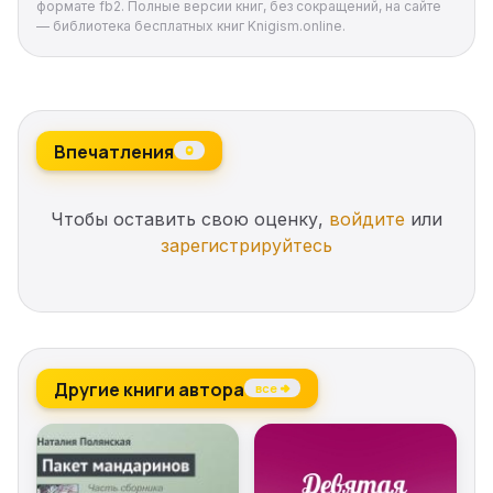
формате fb2. Полные версии книг, без сокращений, на сайте
— библиотека бесплатных книг Knigism.online.
Впечатления
0
Чтобы оставить свою оценку,
войдите
или
зарегистрируйтесь
Другие книги автора
все →