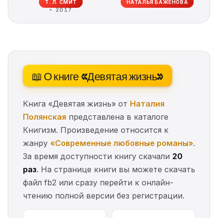
Т. Л. СМИТ
НАТАЛЬЯ БАЖЕНОВА
2017
📖 О книге «Девятая жизнь»
Книга «Девятая жизнь» от
Наталия
Полянская
представлена в каталоге
Книгизм. Произведение относится к
жанру
«Современные любовные романы»
.
За время доступности книгу скачали
20
раз
. На странице книги вы можете скачать
файл fb2 или сразу перейти к онлайн-
чтению полной версии без регистрации.