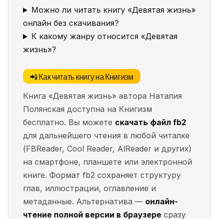
Можно ли читать книгу «Девятая жизнь»
онлайн без скачивания?
К какому жанру относится «Девятая
жизнь»?
📲 Как читать книгу на Книгизм
Книга «Девятая жизнь» автора Наталия
Полянская доступна на Книгизм
бесплатно. Вы можете
скачать файл fb2
для дальнейшего чтения в любой читалке
(FBReader, Cool Reader, AlReader и других)
на смартфоне, планшете или электронной
книге. Формат fb2 сохраняет структуру
глав, иллюстрации, оглавление и
метаданные. Альтернатива —
онлайн-
чтение полной версии в браузере
сразу