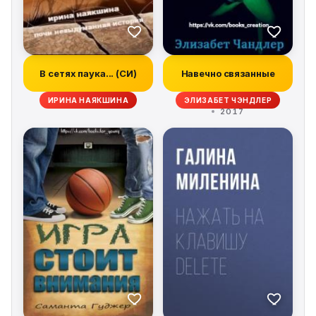
В сетях паука... (СИ)
Навечно связанные
ИРИНА НАЯКШИНА
ЭЛИЗАБЕТ ЧЭНДЛЕР
2017