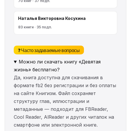
70 книг · 37 подп.
Наталья Викторовна Косухина
83 книги · 35 подп.
❓ Часто задаваемые вопросы
Можно ли скачать книгу «Девятая
жизнь» бесплатно?
Да, книга доступна для скачивания в
формате fb2 без регистрации и без оплаты
на сайте Книгизм. Файл сохраняет
структуру глав, иллюстрации и
метаданные — подходит для FBReader,
Cool Reader, AlReader и других читалок на
смартфоне или электронной книге.