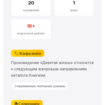
20
1
скачиваний
жанр
18+
возрастной рейтинг
🏷️ Жанры книги
Произведение «Девятая жизнь» относится
к следующим жанровым направлениям
каталога Книгизм:
Современные любовные романы
📚 Серия книги