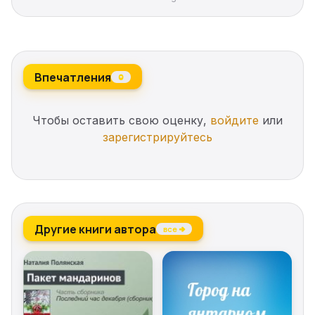
Впечатления
0
Чтобы оставить свою оценку,
войдите
или
зарегистрируйтесь
Другие книги автора
все →