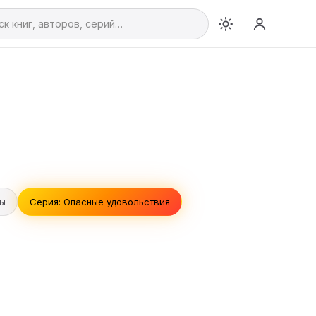
вы
Серия: Опасные удовольствия