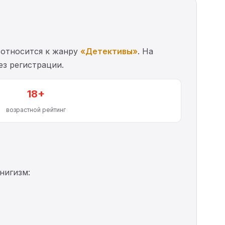
 относится к жанру
«Детективы»
. На
ез регистрации.
18+
возрастной рейтинг
нигизм: