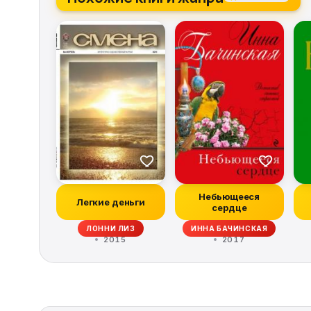
Небьющееся
Легкие деньги
сердце
ЛОННИ ЛИЗ
ИННА БАЧИНСКАЯ
2015
2017