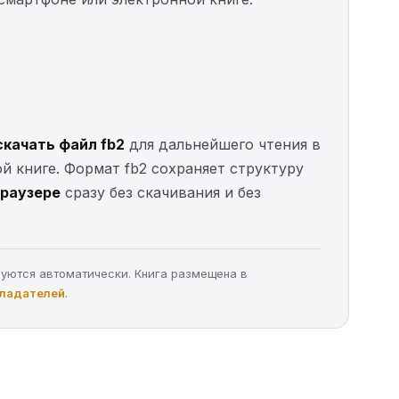
скачать файл fb2
для дальнейшего чтения в
ой книге. Формат fb2 сохраняет структуру
браузере
сразу без скачивания и без
руются автоматически. Книга размещена в
бладателей
.