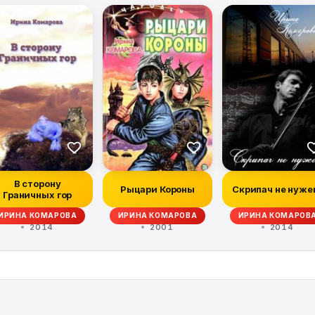
В сторону
Рыцари Короны
Скрипач не нуже
Граничных гор
ИРИНА КОМАРОВА
ИРИНА КОМАРОВА
ИРИНА КОМАРОВ
2014
2001
2014