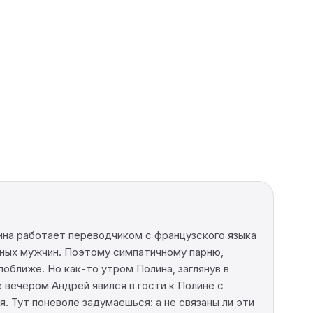
ина работает переводчиком с французского языка
сных мужчин. Поэтому симпатичному парню,
оближе. Но как-то утром Полина, заглянув в
вечером Андрей явился в гости к Полине с
. Тут поневоле задумаешься: а не связаны ли эти