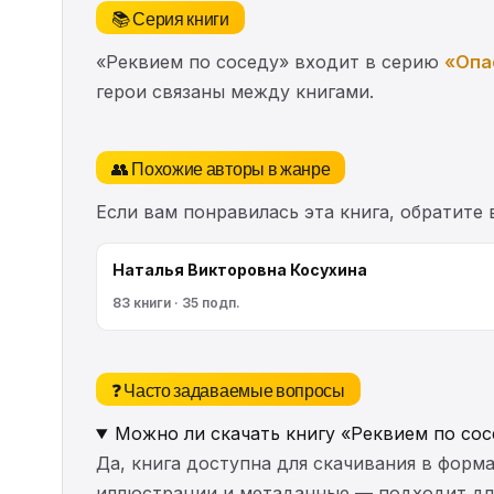
📚 Серия книги
«Реквием по соседу» входит в серию
«Опа
герои связаны между книгами.
👥 Похожие авторы в жанре
Если вам понравилась эта книга, обратите
Наталья Викторовна Косухина
83 книги · 35 подп.
❓ Часто задаваемые вопросы
Можно ли скачать книгу «Реквием по сос
Да, книга доступна для скачивания в форма
иллюстрации и метаданные — подходит для 