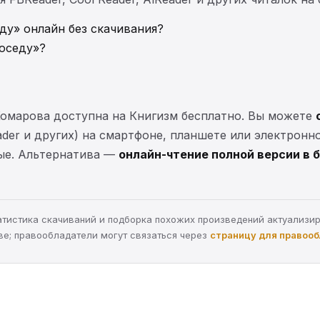
ду» онлайн без скачивания?
соседу»?
Комарова доступна на Книгизм бесплатно. Вы можете
eader и других) на смартфоне, планшете или электронн
ные. Альтернатива —
онлайн-чтение полной версии в 
статистика скачиваний и подборка похожих произведений актуализи
ве; правообладатели могут связаться через
страницу для правоо