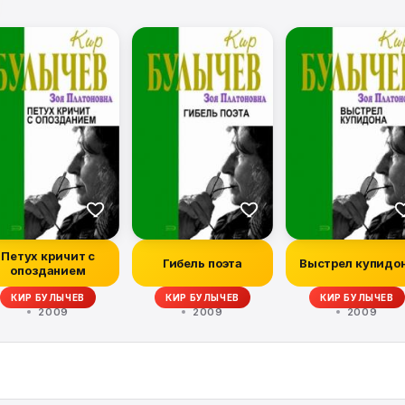
Петух кричит с
Гибель поэта
Выстрел купидо
опозданием
КИР БУЛЫЧЕВ
КИР БУЛЫЧЕВ
КИР БУЛЫЧЕВ
2009
2009
2009