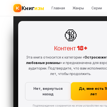
Книг
изм
Главная
Жанры
Серии
Главная
›
Детективы
›
Ирина Комарова
›
Реквием по соседу
🔞
Рекви
Контент 18+
Ирина К
ИМ
Эта книга относится к категории «
Остросюже
FB2
Фрагмент
любовные романы
» и предназначена для взр
аудитории. Подтвердите, что вам исполнилос
Детективы
лет, чтобы продолжить.
Скачат
Нет, вернуться
Да, мне есть 1
назад
лет
Подтверждение сохранится на этом устройстве на го