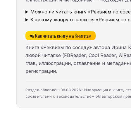
Можно ли читать книгу «Реквием по сосе
К какому жанру относится «Реквием по 
📲 Как читать книгу на Книгизм
Книга «Реквием по соседу» автора Ирина 
любой читалке (FBReader, Cool Reader, AlR
глав, иллюстрации, оглавление и метадан
регистрации.
Раздел обновлён: 08.08.2026 · Информация о книге, 
соответствии с законодательством об авторском пра