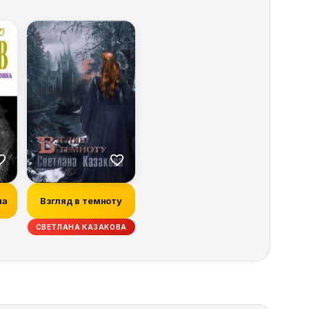
на
Взгляд в темноту
СВЕТЛАНА КАЗАКОВА