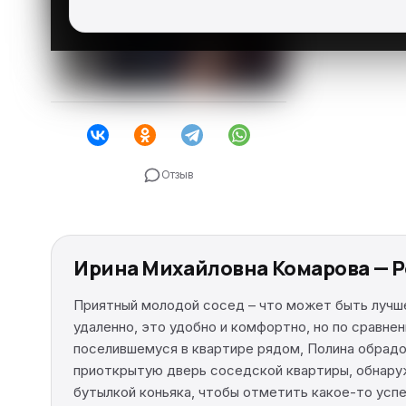
Отзыв
Ирина Михайловна Комарова — Р
Приятный молодой сосед – что может быть лучше
удаленно, это удобно и комфортно, но по сравн
поселившемуся в квартире рядом, Полина обрадов
приоткрытую дверь соседской квартиры, обнаруж
бутылкой коньяка, чтобы отметить какое-то успе