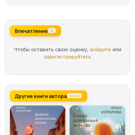
Впечатления
0
Чтобы оставить свою оценку,
войдите
или
зарегистрируйтесь
Другие книги автора
все →