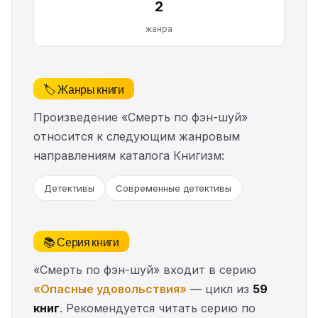
2
жанра
🏷️ Жанры книги
Произведение «Смерть по фэн-шуй»
относится к следующим жанровым
направлениям каталога Книгизм:
Детективы
Современные детективы
📚 Серия книги
«Смерть по фэн-шуй» входит в серию
«Опасные удовольствия»
— цикл из
59
книг
. Рекомендуется читать серию по