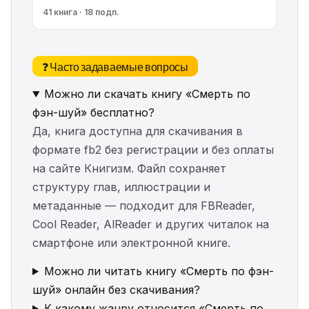
41 книга · 18 подп.
❓ Часто задаваемые вопросы
Можно ли скачать книгу «Смерть по
фэн-шуй» бесплатно?
Да, книга доступна для скачивания в
формате fb2 без регистрации и без оплаты
на сайте Книгизм. Файл сохраняет
структуру глав, иллюстрации и
метаданные — подходит для FBReader,
Cool Reader, AlReader и других читалок на
смартфоне или электронной книге.
Можно ли читать книгу «Смерть по фэн-
шуй» онлайн без скачивания?
К какому жанру относится «Смерть по