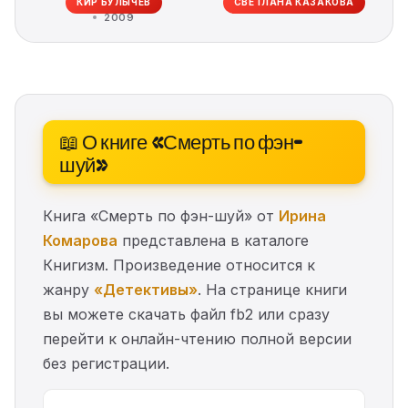
КИР БУЛЫЧЕВ
СВЕТЛАНА КАЗАКОВА
2009
📖 О книге «Смерть по фэн-
шуй»
Книга «Смерть по фэн-шуй» от
Ирина
Комарова
представлена в каталоге
Книгизм. Произведение относится к
жанру
«Детективы»
. На странице книги
вы можете скачать файл fb2 или сразу
перейти к онлайн-чтению полной версии
без регистрации.