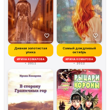
Дивная золотистая
Самый дождливый
улика
октябрь
ИРИНА КОМАРОВА
ИРИНА КОМАРОВА
2011
2012