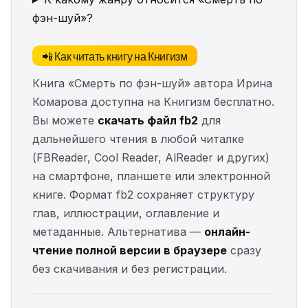
фэн-шуй»?
📲 Как читать книгу на Книгизм
Книга «Смерть по фэн-шуй» автора Ирина
Комарова доступна на Книгизм бесплатно.
Вы можете
скачать файл fb2
для
дальнейшего чтения в любой читалке
(FBReader, Cool Reader, AlReader и других)
на смартфоне, планшете или электронной
книге. Формат fb2 сохраняет структуру
глав, иллюстрации, оглавление и
метаданные. Альтернатива —
онлайн-
чтение полной версии в браузере
сразу
без скачивания и без регистрации.