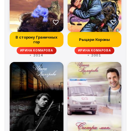
В сторону Граничных
Рыцари Короны
гор
ИРИНА КОМАРОВА
ИРИНА КОМАРОВА
2014
2001