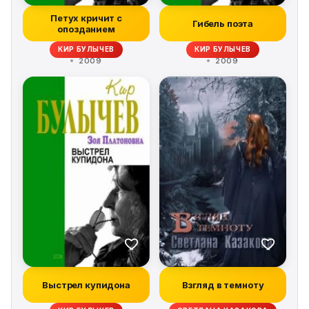
Петух кричит с
Гибель поэта
опозданием
КИР БУЛЫЧЕВ
КИР БУЛЫЧЕВ
2009
2009
Выстрел купидона
Взгляд в темноту