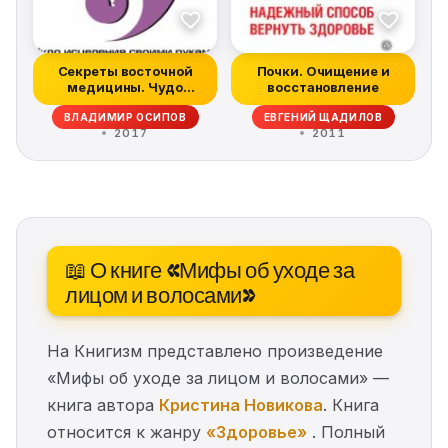
Секреты восточной
Почки. Очищение и
медицины. Чудо
восстановление
исцеления своими...
ВЛАДИМИР ОСИПОВ
ЕВГЕНИЙ ЩАДИЛОВ
2017
2011
📖 О книге «Мифы об уходе за
лицом и волосами»
На Книгизм представлено произведение
«Мифы об уходе за лицом и волосами» —
книга автора
Кристина Новикова
. Книга
относится к жанру
«Здоровье»
. Полный