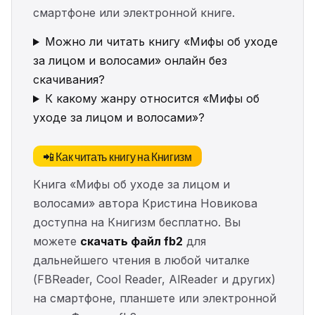
смартфоне или электронной книге.
Можно ли читать книгу «Мифы об уходе
за лицом и волосами» онлайн без
скачивания?
К какому жанру относится «Мифы об
уходе за лицом и волосами»?
📲 Как читать книгу на Книгизм
Книга «Мифы об уходе за лицом и
волосами» автора Кристина Новикова
доступна на Книгизм бесплатно. Вы
можете
скачать файл fb2
для
дальнейшего чтения в любой читалке
(FBReader, Cool Reader, AlReader и других)
на смартфоне, планшете или электронной