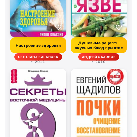
Душевные рецепты
Настроение здоровья
вкусных блюд при язве
СВЕТЛАНА БАРАНОВА
АНДРЕЙ САЗОНОВ
2011
2010