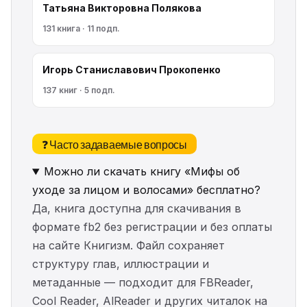
Татьяна Викторовна Полякова
131 книга · 11 подп.
Игорь Станиславович Прокопенко
137 книг · 5 подп.
❓ Часто задаваемые вопросы
Можно ли скачать книгу «Мифы об
уходе за лицом и волосами» бесплатно?
Да, книга доступна для скачивания в
формате fb2 без регистрации и без оплаты
на сайте Книгизм. Файл сохраняет
структуру глав, иллюстрации и
метаданные — подходит для FBReader,
Cool Reader, AlReader и других читалок на