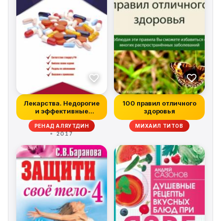
Лекарства. Недорогие
100 правил отличного
и эффективные
здоровья
препараты для д...
РЕНАД АЛЯУТДИН
МИХАИЛ ТИТОВ
2017