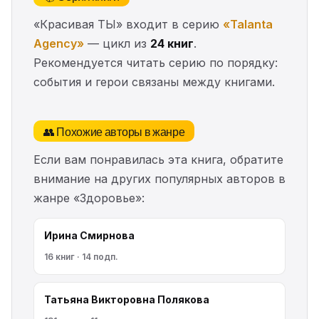
«Красивая ТЫ» входит в серию
«Talanta
Agency»
— цикл из
24 книг
.
Рекомендуется читать серию по порядку:
события и герои связаны между книгами.
👥 Похожие авторы в жанре
Если вам понравилась эта книга, обратите
внимание на других популярных авторов в
жанре «Здоровье»:
Ирина Смирнова
16 книг · 14 подп.
Татьяна Викторовна Полякова