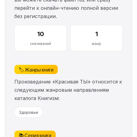
перейти к онлайн-чтению полной версии
без регистрации.
10
1
скачиваний
жанр
🏷️ Жанры книги
Произведение «Красивая ТЫ» относится к
следующим жанровым направлениям
каталога Книгизм:
Здоровье
📚 Серия книги