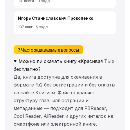
131 книга · 11 подп.
Игорь Станиславович Прокопенко
137 книг · 5 подп.
❓ Часто задаваемые вопросы
Можно ли скачать книгу «Красивая ТЫ»
бесплатно?
Да, книга доступна для скачивания в
формате fb2 без регистрации и без оплаты
на сайте Книгизм. Файл сохраняет
структуру глав, иллюстрации и
метаданные — подходит для FBReader,
Cool Reader, AlReader и других читалок на
смартфоне или электронной книге.