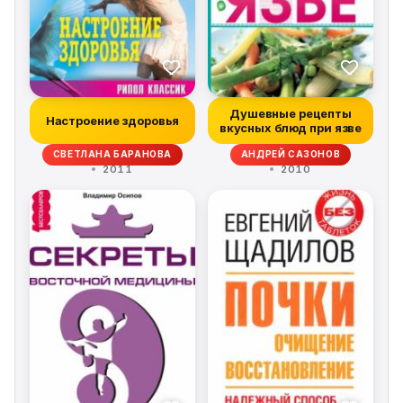
Душевные рецепты
Настроение здоровья
вкусных блюд при язве
СВЕТЛАНА БАРАНОВА
АНДРЕЙ САЗОНОВ
2011
2010