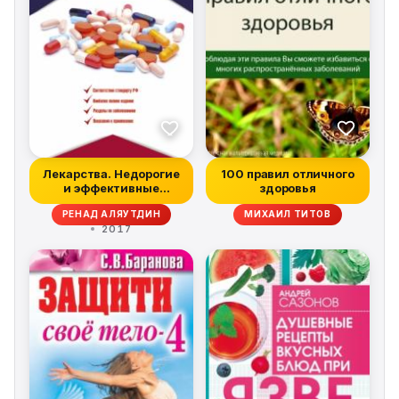
Лекарства. Недорогие
100 правил отличного
и эффективные
здоровья
препараты для д...
РЕНАД АЛЯУТДИН
МИХАИЛ ТИТОВ
2017