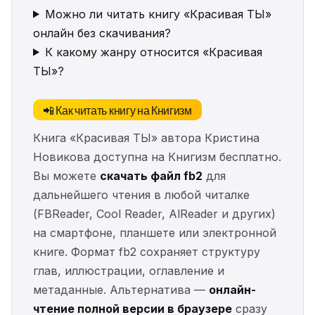
Можно ли читать книгу «Красивая ТЫ»
онлайн без скачивания?
К какому жанру относится «Красивая
ТЫ»?
📲 Как читать книгу на Книгизм
Книга «Красивая ТЫ» автора Кристина
Новикова доступна на Книгизм бесплатно.
Вы можете
скачать файл fb2
для
дальнейшего чтения в любой читалке
(FBReader, Cool Reader, AlReader и других)
на смартфоне, планшете или электронной
книге. Формат fb2 сохраняет структуру
глав, иллюстрации, оглавление и
метаданные. Альтернатива —
онлайн-
чтение полной версии в браузере
сразу