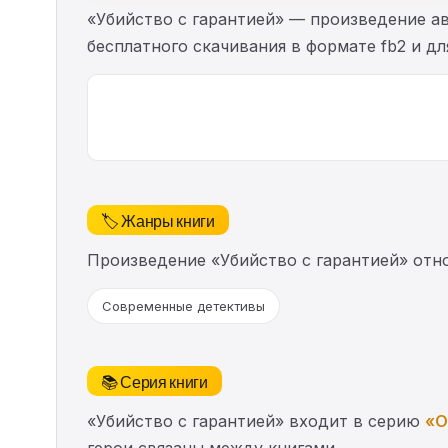
«Убийство с гарантией» — произведение а
бесплатного скачивания в формате fb2 и дл
🏷️ Жанры книги
Произведение «Убийство с гарантией» отн
Современные детективы
📚 Серия книги
«Убийство с гарантией» входит в серию
«О
герои связаны между книгами.