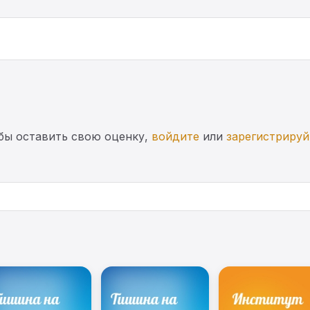
бы оставить свою оценку,
войдите
или
зарегистрируй