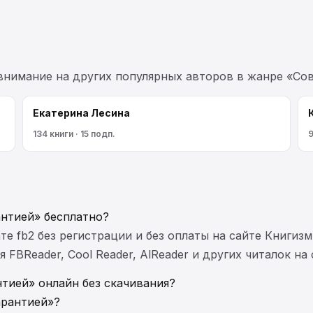
 внимание на других популярных авторов в жанре «С
Екатерина Лесина
134 книги · 15 подп.
9
антией» бесплатно?
те fb2 без регистрации и без оплаты на сайте Книгизм
FBReader, Cool Reader, AlReader и других читалок на
нтией» онлайн без скачивания?
арантией»?