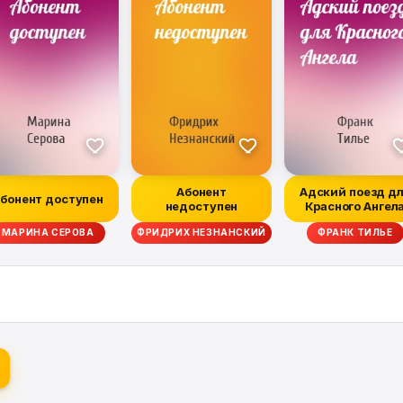
Абонент
Адский поезд д
бонент доступен
недоступен
Красного Ангел
МАРИНА СЕРОВА
ФРИДРИХ НЕЗНАНСКИЙ
ФРАНК ТИЛЬЕ