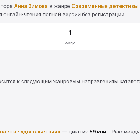
втора
Анна Зимова
в жанре
Современные детективы
я онлайн-чтения полной версии без регистрации.
1
жанр
осится к следующим жанровым направлениям каталога
пасные удовольствия»
— цикл из
59 книг
. Рекоменду