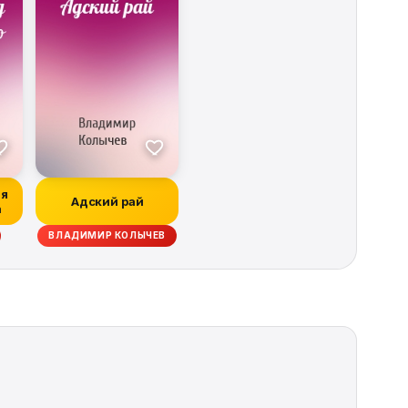
ля
Адский рай
а
ВЛАДИМИР КОЛЫЧЕВ