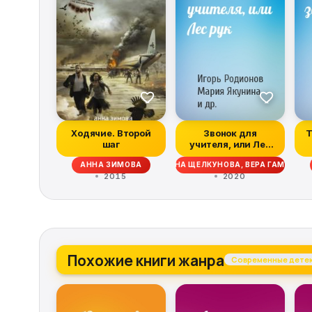
Ходячие. Второй
Звонок для
Т
шаг
учителя, или Лес
рук
АНОВА, АНАСТАСИЯ БЕЗЛЮДНАЯ, СВЕТЛАНА ЩЕЛКУНОВА, ВЕРА ГАМАЮН,
АННА ЗИМОВА
2015
2020
Похожие книги жанра
Современные дете