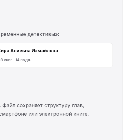
овременные детективы»:
Кира Алиевна Измайлова
8 книг · 14 подп.
. Файл сохраняет структуру глав,
 смартфоне или электронной книге.