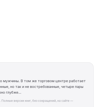
го мужчины. В том же торговом центре работает
ные, но так и не востребованные, четыре пары
ожно глубже…
. Полные версии книг, без сокращений, на сайте —