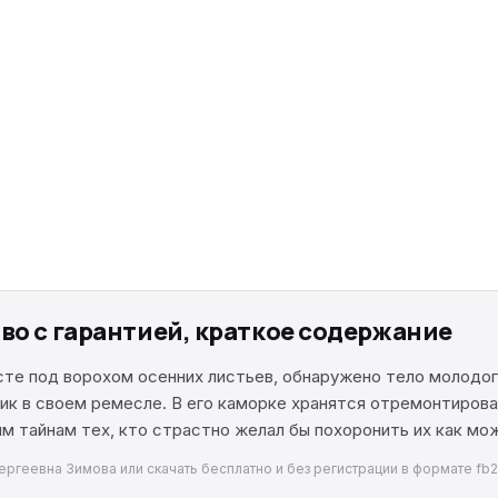
во с гарантией, краткое содержание
сте под ворохом осенних листьев, обнаружено тело молодо
к в своем ремесле. В его каморке хранятся отремонтирован
ным тайнам тех, кто страстно желал бы похоронить их как м
Сергеевна Зимова или скачать бесплатно и без регистрации в формате fb2