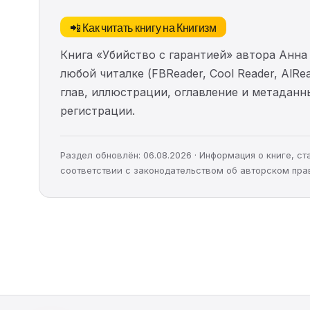
📲 Как читать книгу на Книгизм
Книга «Убийство с гарантией» автора Анна
любой читалке (FBReader, Cool Reader, AlR
глав, иллюстрации, оглавление и метадан
регистрации.
Раздел обновлён: 06.08.2026 · Информация о книге, 
соответствии с законодательством об авторском пра