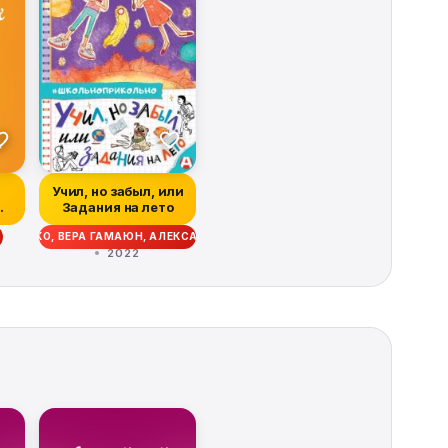
Учил, но забыл, или
Задания на лето
СКАН, АЛЕКСАНДР ЦЫПКИН
ЧЕШИРКО, ВЕРА ГАМАЮН, АЛЕКСАНДР ЕГОРОВ, ЕЛЕНА ПАЛЬВАНОВА, ОКС
2022