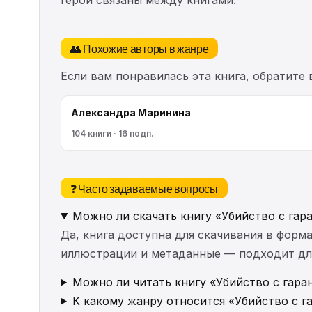
👥 Похожие авторы в жанре
Если вам понравилась эта книга, обратите
Александра Маринина
104 книги · 16 подп.
❓ Часто задаваемые вопросы
Можно ли скачать книгу «Убийство с гар
Да, книга доступна для скачивания в форма
иллюстрации и метаданные — подходит для 
Можно ли читать книгу «Убийство с гара
К какому жанру относится «Убийство с г