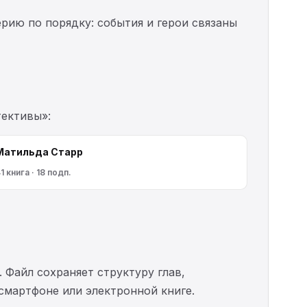
ерию по порядку: события и герои связаны
тективы»:
Матильда Старр
1 книга · 18 подп.
. Файл сохраняет структуру глав,
 смартфоне или электронной книге.