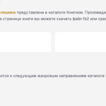
Алешина
представлена в каталоге Книгизм. Произвед
На странице книги вы можете скачать файл fb2 или ср
сится к следующим жанровым направлениям каталога 