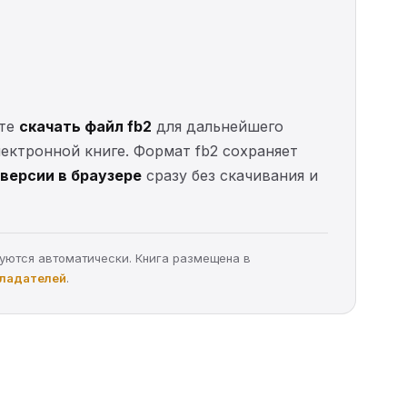
ете
скачать файл fb2
для дальнейшего
электронной книге. Формат fb2 сохраняет
версии в браузере
сразу без скачивания и
руются автоматически. Книга размещена в
бладателей
.