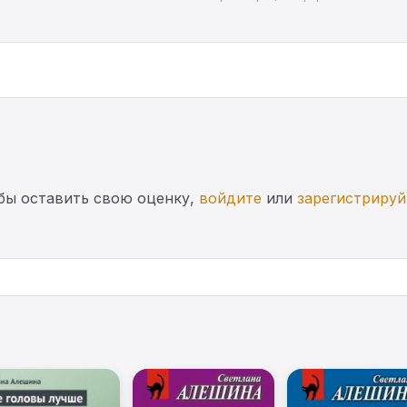
бы оставить свою оценку,
войдите
или
зарегистрируй