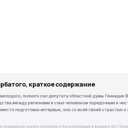
орбатого, краткое содержание
 молодого, полного сил депутата областной думы Геннадия 
ства между регионами и слыл человеком порядочным и чест
 вместо подготовки интервью, она со всей своей страстью 
на Алешина или скачать бесплатно и без регистрации в формате fb2. Полн