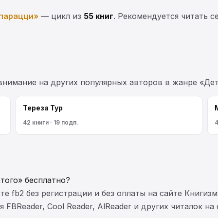
парацци»
— цикл из
55 книг
. Рекомендуется читать с
 внимание на других популярных авторов в жанре «Де
Тереза Тур
42 книги · 19 подп.
4
атого» бесплатно?
те fb2 без регистрации и без оплаты на сайте Книгизм
FBReader, Cool Reader, AlReader и других читалок на