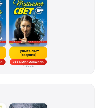
Тушите свет
(сборник)
НА
СВЕТЛАНА АЛЕШИНА
2001