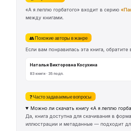
«А я леплю горбатого» входит в серию
«Па
между книгами.
👥 Похожие авторы в жанре
Если вам понравилась эта книга, обратите
Наталья Викторовна Косухина
83 книги · 35 подп.
❓ Часто задаваемые вопросы
Можно ли скачать книгу «А я леплю горб
Да, книга доступна для скачивания в форма
иллюстрации и метаданные — подходит для 