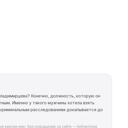
Владимирцева? Конечно, должность, которую он
ным. Именно у такого мужчины хотела взять
к криминальным расследованиям докапывается до
ые версии книг, без сокращений, на сайте — библиотека