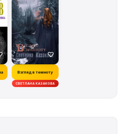
на
Взгляд в темноту
СВЕТЛАНА КАЗАКОВА