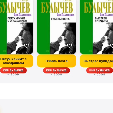
Петух кричит с
Гибель поэта
Выстрел купидо
опозданием
КИР БУЛЫЧЕВ
КИР БУЛЫЧЕВ
КИР БУЛЫЧЕВ
2009
2009
2009