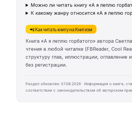
Можно ли читать книгу «А я леплю горба
К какому жанру относится «А я леплю го
📲 Как читать книгу на Книгизм
Книга «А я леплю горбатого» автора Светл
чтения в любой читалке (FBReader, Cool Re
структуру глав, иллюстрации, оглавление
без регистрации.
Раздел обновлён: 07.08.2026 · Информация о книге, 
соответствии с законодательством об авторском пра