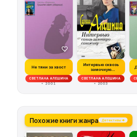
Интервью сквозь
Не тяни за хвост
Д
замочную
скважину
СВЕТЛАНА АЛЕШИНА
СВЕТЛАНА АЛЕШИНА
С
2001
2003
Похожие книги жанра
Детективы →