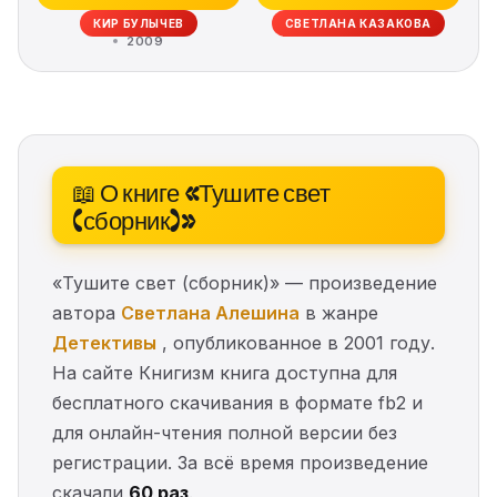
КИР БУЛЫЧЕВ
СВЕТЛАНА КАЗАКОВА
2009
📖 О книге «Тушите свет
(сборник)»
«Тушите свет (сборник)» — произведение
автора
Светлана Алешина
в жанре
Детективы
, опубликованное в 2001 году.
На сайте Книгизм книга доступна для
бесплатного скачивания в формате fb2 и
для онлайн-чтения полной версии без
регистрации. За всё время произведение
скачали
60 раз
.