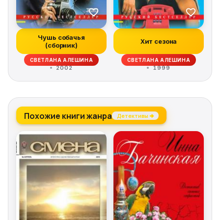
Чушь собачья
Хит сезона
(сборник)
СВЕТЛАНА АЛЕШИНА
СВЕТЛАНА АЛЕШИНА
2002
1999
Похожие книги жанра
Детективы →