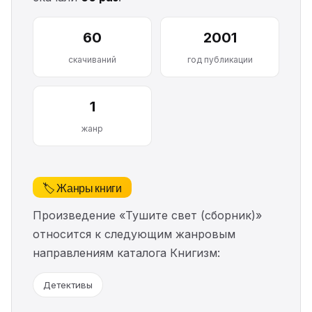
60
2001
скачиваний
год публикации
1
жанр
🏷️ Жанры книги
Произведение «Тушите свет (сборник)»
относится к следующим жанровым
направлениям каталога Книгизм:
Детективы