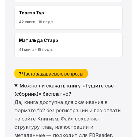
Тереза Тур
42 книги · 19 подп.
Матильда Старр
41 книга · 18 подп.
❓ Часто задаваемые вопросы
Можно ли скачать книгу «Тушите свет
(сборник)» бесплатно?
Да, книга доступна для скачивания в
формате fb2 без регистрации и без оплаты
на сайте Книгизм. Файл сохраняет
структуру глав, иллюстрации и
метаданные — подходит для FBReader,