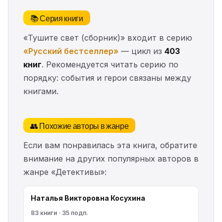
📚 Серия книги
«Тушите свет (сборник)» входит в серию
«Русский бестселлер»
— цикл из
403
книг
. Рекомендуется читать серию по
порядку: события и герои связаны между
книгами.
👥 Похожие авторы в жанре
Если вам понравилась эта книга, обратите
внимание на других популярных авторов в
жанре «Детективы»:
Наталья Викторовна Косухина
83 книги · 35 подп.