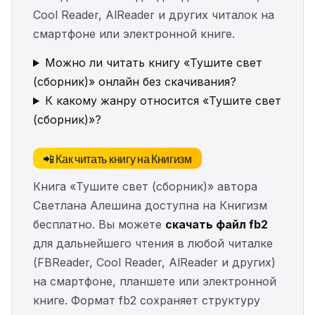
Cool Reader, AlReader и других читалок на
смартфоне или электронной книге.
Можно ли читать книгу «Тушите свет
(сборник)» онлайн без скачивания?
К какому жанру относится «Тушите свет
(сборник)»?
📲 Как читать книгу на Книгизм
Книга «Тушите свет (сборник)» автора
Светлана Алешина доступна на Книгизм
бесплатно. Вы можете
скачать файл fb2
для дальнейшего чтения в любой читалке
(FBReader, Cool Reader, AlReader и других)
на смартфоне, планшете или электронной
книге. Формат fb2 сохраняет структуру