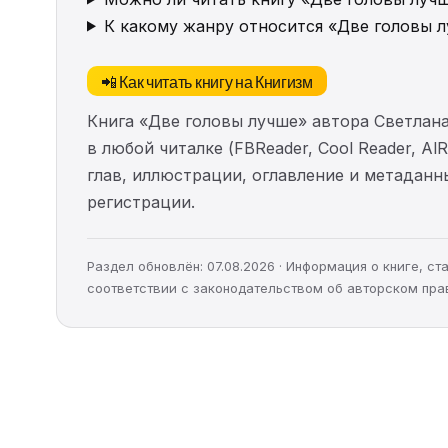
К какому жанру относится «Две головы 
📲 Как читать книгу на Книгизм
Книга «Две головы лучше» автора Светлан
в любой читалке (FBReader, Cool Reader, A
глав, иллюстрации, оглавление и метадан
регистрации.
Раздел обновлён: 07.08.2026 · Информация о книге, 
соответствии с законодательством об авторском пра