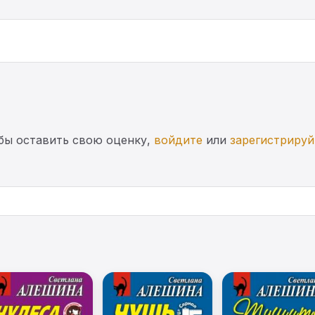
бы оставить свою оценку,
войдите
или
зарегистрируй