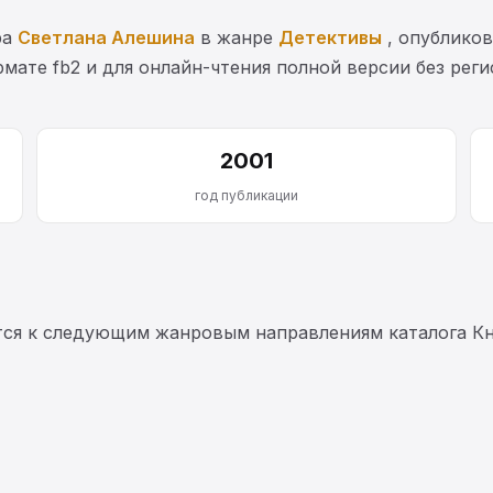
ра
Светлана Алешина
в жанре
Детективы
, опубликов
мате fb2 и для онлайн-чтения полной версии без рег
2001
год публикации
тся к следующим жанровым направлениям каталога Кн