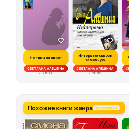
Интервью сквозь
Не тяни за хвост
замочную
скважину
СВЕТЛАНА АЛЕШИНА
СВЕТЛАНА АЛЕШИНА
С
2001
2003
Похожие книги жанра
Детективы →