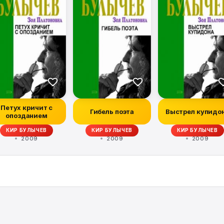
Петух кричит с
Гибель поэта
Выстрел купидо
опозданием
КИР БУЛЫЧЕВ
КИР БУЛЫЧЕВ
КИР БУЛЫЧЕВ
2009
2009
2009