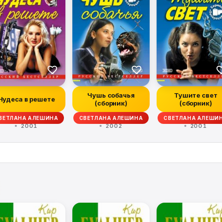
Чушь собачья
Тушите свет
Чудеса в решете
(сборник)
(сборник)
ВЕТЛАНА АЛЕШИНА
СВЕТЛАНА АЛЕШИНА
СВЕТЛАНА АЛЕШИ
2001
2002
2001