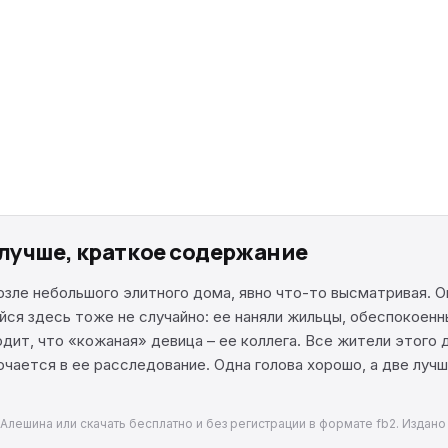
 лучше, краткое содержание
зле небольшого элитного дома, явно что-то высматривая. О
ся здесь тоже не случайно: ее наняли жильцы, обеспокоенн
дит, что «кожаная» девица – ее коллега. Все жители этого 
чается в ее расследование. Одна голова хорошо, а две лучш
лешина или скачать бесплатно и без регистрации в формате fb2. Издано 