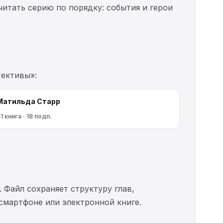
читать серию по порядку: события и герои
тективы»:
Матильда Старр
1 книга · 18 подп.
. Файл сохраняет структуру глав,
 смартфоне или электронной книге.