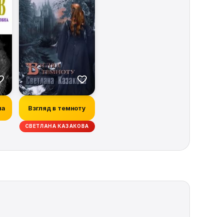
на
Взгляд в темноту
СВЕТЛАНА КАЗАКОВА