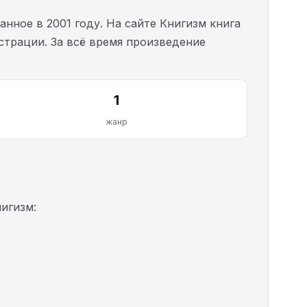
анное в 2001 году. На сайте Книгизм книга
истрации. За всё время произведение
1
жанр
игизм: