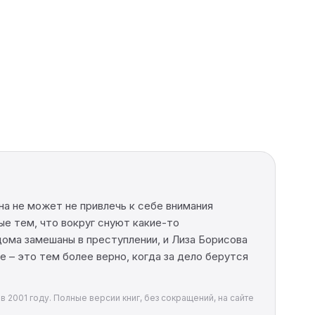
на не может не привлечь к себе внимания
ые тем, что вокруг снуют какие-то
дома замешаны в преступлении, и Лиза Борисова
е – это тем более верно, когда за дело берутся
в 2001 году. Полные версии книг, без сокращений, на сайте