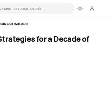
wth and Deflation
trategies for a Decade of