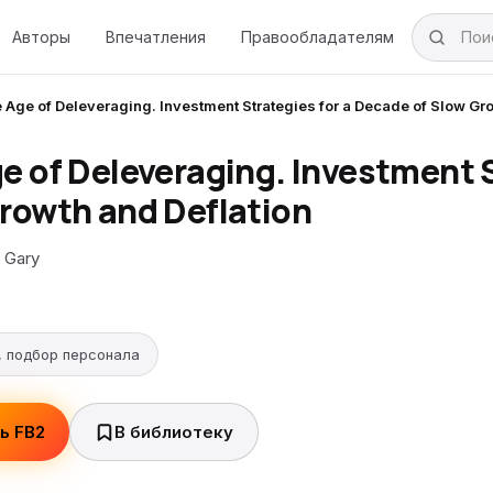
Авторы
Впечатления
Правообладателям
 Age of Deleveraging. Investment Strategies for a Decade of Slow Gro
e of Deleveraging. Investment S
rowth and Deflation
g Gary
, подбор персонала
ь FB2
В библиотеку