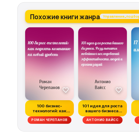
Похожие книги жанра
Управление, подбо
100 бизнес-
101 идея для роста
технологий: как
вашего бизнеса.
поднять компанию
Результаты нове...
РОМАН ЧЕРЕПАНОВ
АНТОНИО ВАЙСС
на нов...