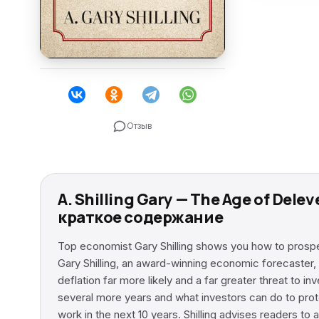
Отзыв
A. Shilling Gary — The Age of Dele
краткое содержание
Top economist Gary Shilling shows you how to prosper i
Gary Shilling, an award-winning economic forecaster,
deflation far more likely and a far greater threat to i
several more years and what investors can do to protec
work in the next 10 years. Shilling advises readers t