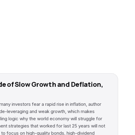
de of Slow Growth and Deflation,
y investors fear a rapid rise in inflation, author
of de-leveraging and weak growth, which makes
elling logic why the world economy will struggle for
nt strategies that worked for last 25 years will not
 to focus on high-quality bonds, high-dividend