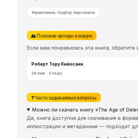
Управление, подбор персонала
👥 Похожие авторы в жанре
Если вам понравилась эта книга, обратите
Роберт Тору Кийосаки
26 книг · 2 подп.
❓ Часто задаваемые вопросы
Можно ли скачать книгу «The Age of Deleve
Да, книга доступна для скачивания в форма
иллюстрации и метаданные — подходит для 