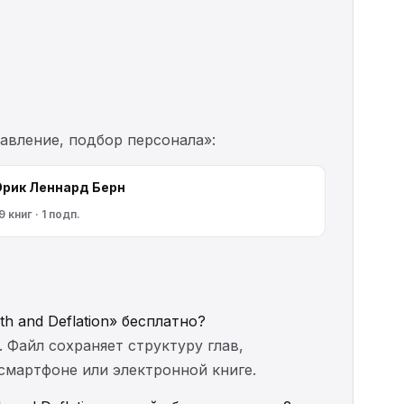
авление, подбор персонала»:
Эрик Леннард Берн
9 книг · 1 подп.
th and Deflation» бесплатно?
. Файл сохраняет структуру глав,
 смартфоне или электронной книге.