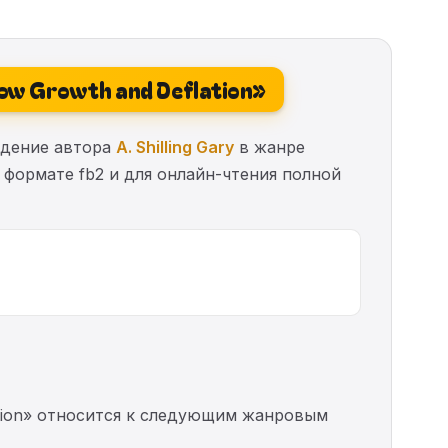
Slow Growth and Deflation»
зведение автора
A. Shilling Gary
в жанре
 формате fb2 и для онлайн-чтения полной
flation» относится к следующим жанровым