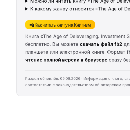
Можно ли читать книгу «The Age of Delever
К какому жанру относится «The Age of Delev
📲 Как читать книгу на Книгизм
Книга «The Age of Deleveraging. Investment S
бесплатно. Вы можете
скачать файл fb2
для
планшете или электронной книге. Формат f
чтение полной версии в браузере
сразу без
Раздел обновлён: 09.08.2026 · Информация о книге, 
соответствии с законодательством об авторском пра