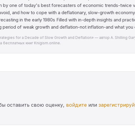
 by one of today's best forecasters of economic trends-twice vote
o avoid, and how to cope with a deflationary, slow-growth econom
asting in the early 1980s Filled with in-depth insights and practic
 period of weak growth and deflation-not inflation-and what you c
rategies for a Decade of Slow Growth and Deflation» — автор A. Shilling G
 бесплатных книг Knigism.online.
бы оставить свою оценку,
войдите
или
зарегистрируй