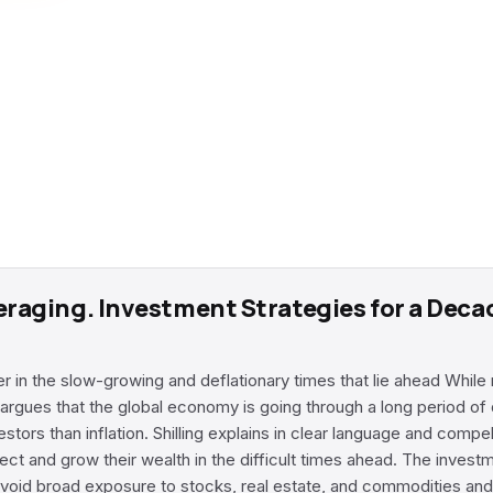
veraging. Investment Strategies for a Deca
n the slow-growing and deflationary times that lie ahead While man
 argues that the global economy is going through a long period 
nvestors than inflation. Shilling explains in clear language and comp
t and grow their wealth in the difficult times ahead. The investme
o avoid broad exposure to stocks, real estate, and commodities and