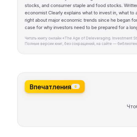
stocks, and consumer staple and food stocks. Written
economist Clearly explains what to invest in, what t
right about major economic trends since he began forec
case for why investors need to be prepared for a long
Читать книгу онлайн «The Age of Deleveraging. Investment St
Полные версии книг, без сокращений, на сайте — библиотека
Впечатления
0
Что