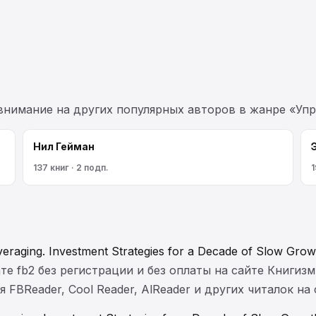
 внимание на других популярных авторов в жанре «Упр
Нил Гейман
137 книг · 2 подп.
1
raging. Investment Strategies for a Decade of Slow Grow
те fb2 без регистрации и без оплаты на сайте Книгизм
FBReader, Cool Reader, AlReader и других читалок на