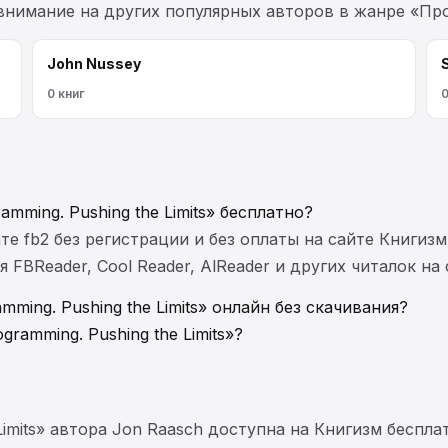
 внимание на других популярных авторов в жанре «П
John Nussey
0 книг
0
amming. Pushing the Limits» бесплатно?
те fb2 без регистрации и без оплаты на сайте Книгизм
FBReader, Cool Reader, AlReader и других читалок на
mming. Pushing the Limits» онлайн без скачивания?
ramming. Pushing the Limits»?
 Limits» автора Jon Raasch доступна на Книгизм беспл