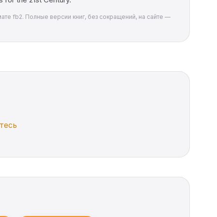
мате fb2. Полные версии книг, без сокращений, на сайте —
тесь