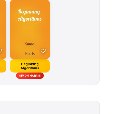
Beginning
Algorithms
SIMON HARRIS