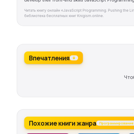
Читать книгу онлайн «JavaScript Programming. Pushing the L
библиотека бесплатных книг Knigism.online.
Впечатления
0
Что
Похожие книги жанра
Программирование