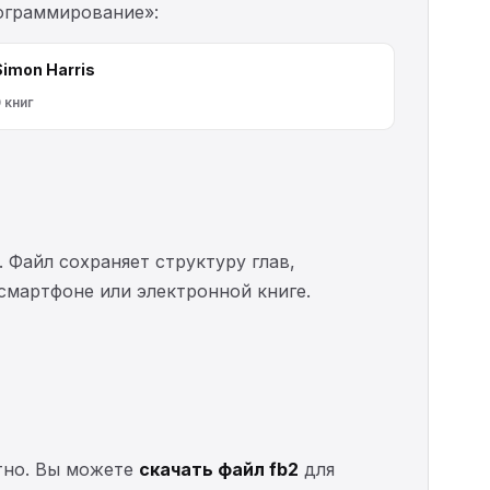
рограммирование»:
Simon Harris
 книг
. Файл сохраняет структуру глав,
 смартфоне или электронной книге.
атно. Вы можете
скачать файл fb2
для