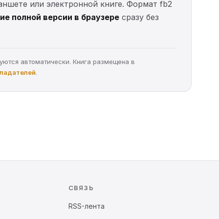
ланшете или электронной книге. Формат fb2
ие полной версии в браузере
сразу без
руются автоматически. Книга размещена в
бладателей
.
СВЯЗЬ
RSS-лента