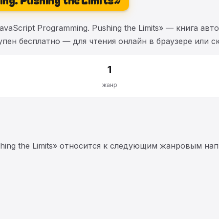
aScript Programming. Pushing the Limits» — книга авт
пен бесплатно — для чтения онлайн в браузере или ск
1
жанр
shing the Limits» относится к следующим жанровым на