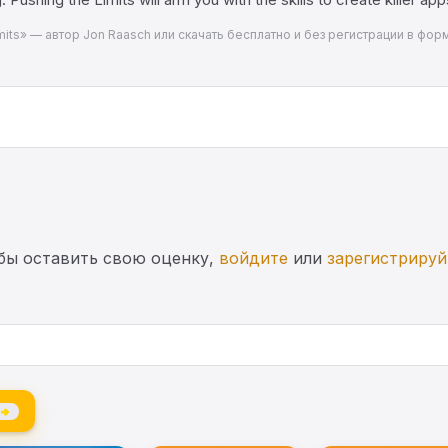
imits» — автор Jon Raasch или скачать бесплатно и без регистрации в фор
бы оставить свою оценку,
войдите
или
зарегистрируй
 →