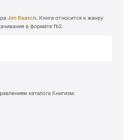
ора
Jon Raasch
. Книга относится к жанру
ачивания в формате fb2.
правлениям каталога Книгизм: