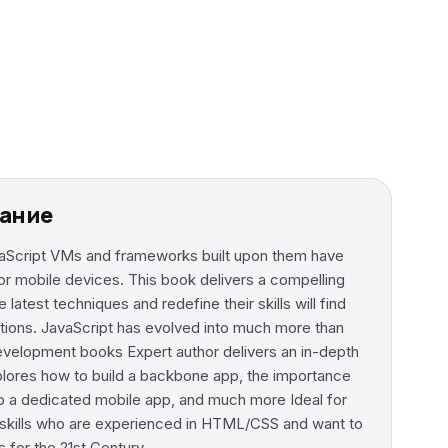
жание
avaScript VMs and frameworks built upon them have
for mobile devices. This book delivers a compelling
test techniques and redefine their skills will find
cations. JavaScript has evolved into much more than
development books Expert author delivers an in-depth
Explores how to build a backbone app, the importance
o a dedicated mobile app, and much more Ideal for
 skills who are experienced in HTML/CSS and want to
s for the 21st Century.