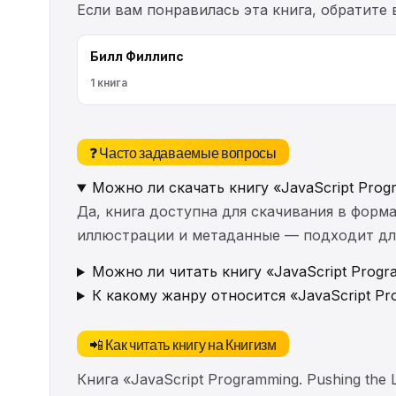
Если вам понравилась эта книга, обратите
Билл Филлипс
1 книга
❓ Часто задаваемые вопросы
Можно ли скачать книгу «JavaScript Progr
Да, книга доступна для скачивания в форма
иллюстрации и метаданные — подходит для 
Можно ли читать книгу «JavaScript Progra
К какому жанру относится «JavaScript Prog
📲 Как читать книгу на Книгизм
Книга «JavaScript Programming. Pushing the