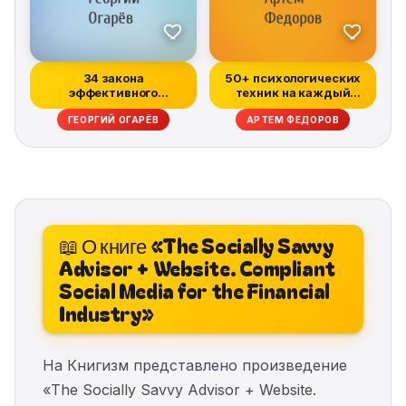
34 закона
50+ психологических
эффективного
техник на каждый
управления компанией
день
ГЕОРГИЙ ОГАРЁВ
АРТЕМ ФЕДОРОВ
📖 О книге «The Socially Savvy
Advisor + Website. Compliant
Social Media for the Financial
Industry»
На Книгизм представлено произведение
«The Socially Savvy Advisor + Website.