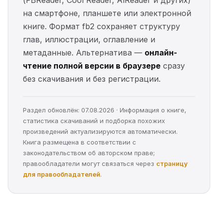
(FBReader, Cool Reader, AlReader и других)
на смартфоне, планшете или электронной
книге. Формат fb2 сохраняет структуру
глав, иллюстрации, оглавление и
метаданные. Альтернатива —
онлайн-
чтение полной версии в браузере
сразу
без скачивания и без регистрации.
Раздел обновлён: 07.08.2026 · Информация о книге,
статистика скачиваний и подборка похожих
произведений актуализируются автоматически.
Книга размещена в соответствии с
законодательством об авторском праве;
правообладатели могут связаться через
страницу
для правообладателей
.