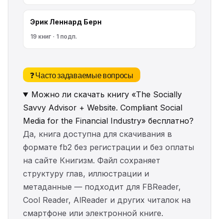
Эрик Леннард Берн
19 книг · 1 подп.
❓ Часто задаваемые вопросы
Можно ли скачать книгу «The Socially
Savvy Advisor + Website. Compliant Social
Media for the Financial Industry» бесплатно?
Да, книга доступна для скачивания в
формате fb2 без регистрации и без оплаты
на сайте Книгизм. Файл сохраняет
структуру глав, иллюстрации и
метаданные — подходит для FBReader,
Cool Reader, AlReader и других читалок на
смартфоне или электронной книге.