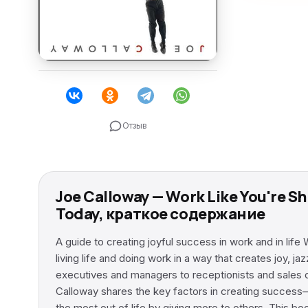
Отзыв
Joe Calloway — Work Like You're S
Today, краткое содержание
A guide to creating joyful success in work and in lif
living life and doing work in a way that creates joy, j
executives and managers to receptionists and sales cl
Calloway shares the key factors in creating success–wi
the most out of life by giving more to others. This bo