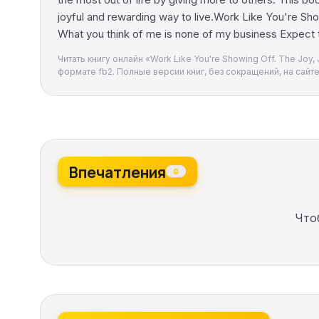
joyful and rewarding way to live.Work Like You're Sh
What you think of me is none of my business Expect 
Читать книгу онлайн «Work Like You're Showing Off. The Joy
формате fb2. Полные версии книг, без сокращений, на сайте
Впечатления
0
Что