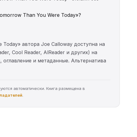
r Tomorrow Than You Were Today»?
ere Today» автора Joe Calloway доступна на
er, Cool Reader, AlReader и других) на
и, оглавление и метаданные. Альтернатива
руются автоматически. Книга размещена в
бладателей
.