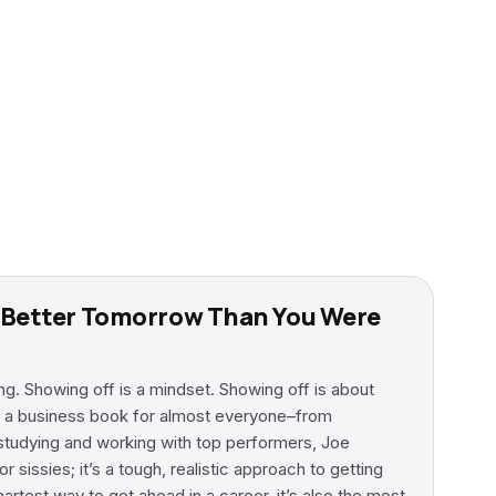
ng Better Tomorrow Than You Were
ng. Showing off is a mindset. Showing off is about
is is a business book for almost everyone–from
 studying and working with top performers, Joe
sissies; it’s a tough, realistic approach to getting
artest way to get ahead in a career, it’s also the most