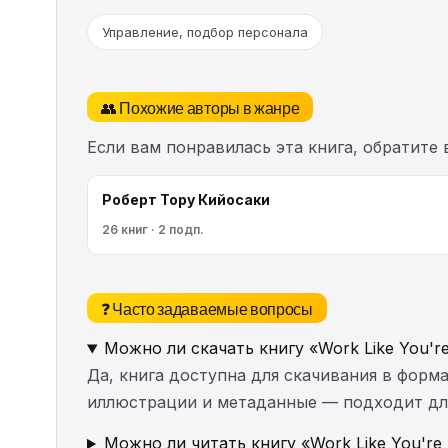
Управление, подбор персонала
👥 Похожие авторы в жанре
Если вам понравилась эта книга, обратите
Роберт Тору Кийосаки
26 книг · 2 подп.
❓ Часто задаваемые вопросы
Можно ли скачать книгу «Work Like You're
Да, книга доступна для скачивания в форма
иллюстрации и метаданные — подходит для 
Можно ли читать книгу «Work Like You're S