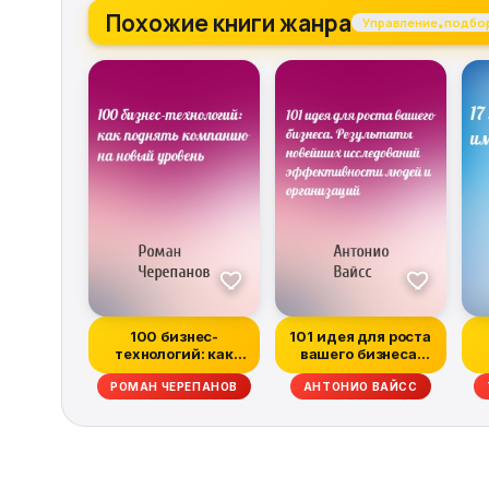
Похожие книги жанра
Управление, подбо
100 бизнес-
101 идея для роста
технологий: как
вашего бизнеса.
поднять компанию
Результаты нове...
РОМАН ЧЕРЕПАНОВ
АНТОНИО ВАЙСС
на нов...