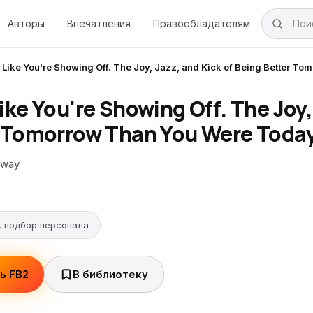
Авторы
Впечатления
Правообладателям
 Like You're Showing Off. The Joy, Jazz, and Kick of Being Better T
ike You're Showing Off. The Joy,
 Tomorrow Than You Were Toda
oway
, подбор персонала
ь FB2
В библиотеку