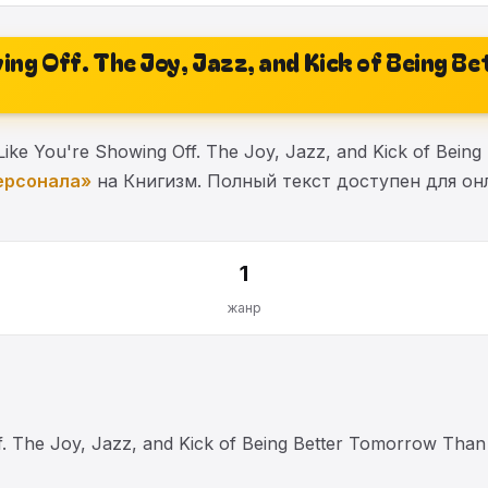
wing Off. The Joy, Jazz, and Kick of Being 
e You're Showing Off. The Joy, Jazz, and Kick of Bein
ерсонала»
на Книгизм. Полный текст доступен для онл
1
жанр
. The Joy, Jazz, and Kick of Being Better Tomorrow T