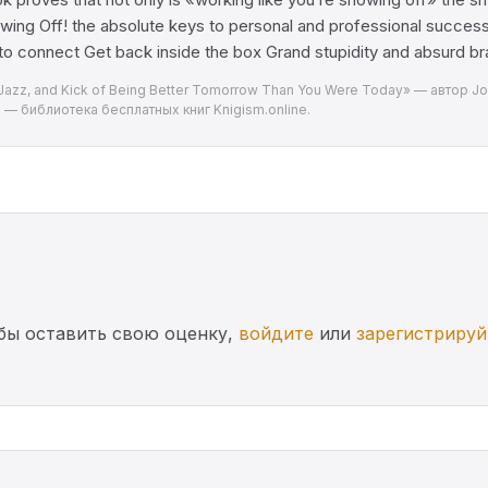
owing Off! the absolute keys to personal and professional success
to connect Get back inside the box Grand stupidity and absurd 
, Jazz, and Kick of Being Better Tomorrow Than You Were Today» — автор J
 — библиотека бесплатных книг Knigism.online.
бы оставить свою оценку,
войдите
или
зарегистрируй