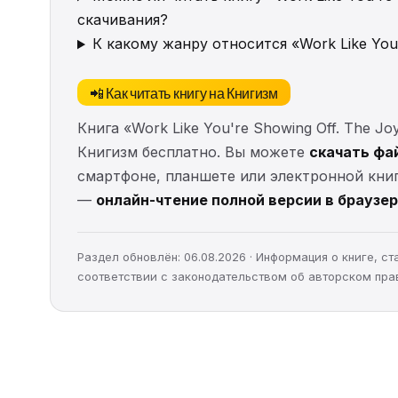
скачивания?
К какому жанру относится «Work Like You'r
📲 Как читать книгу на Книгизм
Книга «Work Like You're Showing Off. The Jo
Книгизм бесплатно. Вы можете
скачать фа
смартфоне, планшете или электронной книг
—
онлайн-чтение полной версии в браузе
Раздел обновлён: 06.08.2026 · Информация о книге, 
соответствии с законодательством об авторском пра