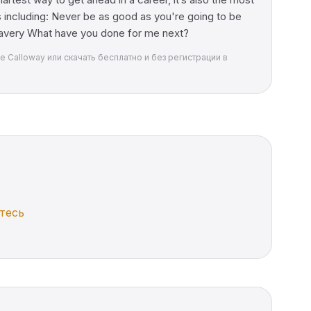
 including: Never be as good as you're going to be
bravery What have you done for me next?
oe Calloway или скачать бесплатно и без регистрации в
тесь