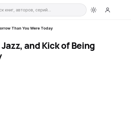
omorrow Than You Were Today
 Jazz, and Kick of Being
y