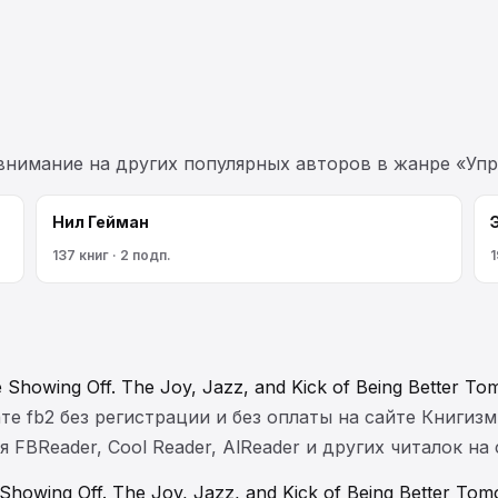
 внимание на других популярных авторов в жанре «Упр
Нил Гейман
137 книг · 2 подп.
1
 Showing Off. The Joy, Jazz, and Kick of Being Better 
те fb2 без регистрации и без оплаты на сайте Книгизм
FBReader, Cool Reader, AlReader и других читалок на
howing Off. The Joy, Jazz, and Kick of Being Better T