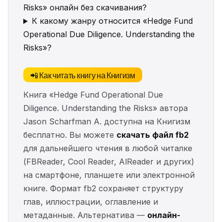
Risks» онлайн без скачивания?
К какому жанру относится «Hedge Fund
Operational Due Diligence. Understanding the
Risks»?
📲 Как читать книгу на Книгизм
Книга «Hedge Fund Operational Due
Diligence. Understanding the Risks» автора
Jason Scharfman A. доступна на Книгизм
бесплатно. Вы можете
скачать файл fb2
для дальнейшего чтения в любой читалке
(FBReader, Cool Reader, AlReader и других)
на смартфоне, планшете или электронной
книге. Формат fb2 сохраняет структуру
глав, иллюстрации, оглавление и
метаданные. Альтернатива —
онлайн-