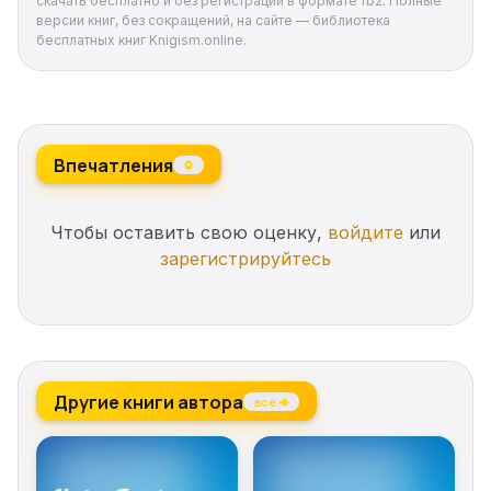
скачать бесплатно и без регистрации в формате fb2. Полные
версии книг, без сокращений, на сайте — библиотека
бесплатных книг Knigism.online.
Впечатления
0
Чтобы оставить свою оценку,
войдите
или
зарегистрируйтесь
Другие книги автора
все →