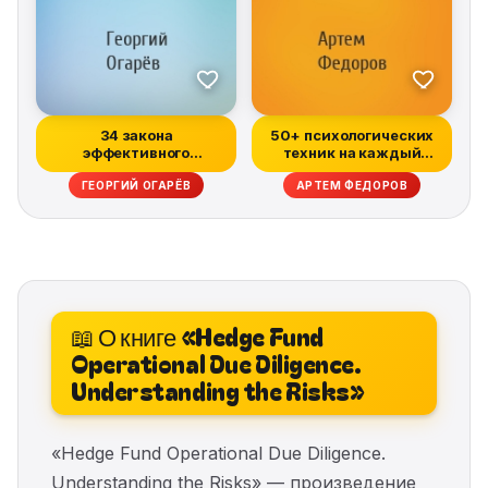
34 закона
50+ психологических
эффективного
техник на каждый
управления компанией
день
ГЕОРГИЙ ОГАРЁВ
АРТЕМ ФЕДОРОВ
📖 О книге «Hedge Fund
Operational Due Diligence.
Understanding the Risks»
«Hedge Fund Operational Due Diligence.
Understanding the Risks» — произведение