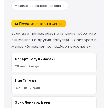
Управление, подбор персонала
👥 Похожие авторы в жанре
Если вам понравилась эта книга, обратите
внимание на других популярных авторов в
жанре «Управление, подбор персонала»:
Роберт Тору Кийосаки
26 книг · 2 подп.
Нил Гейман
137 книг · 2 подп.
Эрик Леннард Берн