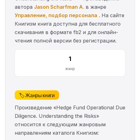
автора
Jason Scharfman A.
в жанре
Управление, подбор персонала
. На сайте
Книгизм книга доступна для бесплатного
скачивания в формате fb2 и для онлайн-
чтения полной версии без регистрации.
1
жанр
🏷️ Жанры книги
Произведение «Hedge Fund Operational Due
Diligence. Understanding the Risks»
относится к следующим жанровым
направлениям каталога Книгизм: