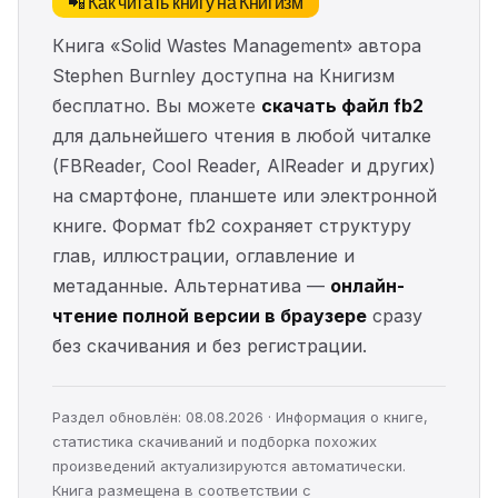
📲 Как читать книгу на Книгизм
Книга «Solid Wastes Management» автора
Stephen Burnley доступна на Книгизм
бесплатно. Вы можете
скачать файл fb2
для дальнейшего чтения в любой читалке
(FBReader, Cool Reader, AlReader и других)
на смартфоне, планшете или электронной
книге. Формат fb2 сохраняет структуру
глав, иллюстрации, оглавление и
метаданные. Альтернатива —
онлайн-
чтение полной версии в браузере
сразу
без скачивания и без регистрации.
Раздел обновлён: 08.08.2026 · Информация о книге,
статистика скачиваний и подборка похожих
произведений актуализируются автоматически.
Книга размещена в соответствии с