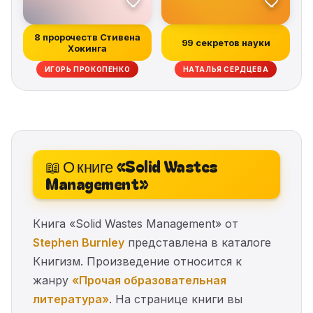
8 пророчеств Стивена
99 секретов науки
Хокинга
ИГОРЬ ПРОКОПЕНКО
НАТАЛЬЯ СЕРДЦЕВА
📖 О книге «Solid Wastes
Management»
Книга «Solid Wastes Management» от
Stephen Burnley
представлена в каталоге
Книгизм. Произведение относится к
жанру
«Прочая образовательная
литература»
. На странице книги вы