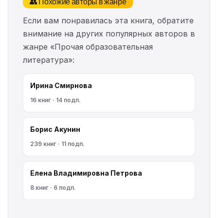
👥 Похожие авторы в жанре
Если вам понравилась эта книга, обратите
внимание на других популярных авторов в
жанре «Прочая образовательная
литература»:
Ирина Смирнова
16 книг · 14 подп.
Борис Акунин
239 книг · 11 подп.
Елена Владимировна Петрова
8 книг · 6 подп.