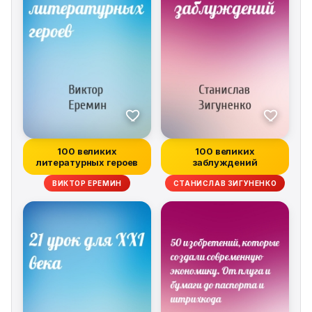
100 великих
100 великих
литературных героев
заблуждений
ВИКТОР ЕРЕМИН
СТАНИСЛАВ ЗИГУНЕНКО