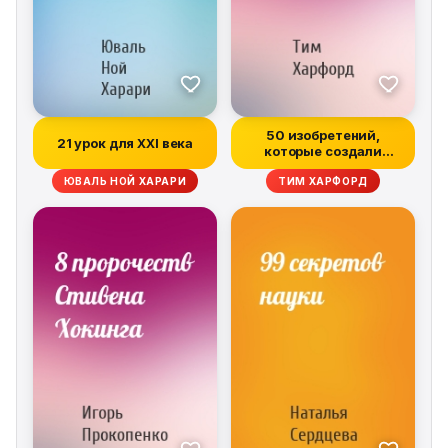
50 изобретений,
21 урок для XXI века
которые создали
современную эконом...
ЮВАЛЬ НОЙ ХАРАРИ
ТИМ ХАРФОРД