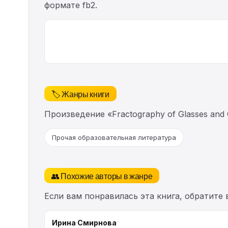
формате fb2.
🏷️ Жанры книги
Произведение «Fractography of Glasses an
Прочая образовательная литература
👥 Похожие авторы в жанре
Если вам понравилась эта книга, обратите
Ирина Смирнова