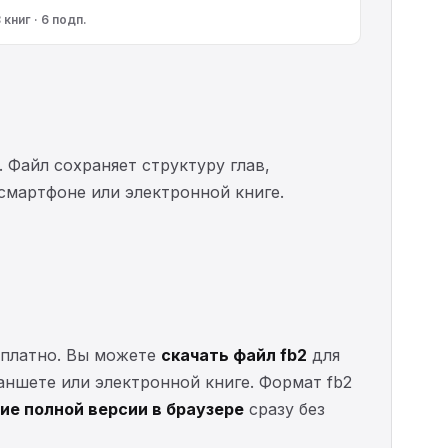
 книг · 6 подп.
. Файл сохраняет структуру глав,
 смартфоне или электронной книге.
есплатно. Вы можете
скачать файл fb2
для
ланшете или электронной книге. Формат fb2
ие полной версии в браузере
сразу без