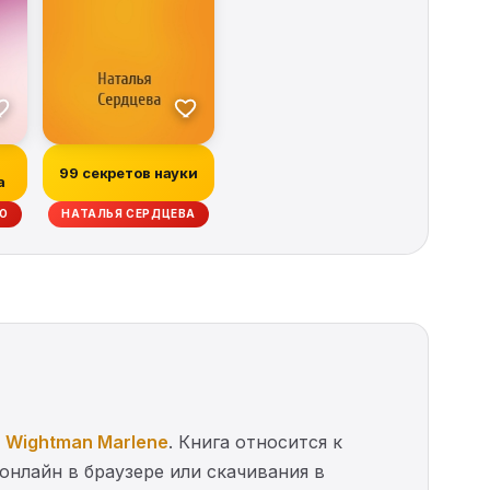
99 секретов науки
а
КО
НАТАЛЬЯ СЕРДЦЕВА
а
Wightman Marlene
. Книга относится к
онлайн в браузере или скачивания в