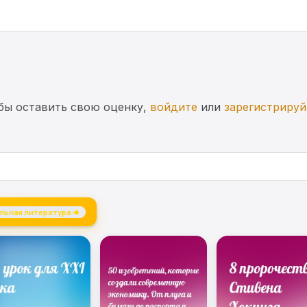
бы оставить свою оценку,
войдите
или
зарегистрируй
льная литература →