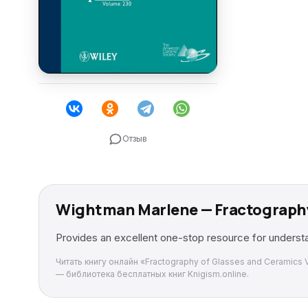
Отзыв
Wightman Marlene — Fractography
Provides an excellent one-stop resource for understa
Читать книгу онлайн «Fractography of Glasses and Ceramics
— библиотека бесплатных книг Knigism.online.