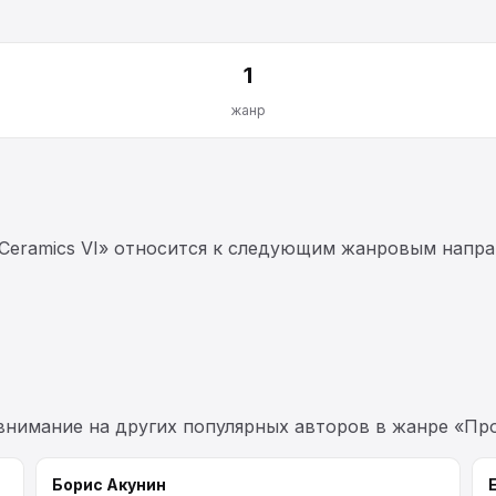
1
жанр
d Ceramics VI» относится к следующим жанровым напра
 внимание на других популярных авторов в жанре «Про
Борис Акунин