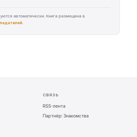
руются автоматически. Книга размещена в
бладателей
.
СВЯЗЬ
RSS-лента
Партнёр: Знакомства