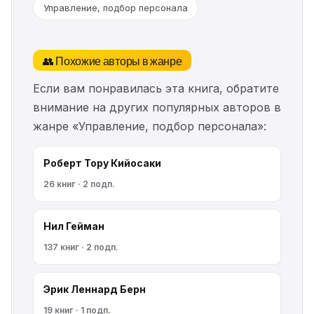
Управление, подбор персонала
👥 Похожие авторы в жанре
Если вам понравилась эта книга, обратите
внимание на других популярных авторов в
жанре «Управление, подбор персонала»:
Роберт Тору Кийосаки
26 книг · 2 подп.
Нил Гейман
137 книг · 2 подп.
Эрик Леннард Берн
19 книг · 1 подп.