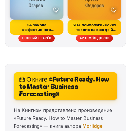
34 закона
50+ психологических
эффективного
техник на каждый
управления компанией
день
ГЕОРГИЙ ОГАРЁВ
АРТЕМ ФЕДОРОВ
📖 О книге «Future Ready. How
to Master Business
Forecasting»
На Книгизм представлено произведение
«Future Ready. How to Master Business
Forecasting» — книга автора
Morlidge