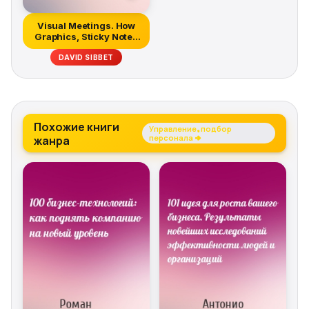
Visual Meetings. How
Graphics, Sticky Notes
and Id...
DAVID SIBBET
Похожие книги
Управление, подбор
жанра
персонала →