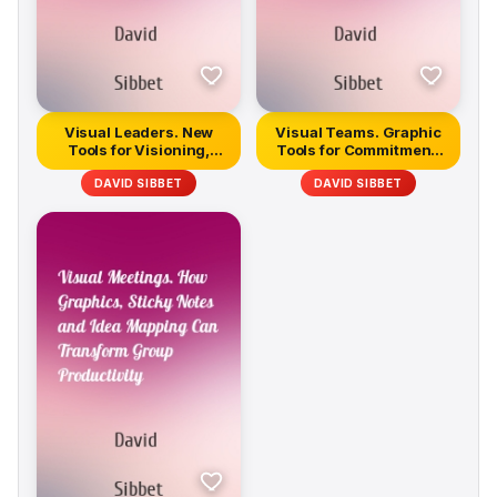
Visual Leaders. New
Visual Teams. Graphic
Tools for Visioning,
Tools for Commitment,
Managemen...
Innova...
DAVID SIBBET
DAVID SIBBET