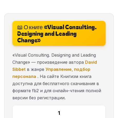
📖 О книге «Visual Consulting.
Designing and Leading
Change»
«Visual Consulting. Designing and Leading
Change» — произведение автора
David
Sibbet
в жанре
Управление, подбор
персонала
. На сайте Книгизм книга
доступна для бесплатного скачивания в
формате fb2 и для онлайн-чтения полной
версии без регистрации.
1