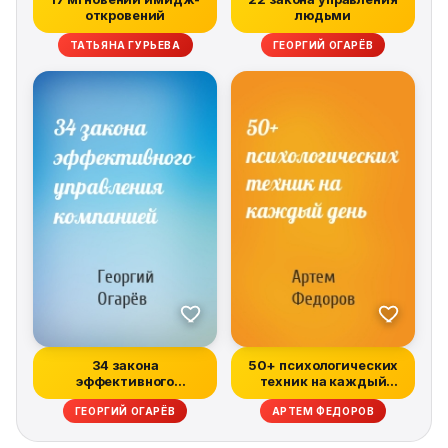
откровений
людьми
ТАТЬЯНА ГУРЬЕВА
ГЕОРГИЙ ОГАРЁВ
34 закона
50+ психологических
эффективного
техник на каждый
управления компанией
день
ГЕОРГИЙ ОГАРЁВ
АРТЕМ ФЕДОРОВ