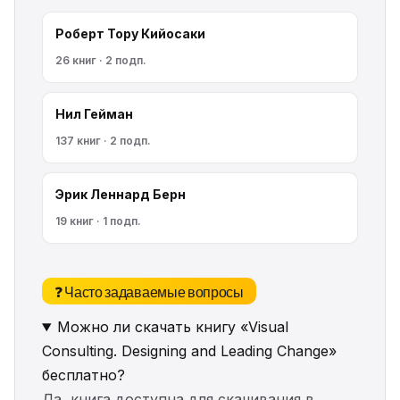
Роберт Тору Кийосаки
26 книг · 2 подп.
Нил Гейман
137 книг · 2 подп.
Эрик Леннард Берн
19 книг · 1 подп.
❓ Часто задаваемые вопросы
Можно ли скачать книгу «Visual
Consulting. Designing and Leading Change»
бесплатно?
Да, книга доступна для скачивания в