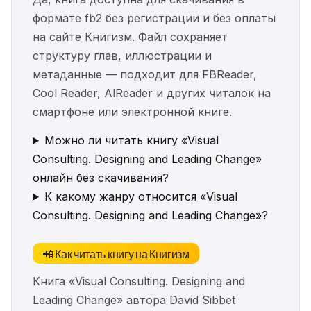
формате fb2 без регистрации и без оплаты
на сайте Книгизм. Файл сохраняет
структуру глав, иллюстрации и
метаданные — подходит для FBReader,
Cool Reader, AlReader и других читалок на
смартфоне или электронной книге.
Можно ли читать книгу «Visual
Consulting. Designing and Leading Change»
онлайн без скачивания?
К какому жанру относится «Visual
Consulting. Designing and Leading Change»?
📲 Как читать книгу на Книгизм
Книга «Visual Consulting. Designing and
Leading Change» автора David Sibbet