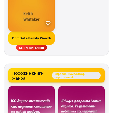
Complete Family Wealth
KEITH WHITAKER
Похожие книги
Управление, подбор
жанра
персонала →