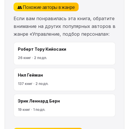
👥 Похожие авторы в жанре
Если вам понравилась эта книга, обратите
внимание на других популярных авторов в
жанре «Управление, подбор персонала»:
Роберт Тору Кийосаки
26 книг · 2 подп.
Нил Гейман
137 книг · 2 подп.
Эрик Леннард Берн
19 книг · 1 подп.