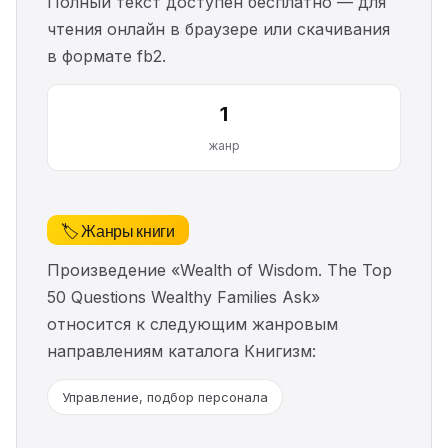
Полный текст доступен бесплатно — для
чтения онлайн в браузере или скачивания
в формате fb2.
1
жанр
🏷️ Жанры книги
Произведение «Wealth of Wisdom. The Top
50 Questions Wealthy Families Ask»
относится к следующим жанровым
направлениям каталога Книгизм:
Управление, подбор персонала