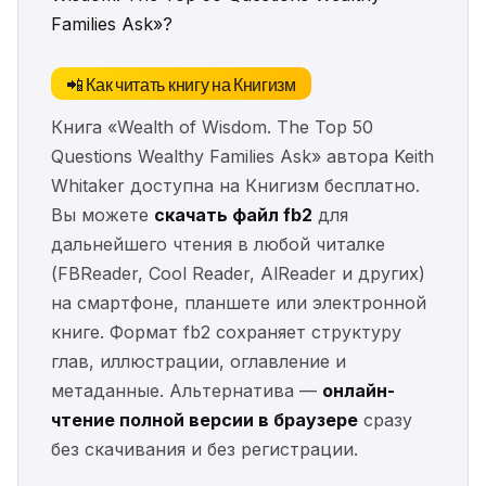
Families Ask»?
📲 Как читать книгу на Книгизм
Книга «Wealth of Wisdom. The Top 50
Questions Wealthy Families Ask» автора Keith
Whitaker доступна на Книгизм бесплатно.
Вы можете
скачать файл fb2
для
дальнейшего чтения в любой читалке
(FBReader, Cool Reader, AlReader и других)
на смартфоне, планшете или электронной
книге. Формат fb2 сохраняет структуру
глав, иллюстрации, оглавление и
метаданные. Альтернатива —
онлайн-
чтение полной версии в браузере
сразу
без скачивания и без регистрации.