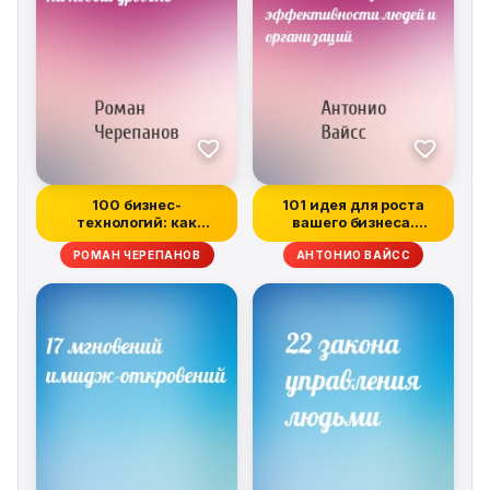
100 бизнес-
101 идея для роста
технологий: как
вашего бизнеса.
поднять компанию на
Результаты нове...
РОМАН ЧЕРЕПАНОВ
АНТОНИО ВАЙСС
нов...