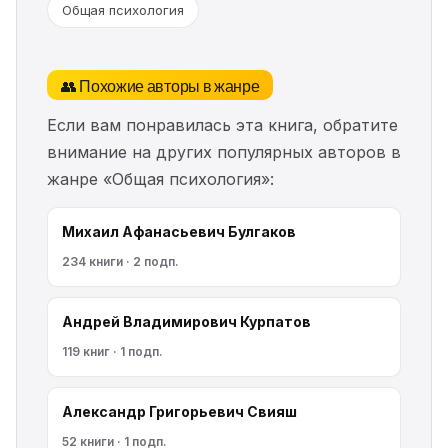
Общая психология
👥 Похожие авторы в жанре
Если вам понравилась эта книга, обратите
внимание на других популярных авторов в
жанре «Общая психология»:
Михаил Афанасьевич Булгаков
234 книги · 2 подп.
Андрей Владимирович Курпатов
119 книг · 1 подп.
Александр Григорьевич Свияш
52 книги · 1 подп.