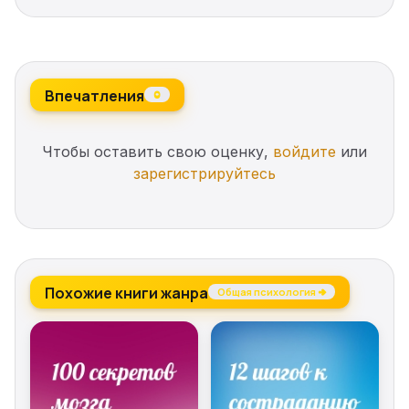
Впечатления
0
Чтобы оставить свою оценку,
войдите
или
зарегистрируйтесь
Похожие книги жанра
Общая психология →