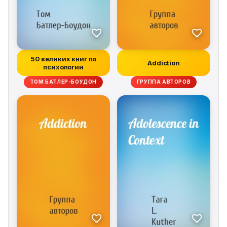
50 великих книг по
Addiction
психологии
ТОМ БАТЛЕР-БОУДОН
ГРУППА АВТОРОВ