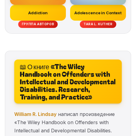
Addiction
Adolescence in Context
ГРУППА АВТОРОВ
TARA L. KUTHER
📖 О книге «The Wiley
Handbook on Offenders with
Intellectual and Developmental
Disabilities. Research,
Training, and Practice»
William R. Lindsay
написал произведение
«The Wiley Handbook on Offenders with
Intellectual and Developmental Disabilities.