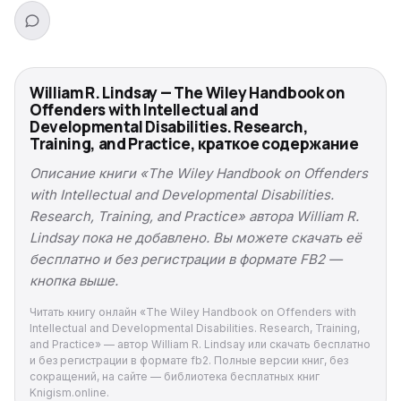
William R. Lindsay — The Wiley Handbook on
Offenders with Intellectual and
Developmental Disabilities. Research,
Training, and Practice, краткое содержание
Описание книги «The Wiley Handbook on Offenders
with Intellectual and Developmental Disabilities.
Research, Training, and Practice» автора William R.
Lindsay пока не добавлено. Вы можете скачать её
бесплатно и без регистрации в формате FB2 —
кнопка выше.
Читать книгу онлайн «The Wiley Handbook on Offenders with
Intellectual and Developmental Disabilities. Research, Training,
and Practice» — автор William R. Lindsay или скачать бесплатно
и без регистрации в формате fb2. Полные версии книг, без
сокращений, на сайте — библиотека бесплатных книг
Knigism.online.