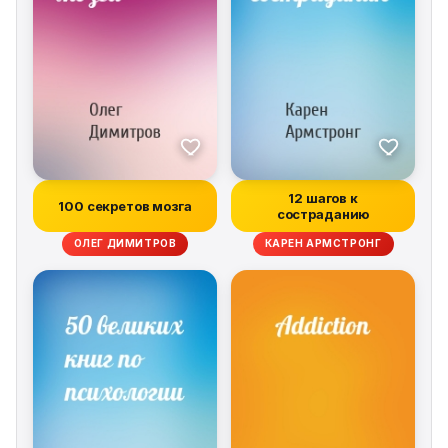
12 шагов к
100 секретов мозга
состраданию
ОЛЕГ ДИМИТРОВ
КАРЕН АРМСТРОНГ