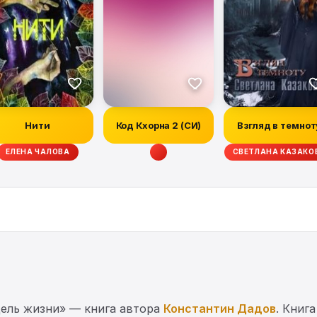
Нити
Код Кхорна 2 (СИ)
Взгляд в темнот
ЕЛЕНА ЧАЛОВА
СВЕТЛАНА КАЗАКО
ель жизни» — книга автора
Константин Дадов
. Книг