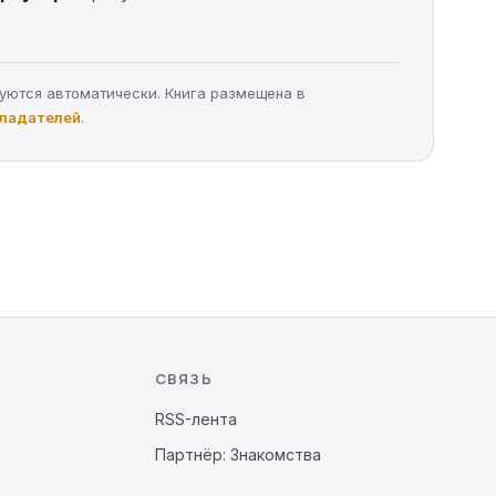
руются автоматически. Книга размещена в
бладателей
.
СВЯЗЬ
RSS-лента
Партнёр: Знакомства