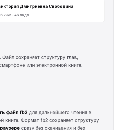
Виктория Дмитриевна Свободина
6 книг · 46 подп.
. Файл сохраняет структуру глав,
 смартфоне или электронной книге.
ть файл fb2
для дальнейшего чтения в
ой книге. Формат fb2 сохраняет структуру
браузере
сразу без скачивания и без