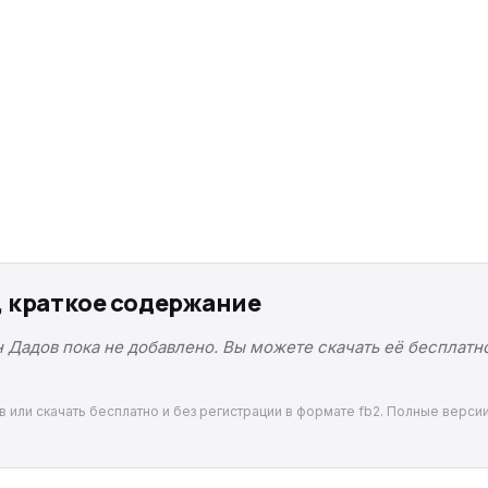
, краткое содержание
 Дадов пока не добавлено. Вы можете скачать её бесплатно
в или скачать бесплатно и без регистрации в формате fb2. Полные верси