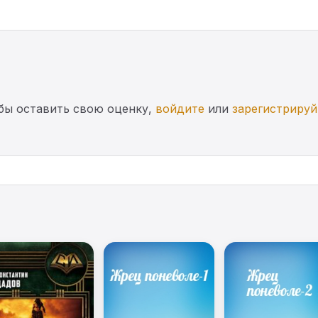
бы оставить свою оценку,
войдите
или
зарегистрируй