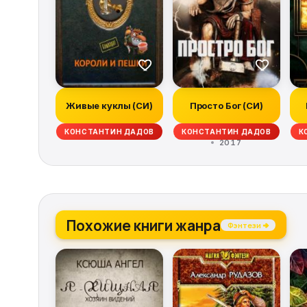
Живые куклы (СИ)
Просто Бог (СИ)
КОНСТАНТИН ДАДОВ
КОНСТАНТИН ДАДОВ
К
2017
Похожие книги жанра
Фэнтези →