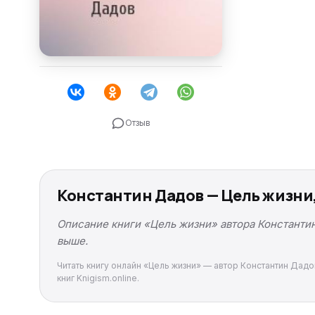
Отзыв
Константин Дадов — Цель жизни
Описание книги «Цель жизни» автора Константин
выше.
Читать книгу онлайн «Цель жизни» — автор Константин Дадо
книг Knigism.online.