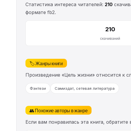
Статистика интереса читателей:
210
скачива
формате fb2.
210
скачиваний
🏷️ Жанры книги
Произведение «Цель жизни» относится к 
Фэнтези
Самиздат, сетевая литература
👥 Похожие авторы в жанре
Если вам понравилась эта книга, обратите