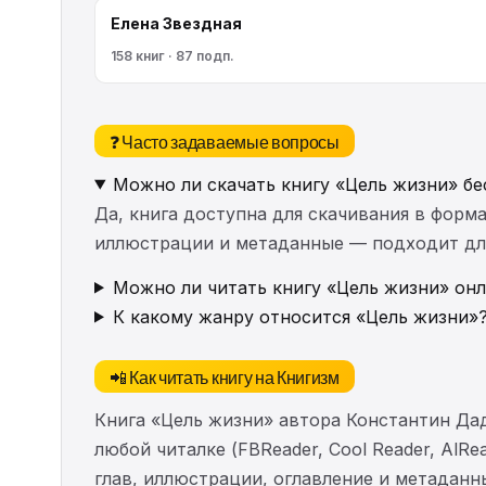
Елена Звездная
158 книг · 87 подп.
❓ Часто задаваемые вопросы
Можно ли скачать книгу «Цель жизни» бе
Да, книга доступна для скачивания в форма
иллюстрации и метаданные — подходит для 
Можно ли читать книгу «Цель жизни» онл
К какому жанру относится «Цель жизни»
📲 Как читать книгу на Книгизм
Книга «Цель жизни» автора Константин Да
любой читалке (FBReader, Cool Reader, AlR
глав, иллюстрации, оглавление и метадан