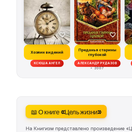
Преданья старины
Хозяин видений
глубокой
КСЮША АНГЕЛ
АЛЕКСАНДР РУДАЗОВ
2007
📖 О книге «Цель жизни»
На Книгизм представлено произведение «Ц