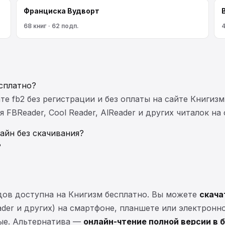
Франциска Вудворт
68 книг · 62 подп.
4
сплатно?
те fb2 без регистрации и без оплаты на сайте Книгизм
FBReader, Cool Reader, AlReader и других читалок на
айн без скачивания?
?
дов доступна на Книгизм бесплатно. Вы можете
скача
eader и других) на смартфоне, планшете или электронн
ные. Альтернатива —
онлайн-чтение полной версии в 