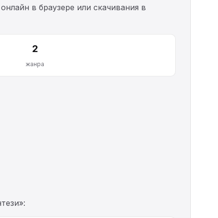
онлайн в браузере или скачивания в
2
жанра
тези»: