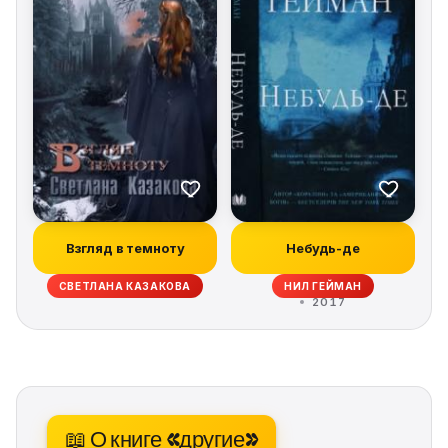
Взгляд в темноту
Небудь-де
СВЕТЛАНА КАЗАКОВА
НИЛ ГЕЙМАН
2017
📖 О книге «другие»