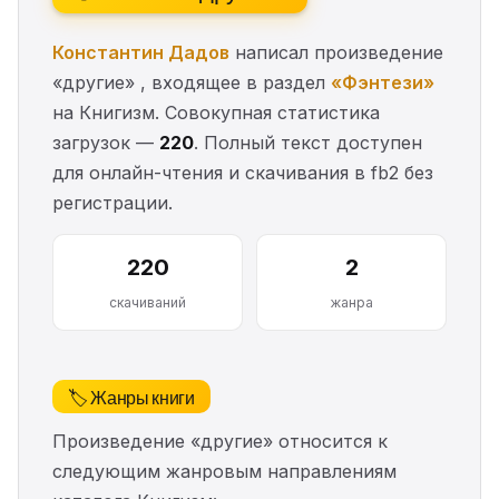
Константин Дадов
написал произведение
«другие» , входящее в раздел
«Фэнтези»
на Книгизм. Совокупная статистика
загрузок —
220
. Полный текст доступен
для онлайн-чтения и скачивания в fb2 без
регистрации.
220
2
скачиваний
жанра
🏷️ Жанры книги
Произведение «другие» относится к
следующим жанровым направлениям