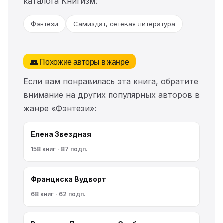
каталога Книгизм:
Фэнтези
Самиздат, сетевая литература
👥 Похожие авторы в жанре
Если вам понравилась эта книга, обратите
внимание на других популярных авторов в
жанре «Фэнтези»:
Елена Звездная
158 книг · 87 подп.
Франциска Вудворт
68 книг · 62 подп.