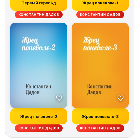
Первый герольд
Жрец поневоле-1
КОНСТАНТИН ДАДОВ
КОНСТАНТИН ДАДОВ
Жрец поневоле-2
Жрец поневоле-3
КОНСТАНТИН ДАДОВ
КОНСТАНТИН ДАДОВ