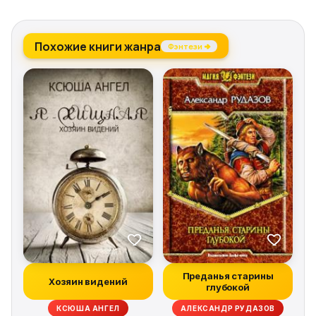
Похожие книги жанра
Фэнтези →
Преданья старины
Хозяин видений
глубокой
КСЮША АНГЕЛ
АЛЕКСАНДР РУДАЗОВ