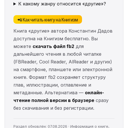
К какому жанру относится «другие»?
📲 Как читать книгу на Книгизм
Книга «другие» автора Константин Дадов
доступна на Книгизм бесплатно. Вы
можете
скачать файл fb2
для
дальнейшего чтения в любой читалке
(FBReader, Cool Reader, AlReader и других)
на смартфоне, планшете или электронной
книге. Формат fb2 сохраняет структуру
глав, иллюстрации, оглавление и
метаданные. Альтернатива —
онлайн-
чтение полной версии в браузере
сразу
без скачивания и без регистрации.
Раздел обновлён: 07.08.2026 · Информация о книге,