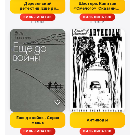
Деревенский
Шестеро. Капитан
детектив. Ещё до
«Смелого». Сказание о
войны. Серая мышь
директоре П...
ВИЛЬ ЛИПАТОВ
ВИЛЬ ЛИПАТОВ
1983
1982
Еще до войны. Серая
Антиподы
мышь
ВИЛЬ ЛИПАТОВ
ВИЛЬ ЛИПАТОВ