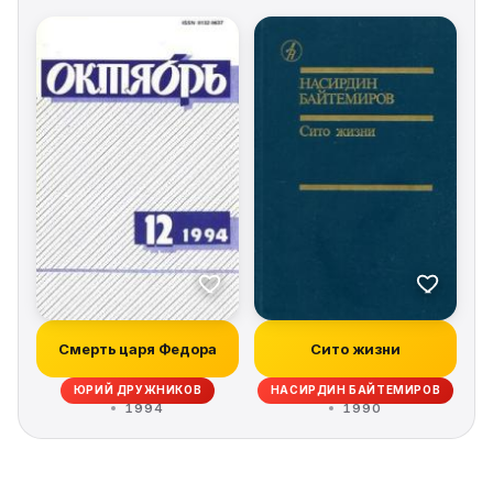
Смерть царя Федора
Сито жизни
ЮРИЙ ДРУЖНИКОВ
НАСИРДИН БАЙТЕМИРОВ
1994
1990