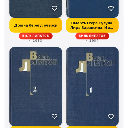
Смерть Егора Сузуна.
Дом на берегу: очерки
Лида Вараксина. И это
все о н...
ВИЛЬ ЛИПАТОВ
ВИЛЬ ЛИПАТОВ
1983
1984