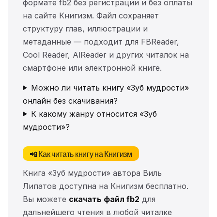
формате fb2 без регистрации и без оплаты
на сайте Книгизм. Файл сохраняет
структуру глав, иллюстрации и
метаданные — подходит для FBReader,
Cool Reader, AlReader и других читалок на
смартфоне или электронной книге.
Можно ли читать книгу «Зуб мудрости»
онлайн без скачивания?
К какому жанру относится «Зуб
мудрости»?
📲 Как читать книгу на Книгизм
Книга «Зуб мудрости» автора Виль
Липатов доступна на Книгизм бесплатно.
Вы можете
скачать файл fb2
для
дальнейшего чтения в любой читалке