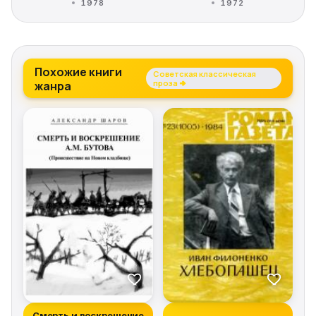
1978
1972
Похожие книги
Советская классическая
жанра
проза →
Смерть и воскрешение