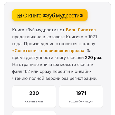
📖 О книге «Зуб мудрости»
Книга «Зуб мудрости» от
Виль Липатов
представлена в каталоге Книгизм с 1971
года. Произведение относится к жанру
«Советская классическая проза»
. За
время доступности книгу скачали
220 раз
.
На странице книги вы можете скачать
файл fb2 или сразу перейти к онлайн-
чтению полной версии без регистрации.
220
1971
скачиваний
год публикации