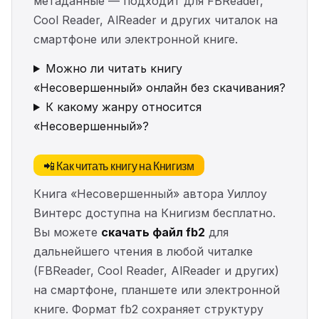
метаданные — подходит для FBReader,
Cool Reader, AlReader и других читалок на
смартфоне или электронной книге.
Можно ли читать книгу
«Несовершенный» онлайн без скачивания?
К какому жанру относится
«Несовершенный»?
📲 Как читать книгу на Книгизм
Книга «Несовершенный» автора Уиллоу
Винтерс доступна на Книгизм бесплатно.
Вы можете
скачать файл fb2
для
дальнейшего чтения в любой читалке
(FBReader, Cool Reader, AlReader и других)
на смартфоне, планшете или электронной
книге. Формат fb2 сохраняет структуру