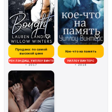
Продана: по самой
Кое-что на память
высокой цене
ЛОРЕН ЛЭНДИШ, УИЛЛОУ ВИНТЕРС
УИЛЛОУ ВИНТЕРС
2017
2018