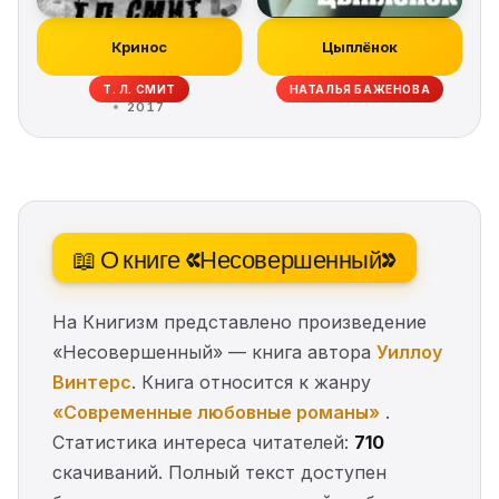
Кринос
Цыплёнок
Т. Л. СМИТ
НАТАЛЬЯ БАЖЕНОВА
2017
📖 О книге «Несовершенный»
На Книгизм представлено произведение
«Несовершенный» — книга автора
Уиллоу
Винтерс
. Книга относится к жанру
«Современные любовные романы»
.
Статистика интереса читателей:
710
скачиваний. Полный текст доступен