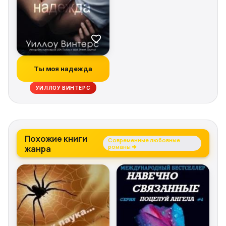
Ты моя надежда
УИЛЛОУ ВИНТЕРС
Похожие книги
Современные любовные
жанра
романы →