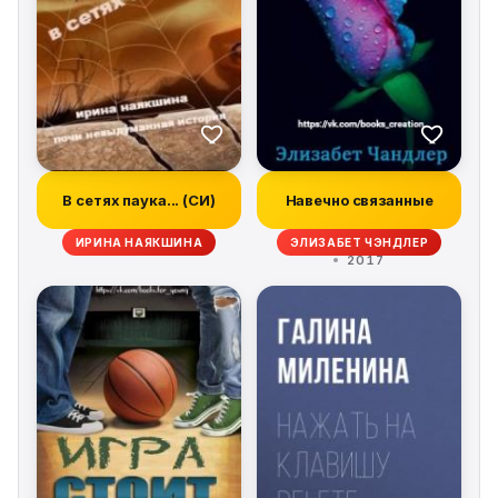
В сетях паука... (СИ)
Навечно связанные
ИРИНА НАЯКШИНА
ЭЛИЗАБЕТ ЧЭНДЛЕР
2017