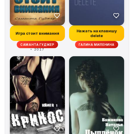
Нажать на клавишу
Игра стоит внимания
delete
САМАНТА ГУДЖЕР
ГАЛИНА МИЛЕНИНА
2017