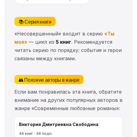
📚 Серия книги
«Несовершенный» входит в серию
«Ты
моя»
— цикл из
5 книг
. Рекомендуется
читать серию по порядку: события и герои
связаны между книгами.
👥 Похожие авторы в жанре
Если вам понравилась эта книга, обратите
внимание на других популярных авторов в
жанре «Современные любовные романы»:
Виктория Дмитриевна Свободина
46 книг · 46 подп.