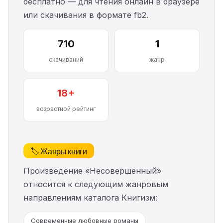
бесплатно — для чтения онлайн в браузере
или скачивания в формате fb2.
710
1
скачиваний
жанр
18+
возрастной рейтинг
🏷️ Жанры книги
Произведение «Несовершенный»
относится к следующим жанровым
направлениям каталога Книгизм:
Современные любовные романы