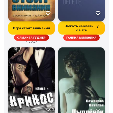
Нажать на клавишу
Игра стоит внимания
delete
САМАНТА ГУДЖЕР
ГАЛИНА МИЛЕНИНА
2017