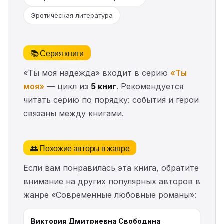
Эротическая литература
📚 Серия книги
«Ты моя надежда» входит в серию
«Ты
моя»
— цикл из
5 книг
. Рекомендуется
читать серию по порядку: события и герои
связаны между книгами.
👥 Похожие авторы в жанре
Если вам понравилась эта книга, обратите
внимание на других популярных авторов в
жанре «Современные любовные романы»:
Виктория Дмитриевна Свободина