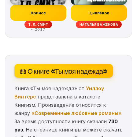
Кринос
Цыплёнок
Т. Л. СМИТ
НАТАЛЬЯ БАЖЕНОВА
2017
📖 О книге «Ты моя надежда»
Книга «Ты моя надежда» от
Уиллоу
Винтерс
представлена в каталоге
Книгизм. Произведение относится к
жанру
«Современные любовные романы»
.
За время доступности книгу скачали
730
раз
. На странице книги вы можете скачать