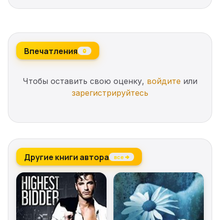
вместе. Я только надеюсь, что мы сможем все
вернуть, хотя не особо в это верю.
Впечатления
0
Чтобы оставить свою оценку,
войдите
или
зарегистрируйтесь
Другие книги автора
все →