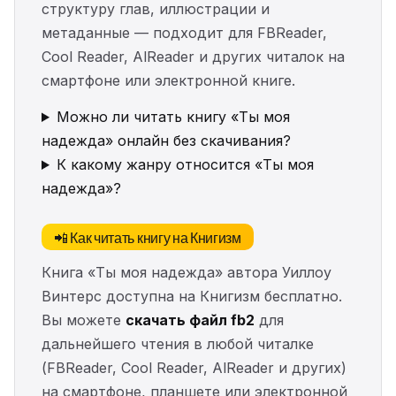
структуру глав, иллюстрации и
метаданные — подходит для FBReader,
Cool Reader, AlReader и других читалок на
смартфоне или электронной книге.
Можно ли читать книгу «Ты моя
надежда» онлайн без скачивания?
К какому жанру относится «Ты моя
надежда»?
📲 Как читать книгу на Книгизм
Книга «Ты моя надежда» автора Уиллоу
Винтерс доступна на Книгизм бесплатно.
Вы можете
скачать файл fb2
для
дальнейшего чтения в любой читалке
(FBReader, Cool Reader, AlReader и других)
на смартфоне, планшете или электронной