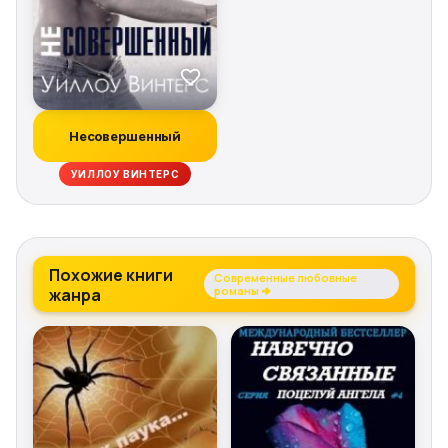
Несовершенный
УИЛЛОУ ВИНТЕРС
Похожие книги
Современные любовные
жанра
романы →