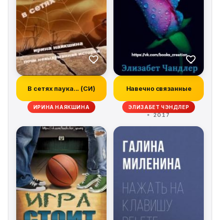
В сетях паука... (СИ)
Навечно связанные
ИРИНА НАЯКШИНА
ЭЛИЗАБЕТ ЧЭНДЛЕР
2017