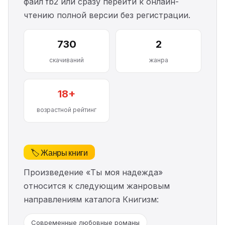
файл fb2 или сразу перейти к онлайн-
чтению полной версии без регистрации.
730
2
скачиваний
жанра
18+
возрастной рейтинг
🏷️ Жанры книги
Произведение «Ты моя надежда»
относится к следующим жанровым
направлениям каталога Книгизм:
Современные любовные романы