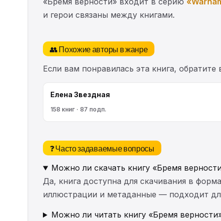
«Бремя верности» входит в серию
«Warham
и герои связаны между книгами.
👥 Похожие авторы в жанре
Если вам понравилась эта книга, обратите
Елена Звездная
158 книг · 87 подп.
❓ Часто задаваемые вопросы
Можно ли скачать книгу «Бремя верност
Да, книга доступна для скачивания в форма
иллюстрации и метаданные — подходит для 
Можно ли читать книгу «Бремя верности»