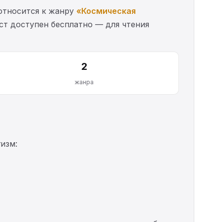
 относится к жанру
«Космическая
ст доступен бесплатно — для чтения
2
жанра
изм: