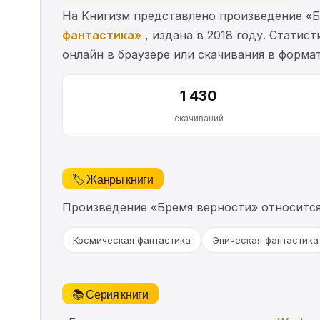
На Книгизм представлено произведение «Б
фантастика»
, издана в 2018 году. Статис
онлайн в браузере или скачивания в формат
1 430
скачиваний
🏷️ Жанры книги
Произведение «Бремя верности» относитс
Космическая фантастика
Эпическая фантастика
📚 Серия книги