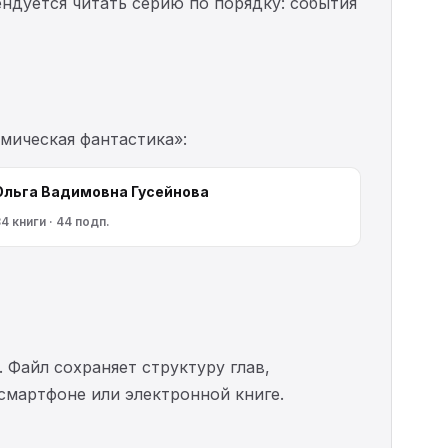
ендуется читать серию по порядку: события
смическая фантастика»:
Ольга Вадимовна Гусейнова
4 книги · 44 подп.
. Файл сохраняет структуру глав,
 смартфоне или электронной книге.