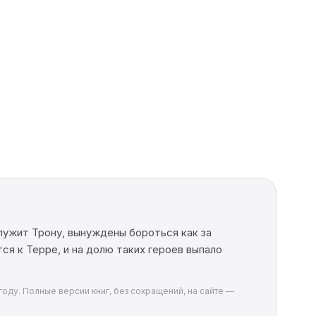
лужит Трону, вынуждены бороться как за
ся к Терре, и на долю таких героев выпало
году. Полные версии книг, без сокращений, на сайте —