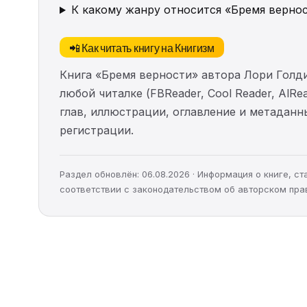
К какому жанру относится «Бремя верно
📲 Как читать книгу на Книгизм
Книга «Бремя верности» автора Лори Голд
любой читалке (FBReader, Cool Reader, AlR
глав, иллюстрации, оглавление и метадан
регистрации.
Раздел обновлён: 06.08.2026 · Информация о книге, 
соответствии с законодательством об авторском пра