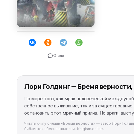
Отзыв
Лори Голдинг — Бремя верности
По мере того, как мрак человеческой междоусобн
собственное выживание, так и за существование 
остановить этот мрачный прилив. Но враги, высту
Читать книгу онлайн «Бремя верности» — автор Лори Голдинг
библиотека бесплатных книг Knigism.online.