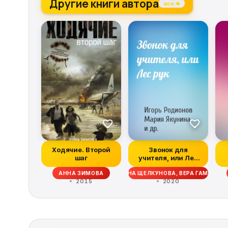
Другие книги автора
все →
Ходячие. Второй
Звонок для
шаг
учителя, или Лес
рук
АНОВА, АНАСТАСИЯ БЕЗЛЮДНАЯ, СВЕТЛАНА ЩЕЛКУНОВА, ВЕРА ГАМАЮН,
АННА ЗИМОВА
2015
2020