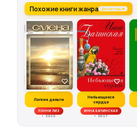
Похожие книги жанра
Детективы →
Небьющееся
Легкие деньги
сердце
ЛОННИ ЛИЗ
ИННА БАЧИНСКАЯ
2015
2017