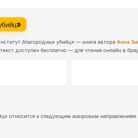
 убийц»
нститут благородных убийц» — книга автора
Анна Зи
 текст доступен бесплатно — для чтения онлайн в брау
йц» относится к следующим жанровым направлениям к