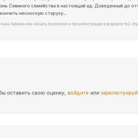
изнь Севиного семейства в настоящий ад. Доведенный до от
икончить несносную старуху…
Анна Зимова или скачать бесплатно и без регистрации в формате fb2. Изд
бы оставить свою оценку,
войдите
или
зарегистрируй