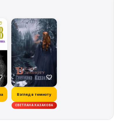
на
Взгляд в темноту
СВЕТЛАНА КАЗАКОВА