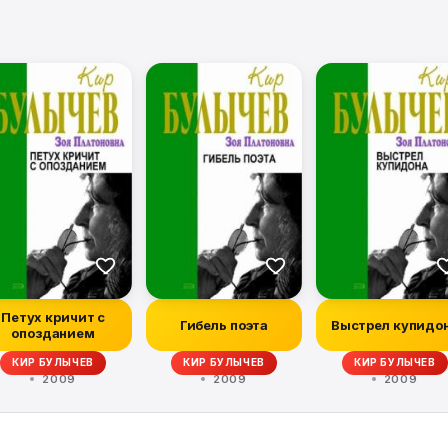
Петух кричит с
Гибель поэта
Выстрел купидо
опозданием
КИР БУЛЫЧЕВ
КИР БУЛЫЧЕВ
КИР БУЛЫЧЕВ
2009
2009
2009