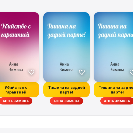
Убийство с
Тишина на задней
Тишина на задн
гарантией
парте!
парте!
 НИКОЛАЙ ЩЕКОТИЛОВ, ЮЛИЯ ЕВГРАФОВА, НАРИНЭ АБГАРЯН, ЛАРИСА ВА
АННА ЗИМОВА
АННА ЗИМОВА
АННА ЗИМОВА