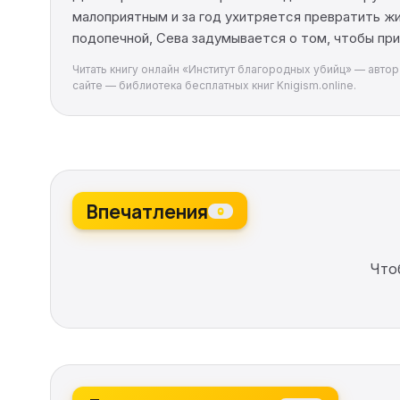
малоприятным и за год ухитряется превратить ж
подопечной, Сева задумывается о том, чтобы пр
Читать книгу онлайн «Институт благородных убийц» — автор 
сайте — библиотека бесплатных книг Knigism.online.
Впечатления
0
Что