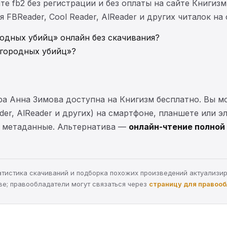
те fb2 без регистрации и без оплаты на сайте Книгизм
FBReader, Cool Reader, AlReader и других читалок на
одных убийц» онлайн без скачивания?
агородных убийц»?
ра Анна Зимова доступна на Книгизм бесплатно. Вы 
ader, AlReader и других) на смартфоне, планшете или 
 и метаданные. Альтернатива —
онлайн-чтение полной 
статистика скачиваний и подборка похожих произведений актуализи
ве; правообладатели могут связаться через
страницу для правоо