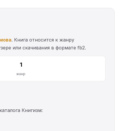
мова
. Книга относится к жанру
зере или скачивания в формате fb2.
1
жанр
аталога Книгизм: