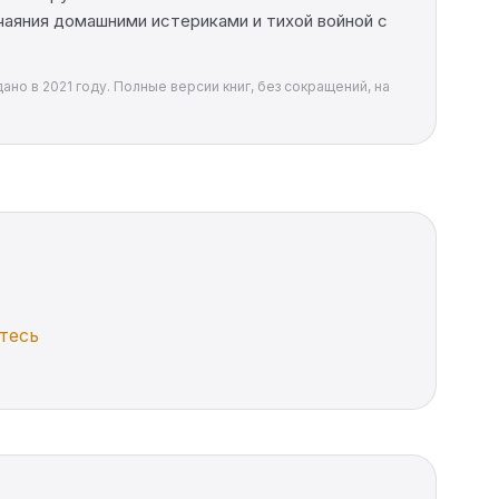
чаяния домашними истериками и тихой войной с
ано в 2021 году. Полные версии книг, без сокращений, на
тесь