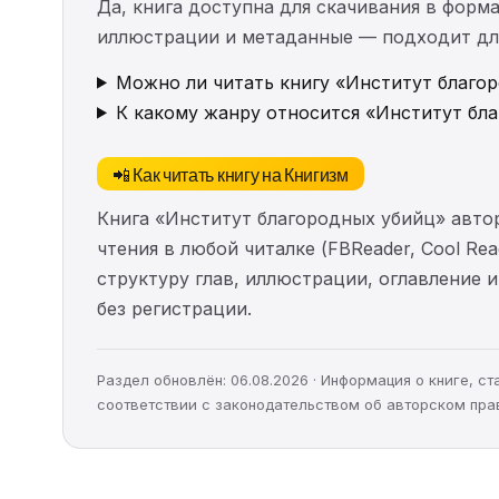
Да, книга доступна для скачивания в форма
иллюстрации и метаданные — подходит для 
Можно ли читать книгу «Институт благор
К какому жанру относится «Институт бл
📲 Как читать книгу на Книгизм
Книга «Институт благородных убийц» авто
чтения в любой читалке (FBReader, Cool Re
структуру глав, иллюстрации, оглавление
без регистрации.
Раздел обновлён: 06.08.2026 · Информация о книге, 
соответствии с законодательством об авторском пра