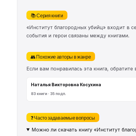
📚 Серия книги
«Институт благородных убийц» входит в 
события и герои связаны между книгами.
👥 Похожие авторы в жанре
Если вам понравилась эта книга, обратите
Наталья Викторовна Косухина
83 книги · 35 подп.
❓ Часто задаваемые вопросы
Можно ли скачать книгу «Институт благ