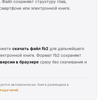
. Файл сохраняет структуру глав,
 смартфоне или электронной книге.
можете
скачать файл fb2
для дальнейшего
электронной книге. Формат fb2 сохраняет
версии в браузере
сразу без скачивания и
руются автоматически. Книга размещена в
бладателей
.