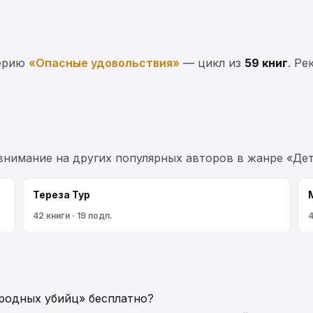
серию
«Опасные удовольствия»
— цикл из
59 книг
. Ре
 внимание на других популярных авторов в жанре «Де
Тереза Тур
42 книги · 19 подп.
4
ородных убийц» бесплатно?