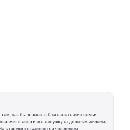
 том, как бы повысить благосостояние семьи.
обеспечить сына и его девушку отдельным жильем.
 Но старушка оказывается человеком