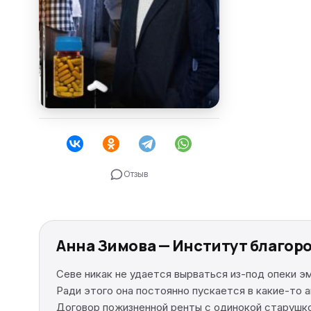
Отзыв
Анна Зимова — Институт благор
Севе никак не удается вырваться из-под опеки э
Ради этого она постоянно пускается в какие-то 
Договор пожизненной ренты с одинокой старушко