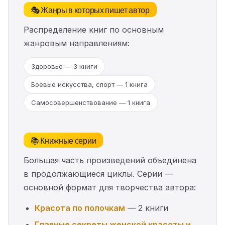
🎭 Жанры в которых пишет автор
Распределение книг по основным
жанровым направлениям:
Здоровье — 3 книги
Боевые искусства, спорт — 1 книга
Самосовершенствование — 1 книга
📚 Книжные серии
Большая часть произведений объединена
в продолжающиеся циклы. Серии —
основной формат для творчества автора:
Красота по полочкам
— 2 книги
Главные секреты женской красоты и