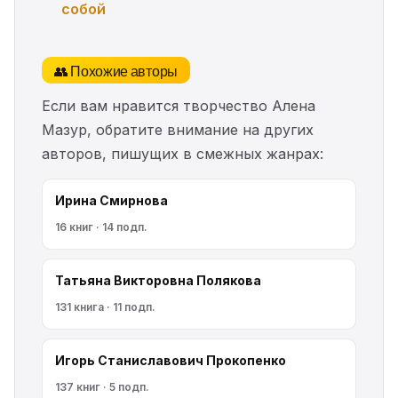
собой
👥 Похожие авторы
Если вам нравится творчество Алена
Мазур, обратите внимание на других
авторов, пишущих в смежных жанрах:
Ирина Смирнова
16 книг · 14 подп.
Татьяна Викторовна Полякова
131 книга · 11 подп.
Игорь Станиславович Прокопенко
137 книг · 5 подп.