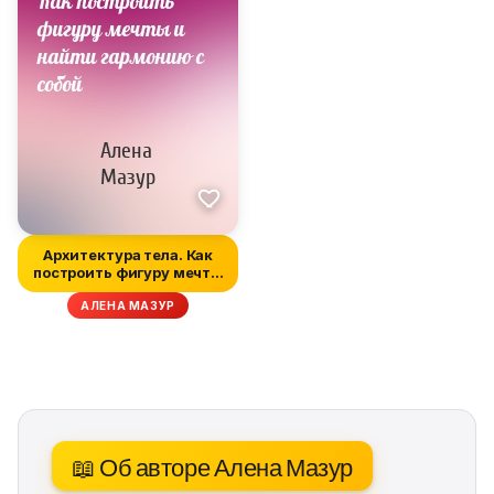
Архитектура тела. Как
построить фигуру мечты
и най...
АЛЕНА МАЗУР
📖 Об авторе Алена Мазур