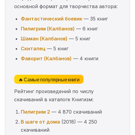
основной формат для творчества автора:
Фантастический боевик
— 35 книг
Пилигрим (Калбанов)
— 6 книг
Шаман (Калбанов)
— 5 книг
Скиталец
— 5 книг
Фаворит (Калбанов)
— 4 книги
🔥 Самые популярные книги
Рейтинг произведений по числу
скачиваний в каталоге Книгизм:
Пилигрим 2
— 4 870 скачиваний
В шаге от дома
(2018) — 4 250
скачиваний