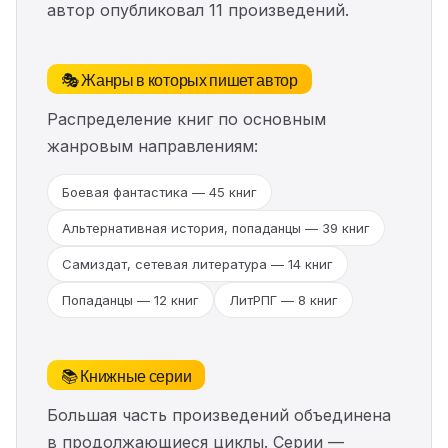
автор опубликовал 11 произведений.
🎭 Жанры в которых пишет автор
Распределение книг по основным
жанровым направлениям:
Боевая фантастика — 45 книг
Альтернативная история, попаданцы — 39 книг
Самиздат, сетевая литература — 14 книг
Попаданцы — 12 книг
ЛитРПГ — 8 книг
📚 Книжные серии
Большая часть произведений объединена
в продолжающиеся циклы. Серии —