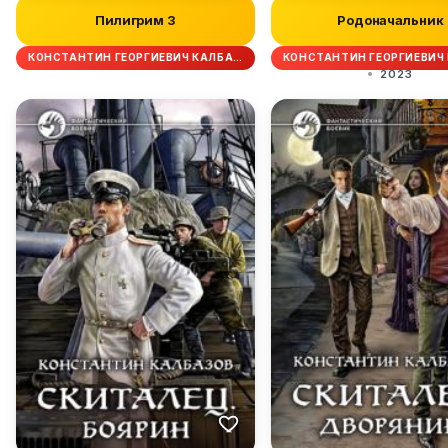
Пилигрим 3
Родоначальник
КОНСТАНТИН ГЕОРГИЕВИЧ КАЛБА…
КОНСТАНТИН ГЕОРГИЕВИЧ
2023