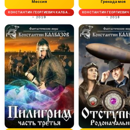
Мессия
Гренада моя
КОНСТАНТИН ГЕОРГИЕВИЧ КАЛБА…
КОНСТАНТИН ГЕОРГИЕВИЧ
2019
2018