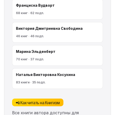
Франциска Вудворт
68 книг · 62 подп.
Виктория Дмитриевна Свободина
46 книг · 46 подп.
Марина Эльденберт
70 книг · 37 подп.
Наталья Викторовна Косухина
83 книги · 35 подп.
📲 Как читать на Книгизм
Все книги автора доступны для