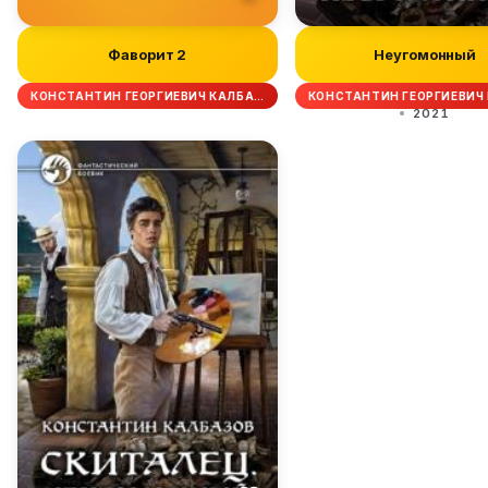
Фаворит 2
Неугомонный
КОНСТАНТИН ГЕОРГИЕВИЧ КАЛБА…
КОНСТАНТИН ГЕОРГИЕВИЧ
2021