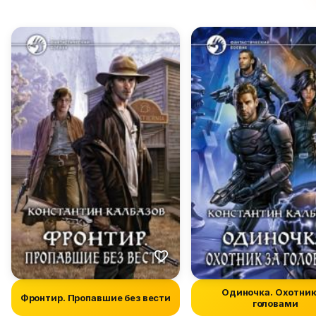
Одиночка. Охотник
Фронтир. Пропавшие без вести
головами