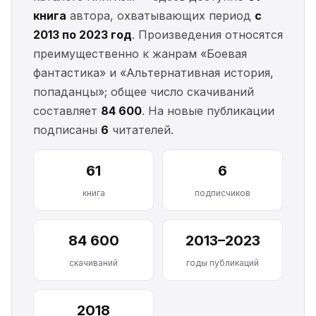
книга
автора, охватывающих период
с
2013 по 2023 год
. Произведения относятся
преимущественно к жанрам «Боевая
фантастика» и «Альтернативная история,
попаданцы»; общее число скачиваний
составляет
84 600
. На новые публикации
подписаны
6
читателей.
61
6
книга
подписчиков
84 600
2013–2023
скачиваний
годы публикаций
2018