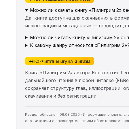
Можно ли скачать книгу «Пилигрим 2» бе
Да, книга доступна для скачивания в форма
иллюстрации и метаданные — подходит для 
Можно ли читать книгу «Пилигрим 2» онл
К какому жанру относится «Пилигрим 2»
📲 Как читать книгу на Книгизм
Книга «Пилигрим 2» автора Константин Ге
дальнейшего чтения в любой читалке (FBRea
сохраняет структуру глав, иллюстрации, о
скачивания и без регистрации.
Раздел обновлён: 06.08.2026 · Информация о книге, 
соответствии с законодательством об авторском пра