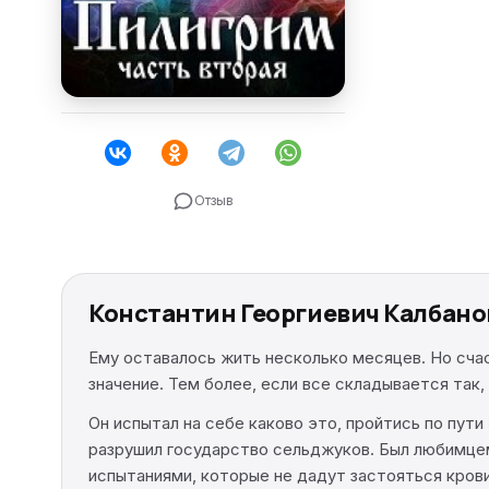
Отзыв
Константин Георгиевич Калбано
Ему оставалось жить несколько месяцев. Но счас
значение. Тем более, если все складывается так,
Он испытал на себе каково это, пройтись по пути 
разрушил государство сельджуков. Был любимцем
испытаниями, которые не дадут застояться крови