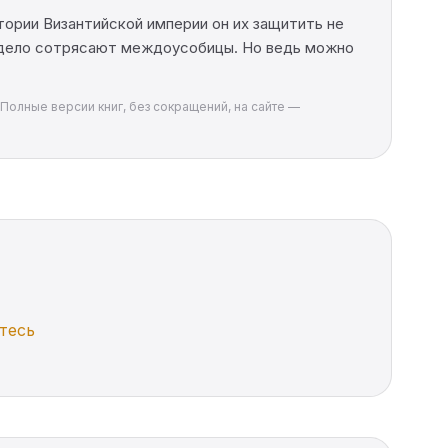
тории Византийской империи он их защитить не
и дело сотрясают междоусобицы. Но ведь можно
 Полные версии книг, без сокращений, на сайте —
тесь