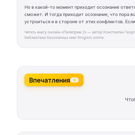
Но в какой-то момент приходит осознание ответс
сможет. И тогда приходит осознание, что пора 
устроиться и в стороне от этих конфликтов. Если
Читать книгу онлайн «Пилигрим 2» — автор Константин Геор
библиотека бесплатных книг Knigism.online.
Впечатления
0
Что