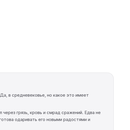
Да, в средневековье, но какое это имеет
л через грязь, кровь и смрад сражений. Едва не
готова одаривать его новыми радостями и