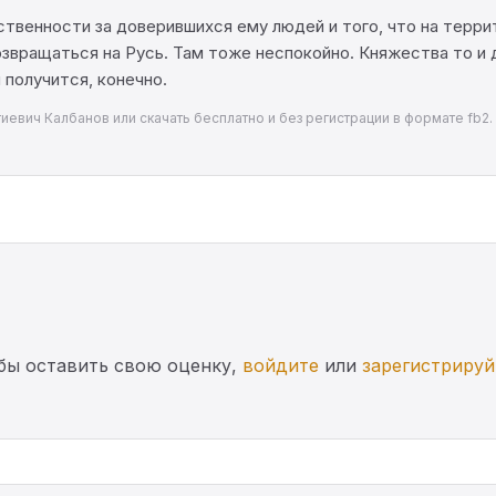
твенности за доверившихся ему людей и того, что на терри
возвращаться на Русь. Там тоже неспокойно. Княжества то 
 получится, конечно.
гиевич Калбанов или скачать бесплатно и без регистрации в формате fb2.
бы оставить свою оценку,
войдите
или
зарегистрируй