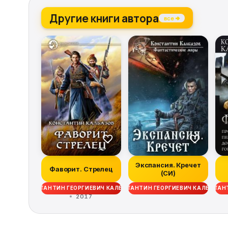
Другие книги автора
все →
Экспансия. Кречет
Фаворит. Стрелец
(СИ)
КОНСТАНТИН ГЕОРГИЕВИЧ КАЛБАНОВ
КОНСТАНТИН ГЕОРГИЕВИЧ КАЛБАНОВ
КОНСТАНТ
2017