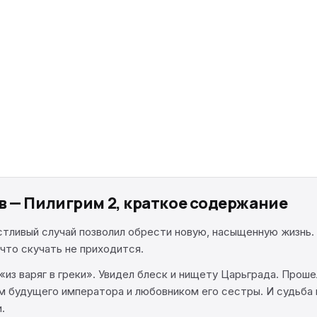
в — Пилигрим 2, краткое содержание
тливый случай позволил обрести новую, насыщенную жизнь. 
 что скучать не приходится.
«из варяг в греки». Увидел блеск и нищету Царьграда. Проше
 будущего императора и любовником его сестры. И судьба 
.