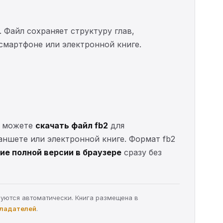
. Файл сохраняет структуру глав,
 смартфоне или электронной книге.
ы можете
скачать файл fb2
для
ланшете или электронной книге. Формат fb2
ие полной версии в браузере
сразу без
руются автоматически. Книга размещена в
бладателей
.