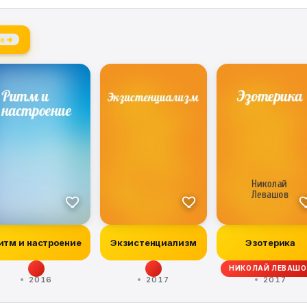
е →
итм и настроение
Экзистенциализм
Эзотерика
НИКОЛАЙ ЛЕВАШО
2016
2017
2017