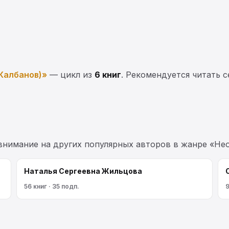
Калбанов)»
— цикл из
6 книг
. Рекомендуется читать с
 внимание на других популярных авторов в жанре «Не
Наталья Сергеевна Жильцова
56 книг · 35 подп.
9