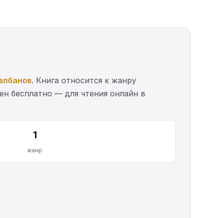
албанов
. Книга относится к жанру
ен бесплатно — для чтения онлайн в
1
жанр