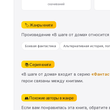
скачиваний
🏷️ Жанры книги
Произведение «В шаге от дома» относится
Боевая фантастика
Альтернативная история, по
📚 Серия книги
«В шаге от дома» входит в серию
«Фантас
герои связаны между книгами.
👥 Похожие авторы в жанре
Если вам понравилась эта книга, обратите