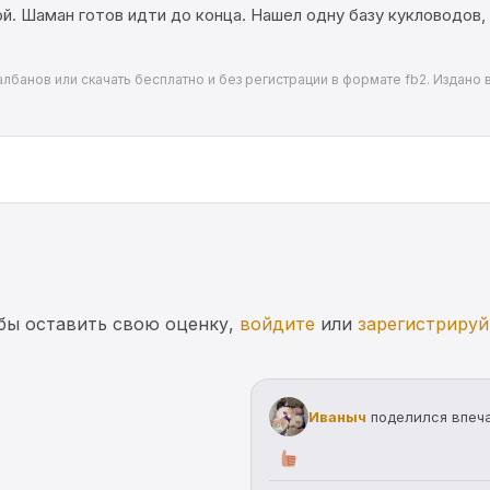
. Шаман готов идти до конца. Нашел одну базу кукловодов, 
албанов или скачать бесплатно и без регистрации в формате fb2. Издано в
бы оставить свою оценку,
войдите
или
зарегистрируй
Иваныч
поделился впеч