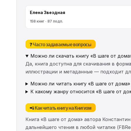
Елена Звездная
158 книг · 87 подп.
❓ Часто задаваемые вопросы
Можно ли скачать книгу «В шаге от дома
Да, книга доступна для скачивания в форма
иллюстрации и метаданные — подходит для 
Можно ли читать книгу «В шаге от дома»
К какому жанру относится «В шаге от до
📲 Как читать книгу на Книгизм
Книга «В шаге от дома» автора Константин
дальнейшего чтения в любой читалке (FBRea