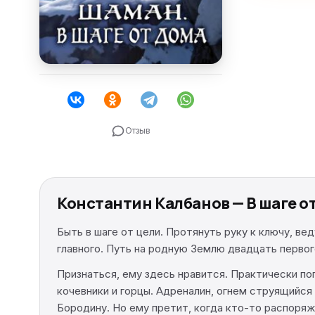
Отзыв
Константин Калбанов — В шаге о
Быть в шаге от цели. Протянуть руку к ключу, в
главного. Путь на родную Землю двадцать первог
Признаться, ему здесь нравится. Практически п
кочевники и горцы. Адреналин, огнем струящийся 
Бородину. Но ему претит, когда кто-то распоряж