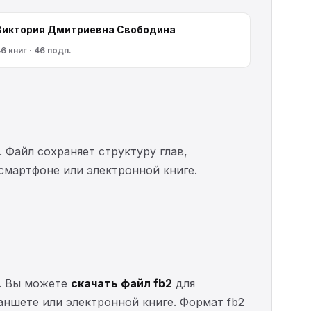
Виктория Дмитриевна Свободина
6 книг · 46 подп.
. Файл сохраняет структуру глав,
 смартфоне или электронной книге.
о. Вы можете
скачать файл fb2
для
ланшете или электронной книге. Формат fb2