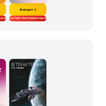
Фаворит 2
 КАЛБАНОВ
КОНСТАНТИН ГЕОРГИЕВИЧ КАЛБАНОВ