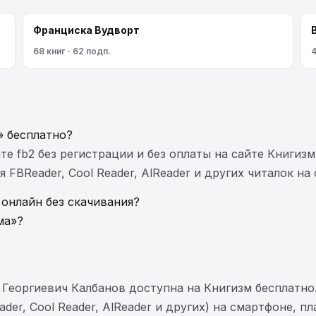
Франциска Вудворт
68 книг · 62 подп.
4
» бесплатно?
те fb2 без регистрации и без оплаты на сайте Книгизм
FBReader, Cool Reader, AlReader и других читалок на
 онлайн без скачивания?
ма»?
 Георгиевич Калбанов доступна на Книгизм бесплатн
der, Cool Reader, AlReader и других) на смартфоне, п