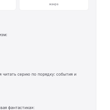
жанра
изм:
я читать серию по порядку: события и
вая фантастика»: