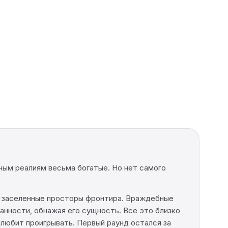
тным реалиям весьма богатые. Но нет самого
бо заселенные просторы фронтира. Враждебные
ванности, обнажая его сущность. Все это близко
 любит проигрывать. Первый раунд остался за