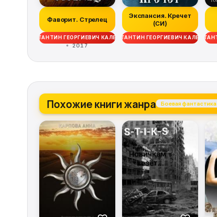
Экспансия. Кречет
Фаворит. Стрелец
(СИ)
КОНСТАНТИН ГЕОРГИЕВИЧ КАЛБАНОВ
КОНСТАНТИН ГЕОРГИЕВИЧ КАЛБАНОВ
КОНСТАНТ
2017
Похожие книги жанра
Боевая фантастика