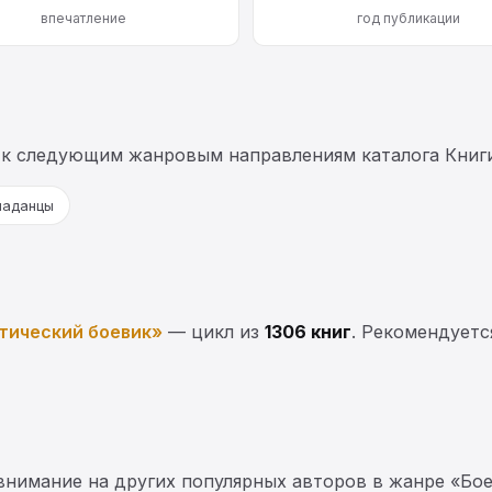
впечатление
год публикации
 к следующим жанровым направлениям каталога Книг
паданцы
тический боевик»
— цикл из
1306 книг
. Рекомендуетс
 внимание на других популярных авторов в жанре «Бое