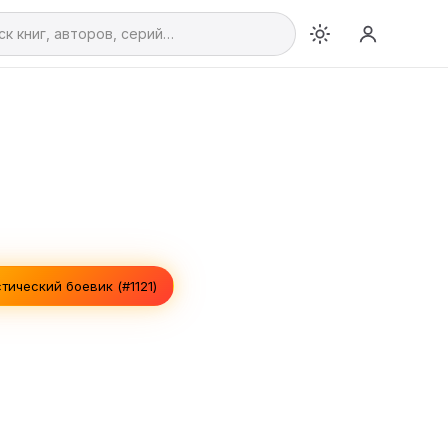
тический боевик (#1121)