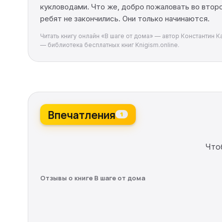
кукловодами. Что же, добро пожаловать во второй
ребят не закончились. Они только начинаются.
Читать книгу онлайн «В шаге от дома» — автор Константин К
— библиотека бесплатных книг Knigism.online.
Впечатления
1
Что
Отзывы о книге В шаге от дома