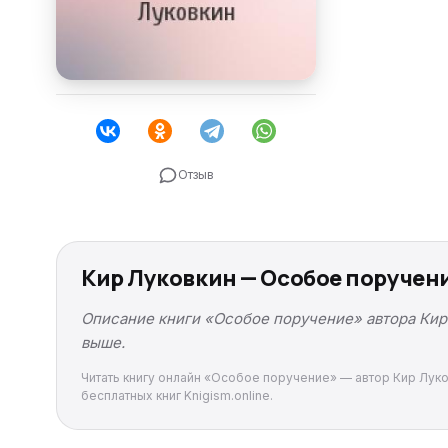
Отзыв
Кир Луковкин — Особое поручен
Описание книги «Особое поручение» автора Кир 
выше.
Читать книгу онлайн «Особое поручение» — автор Кир Луков
бесплатных книг Knigism.online.