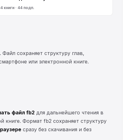
4 книги · 44 подп.
. Файл сохраняет структуру глав,
 смартфоне или электронной книге.
чать файл fb2
для дальнейшего чтения в
ой книге. Формат fb2 сохраняет структуру
браузере
сразу без скачивания и без