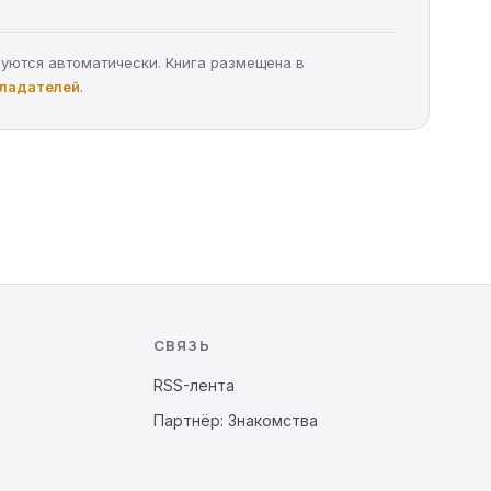
руются автоматически. Книга размещена в
бладателей
.
СВЯЗЬ
RSS-лента
Партнёр: Знакомства