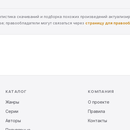
статистика скачиваний и подборка похожих произведений актуализи
ве; правообладатели могут связаться через
страницу для правоо
КАТАЛОГ
КОМПАНИЯ
Жанры
О проекте
Серии
Правила
Авторы
Контакты
Популярные