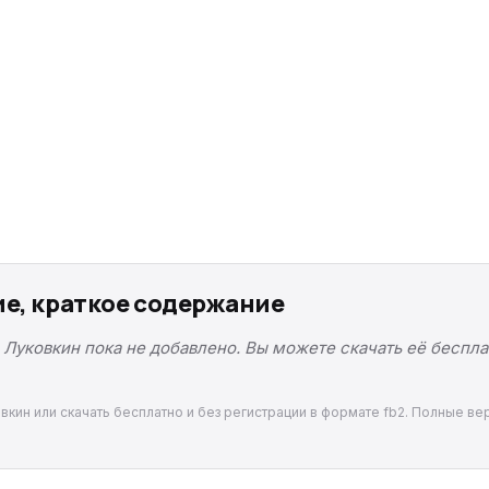
ие, краткое содержание
Луковкин пока не добавлено. Вы можете скачать её беспла
кин или скачать бесплатно и без регистрации в формате fb2. Полные вер