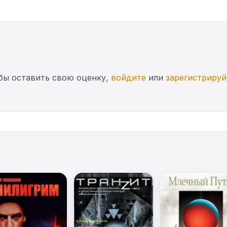
бы оставить свою оценку,
войдите
или
зарегистрируй