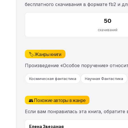
бесплатного скачивания в формате fb2 и д
50
скачиваний
🏷️ Жанры книги
Произведение «Особое поручение» относи
Космическая фантастика
Научная Фантастика
👥 Похожие авторы в жанре
Если вам понравилась эта книга, обратите
Елена Звездная