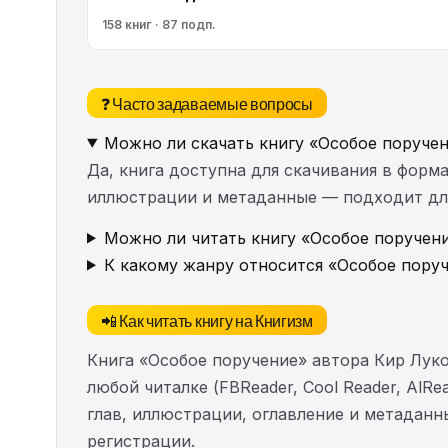
158 книг · 87 подп.
❓ Часто задаваемые вопросы
Можно ли скачать книгу «Особое поруче
Да, книга доступна для скачивания в форма
иллюстрации и метаданные — подходит для 
Можно ли читать книгу «Особое поручени
К какому жанру относится «Особое пору
📲 Как читать книгу на Книгизм
Книга «Особое поручение» автора Кир Лук
любой читалке (FBReader, Cool Reader, AlR
глав, иллюстрации, оглавление и метадан
регистрации.