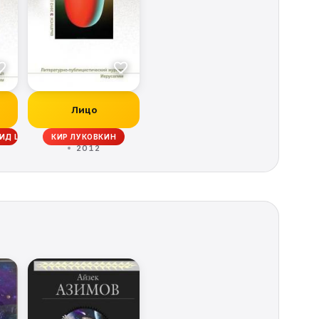
Лицо
ИД ШИФМАН, ЮРИЙ ЛЕБЕДЕВ, ОЛЕСЯ ЧЕРТОВА, ЖУРНАЛ «МЛЕЧНЫЙ ПУТЬ»,
КИР ЛУКОВКИН
2012