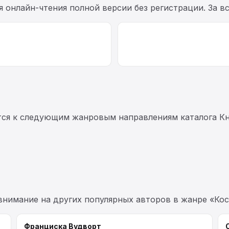
ля онлайн-чтения полной версии без регистрации. За 
тся к следующим жанровым направлениям каталога Кн
 внимание на других популярных авторов в жанре «Ко
Франциска Вудворт