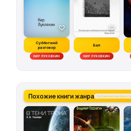
Субботний
Бал
разговор
СТАНИСЛАВ ЛЕМ, МАРЧИН ВОЛЬСКИЙ, КОРИ ДОКТОРОУ, ВЛАДИМИ
КИР ЛУКОВКИН
КИР ЛУКОВКИН
Похожие книги жанра
Космическая фанта