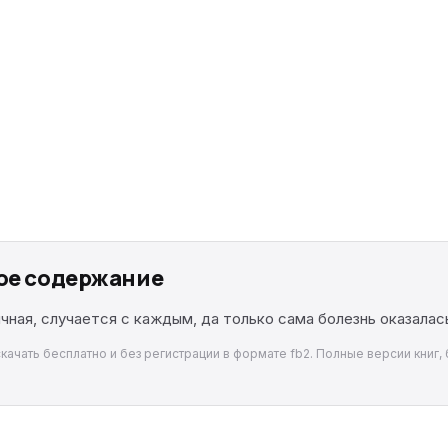
кое содержание
ная, случается с каждым, да только сама болезнь оказала
скачать бесплатно и без регистрации в формате fb2. Полные версии книг,