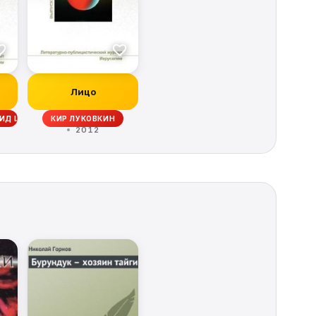
Лицо
ИД ШИФМАН, ЮРИЙ ЛЕБЕДЕВ, ОЛЕСЯ ЧЕРТОВА, ЖУРНАЛ «МЛЕЧНЫЙ ПУТЬ»,
КИР ЛУКОВКИН
2012