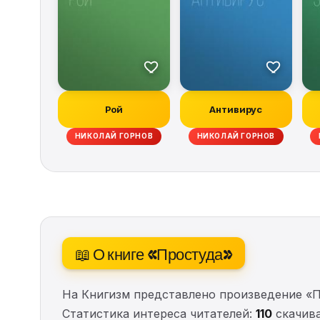
Рой
Антивирус
НИКОЛАЙ ГОРНОВ
НИКОЛАЙ ГОРНОВ
📖 О книге «Простуда»
На Книгизм представлено произведение «
Статистика интереса читателей:
110
скачива