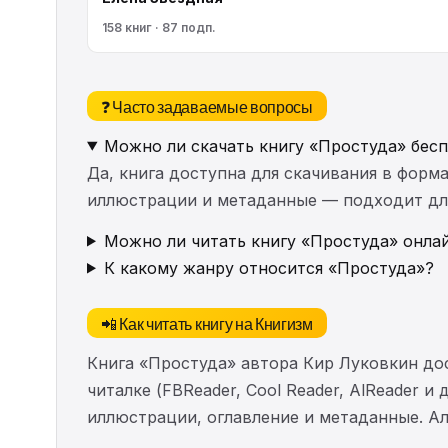
158 книг · 87 подп.
❓ Часто задаваемые вопросы
Можно ли скачать книгу «Простуда» бес
Да, книга доступна для скачивания в форма
иллюстрации и метаданные — подходит для 
Можно ли читать книгу «Простуда» онлай
К какому жанру относится «Простуда»?
📲 Как читать книгу на Книгизм
Книга «Простуда» автора Кир Луковкин до
читалке (FBReader, Cool Reader, AlReader и
иллюстрации, оглавление и метаданные. 