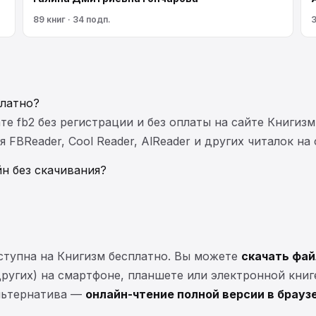
89 книг · 34 подп.
3
платно?
те fb2 без регистрации и без оплаты на сайте Книгизм
FBReader, Cool Reader, AlReader и других читалок на
н без скачивания?
ступна на Книгизм бесплатно. Вы можете
скачать фай
 других) на смартфоне, планшете или электронной книг
Альтернатива —
онлайн-чтение полной версии в брауз