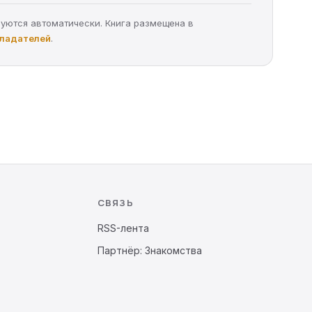
руются автоматически. Книга размещена в
бладателей
.
СВЯЗЬ
RSS-лента
Партнёр: Знакомства