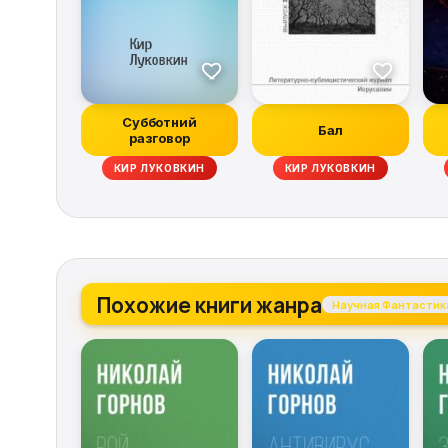
Субботний
Бал
разговор
СТАНИСЛАВ ЛЕМ, МАРЧИН ВОЛЬСКИЙ, КОРИ ДОКТОРОУ, ВЛАДИМИ
КИР ЛУКОВКИН
КИР ЛУКОВКИН
Похожие книги жанра
Научная Фантастик