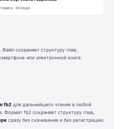
1 книга · 33 подп.
. Файл сохраняет структуру глав,
 смартфоне или электронной книге.
л fb2
для дальнейшего чтения в любой
е. Формат fb2 сохраняет структуру глав,
ере
сразу без скачивания и без регистрации.