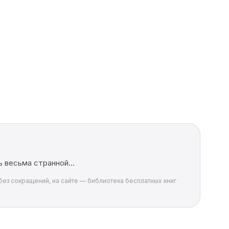
сь весьма странной…
 без сокращений, на сайте — библиотека бесплатных книг