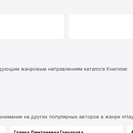
едующим жанровым направлениям каталога Книгизм:
 внимание на других популярных авторов в жанре «На
Галина Дмитриевна Гончарова