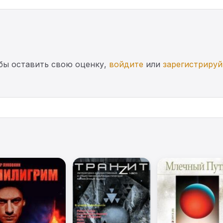
бы оставить свою оценку,
войдите
или
зарегистрируй