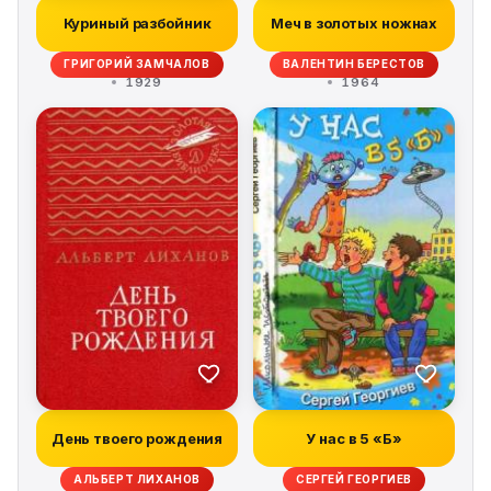
Куриный разбойник
Меч в золотых ножнах
ГРИГОРИЙ ЗАМЧАЛОВ
ВАЛЕНТИН БЕРЕСТОВ
1929
1964
День твоего рождения
У нас в 5 «Б»
АЛЬБЕРТ ЛИХАНОВ
СЕРГЕЙ ГЕОРГИЕВ