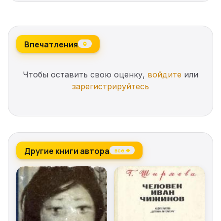
Впечатления
0
Чтобы оставить свою оценку,
войдите
или
зарегистрируйтесь
Другие книги автора
все →