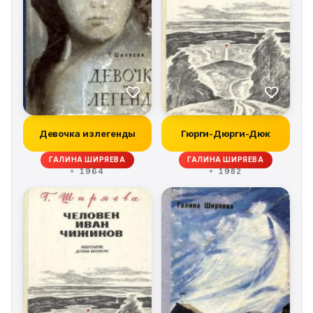
Девочка из легенды
Гюрги-Дюрги-Дюк
ГАЛИНА ШИРЯЕВА
ГАЛИНА ШИРЯЕВА
1964
1982