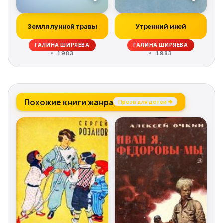
Земля лунной травы
Утренний иней
ГАЛИНА ШИРЯЕВА
ГАЛИНА ШИРЯЕВА
1983
1983
Похожие книги жанра
Проза для детей →