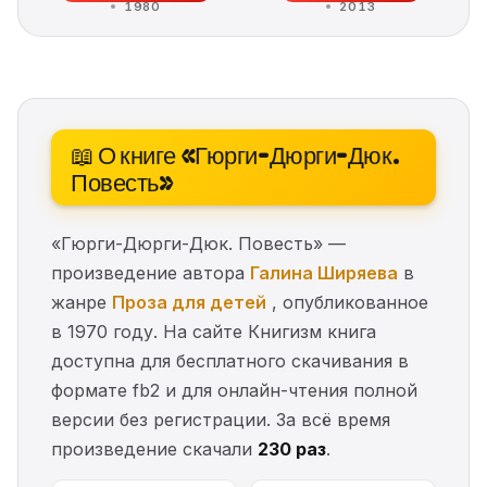
1980
2013
📖 О книге «Гюрги-Дюрги-Дюк.
Повесть»
«Гюрги-Дюрги-Дюк. Повесть» —
произведение автора
Галина Ширяева
в
жанре
Проза для детей
, опубликованное
в 1970 году. На сайте Книгизм книга
доступна для бесплатного скачивания в
формате fb2 и для онлайн-чтения полной
версии без регистрации. За всё время
произведение скачали
230 раз
.