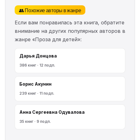
👥 Похожие авторы в жанре
Если вам понравилась эта книга, обратите
внимание на других популярных авторов в
жанре «Проза для детей»:
Дарья Донцова
386 книг · 12 подп.
Борис Акунин
239 книг · 11 подп.
Анна Сергеевна Одувалова
35 книг · 9 подп.