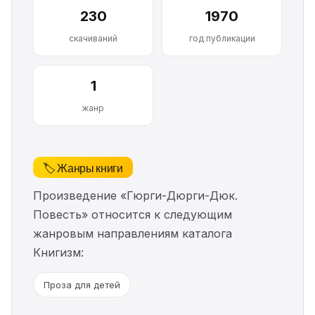
230
1970
скачиваний
год публикации
1
жанр
🏷️ Жанры книги
Произведение «Гюрги-Дюрги-Дюк.
Повесть» относится к следующим
жанровым направлениям каталога
Книгизм:
Проза для детей