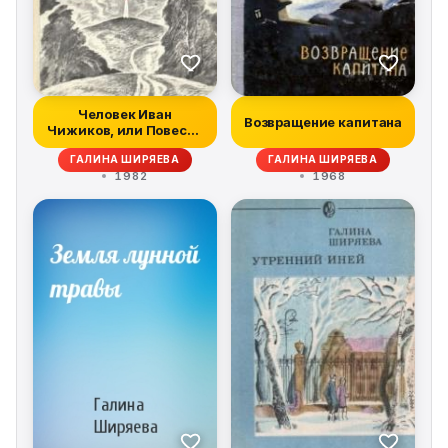
Человек Иван
Возвращение капитана
Чижиков, или Повесть
о девочке из лег...
ГАЛИНА ШИРЯЕВА
ГАЛИНА ШИРЯЕВА
1982
1968