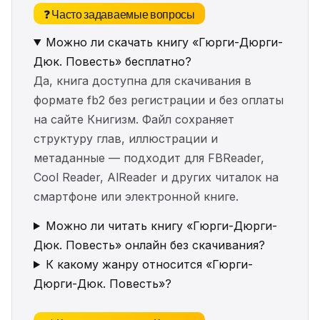
❓ Часто задаваемые вопросы
Можно ли скачать книгу «Гюрги-Дюрги-
Дюк. Повесть» бесплатно?
Да, книга доступна для скачивания в
формате fb2 без регистрации и без оплаты
на сайте Книгизм. Файл сохраняет
структуру глав, иллюстрации и
метаданные — подходит для FBReader,
Cool Reader, AlReader и других читалок на
смартфоне или электронной книге.
Можно ли читать книгу «Гюрги-Дюрги-
Дюк. Повесть» онлайн без скачивания?
К какому жанру относится «Гюрги-
Дюрги-Дюк. Повесть»?