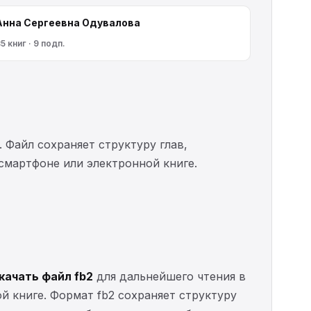
Анна Сергеевна Одувалова
5 книг · 9 подп.
. Файл сохраняет структуру глав,
 смартфоне или электронной книге.
качать файл fb2
для дальнейшего чтения в
ой книге. Формат fb2 сохраняет структуру