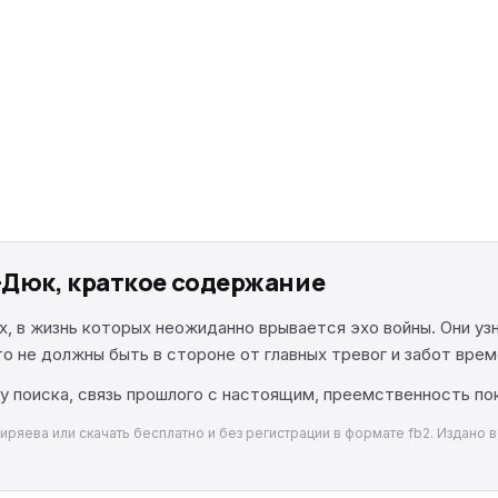
-Дюк, краткое содержание
 в жизнь которых неожиданно врывается эхо войны. Они узн
о не должны быть в стороне от главных тревог и забот врем
 поиска, связь прошлого с настоящим, преемственность по
яева или скачать бесплатно и без регистрации в формате fb2. Издано в 