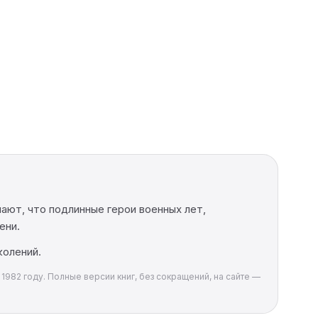
ают, что подлинные герои военных лет,
ени.
колений.
1982 году. Полные версии книг, без сокращений, на сайте —