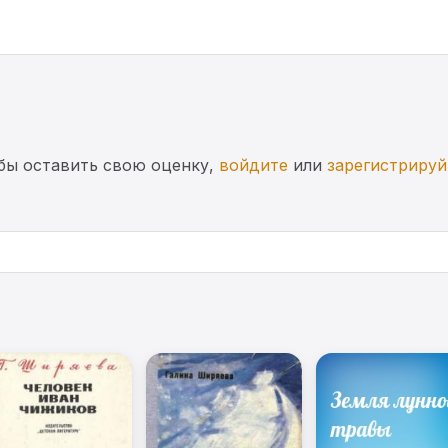
бы оставить свою оценку,
войдите
или
зарегистрируй