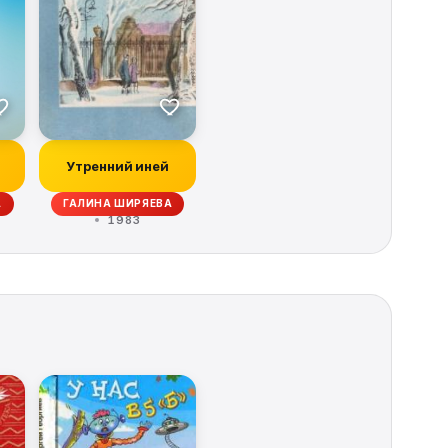
Утренний иней
А
ГАЛИНА ШИРЯЕВА
1983