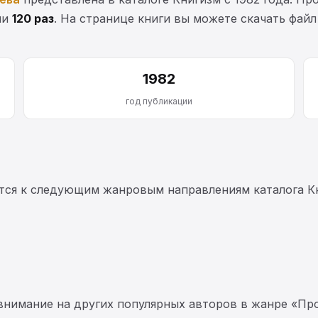
ли
120 раз
. На странице книги вы можете скачать файл
1982
год публикации
ся к следующим жанровым направлениям каталога К
 внимание на других популярных авторов в жанре «Про