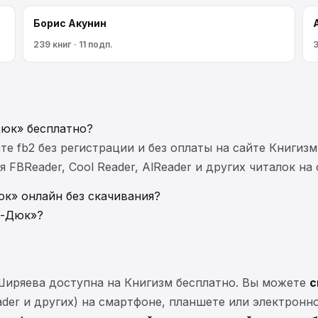
Борис Акунин
239 книг · 11 подп.
3
Дюк» бесплатно?
те fb2 без регистрации и без оплаты на сайте Книгизм
FBReader, Cool Reader, AlReader и других читалок на
к» онлайн без скачивания?
и-Дюк»?
Ширяева доступна на Книгизм бесплатно. Вы можете
с
eader и других) на смартфоне, планшете или электронн