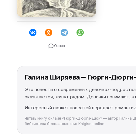
Отзыв
Галина Ширяева — Гюрги-Дюрги
Это повести о современных девочках-подростках,
оказывается, живут рядом. Девочки понимают, чт
Интересный сюжет повестей передает романтику
Читать книгу онлайн «Гюрги-Дюрги-Дюк» — автор Галина Шир
библиотека бесплатных книг Knigism.online.