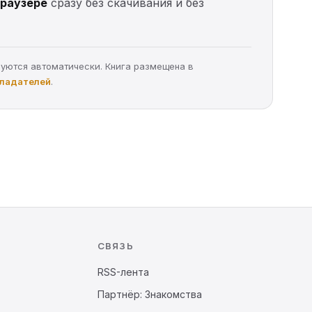
браузере
сразу без скачивания и без
руются автоматически. Книга размещена в
бладателей
.
СВЯЗЬ
RSS-лента
Партнёр: Знакомства