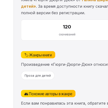
детей»
. За время доступности книгу скача
полной версии без регистрации.
120
скачиваний
🏷️ Жанры книги
Произведение «Гюрги-Дюрги-Дюк» относит
Проза для детей
👥 Похожие авторы в жанре
Если вам понравилась эта книга, обратите