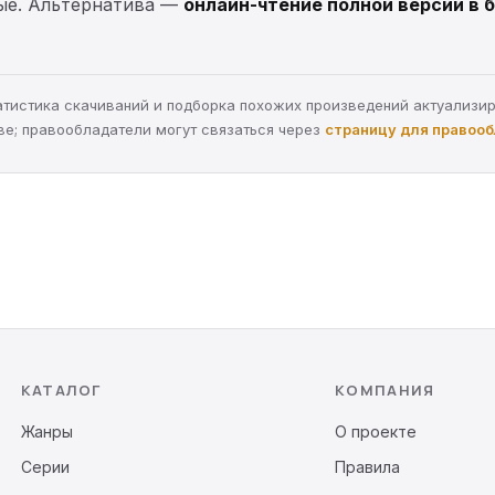
ные. Альтернатива —
онлайн-чтение полной версии в 
статистика скачиваний и подборка похожих произведений актуализи
ве; правообладатели могут связаться через
страницу для правоо
КАТАЛОГ
КОМПАНИЯ
Жанры
О проекте
Серии
Правила