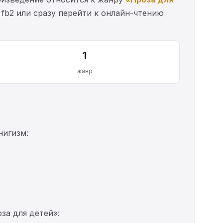
 fb2 или сразу перейти к онлайн-чтению
1
жанр
нигизм:
за для детей»: