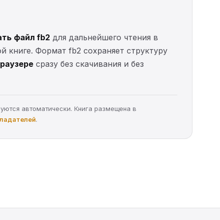
ать файл fb2
для дальнейшего чтения в
ой книге. Формат fb2 сохраняет структуру
браузере
сразу без скачивания и без
руются автоматически. Книга размещена в
бладателей
.