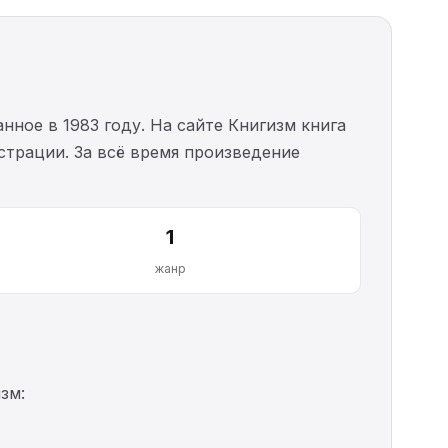
нное в 1983 году. На сайте Книгизм книга
истрации. За всё время произведение
1
жанр
зм: