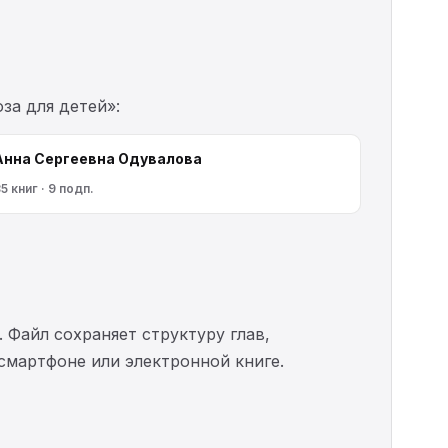
за для детей»:
Анна Сергеевна Одувалова
5 книг · 9 подп.
. Файл сохраняет структуру глав,
 смартфоне или электронной книге.