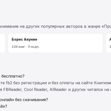
 внимание на других популярных авторов в жанре «Про
Борис Акунин
239 книг · 11 подп.
3
 бесплатно?
те fb2 без регистрации и без оплаты на сайте Книгизм
FBReader, Cool Reader, AlReader и других читалок на
онлайн без скачивания?
ей»?