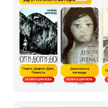
Гюрги-Дюрги-Дюк.
Девочка из
Г
Повесть
легенды
ГАЛИНА ШИРЯЕВА
ГАЛИНА ШИРЯЕВА
1970
1964