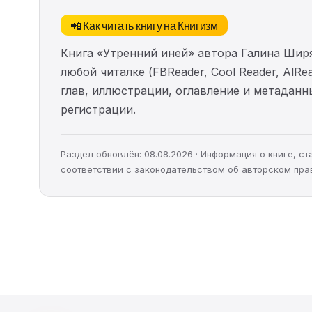
📲 Как читать книгу на Книгизм
Книга «Утренний иней» автора Галина Шир
любой читалке (FBReader, Cool Reader, AlR
глав, иллюстрации, оглавление и метадан
регистрации.
Раздел обновлён: 08.08.2026 · Информация о книге, 
соответствии с законодательством об авторском пра