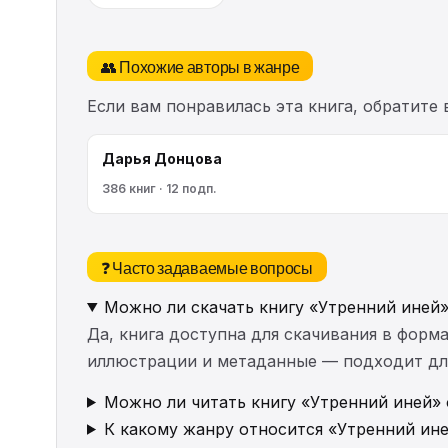
👥 Похожие авторы в жанре
Если вам понравилась эта книга, обратите
Дарья Донцова
386 книг · 12 подп.
❓ Часто задаваемые вопросы
Можно ли скачать книгу «Утренний иней»
Да, книга доступна для скачивания в форма
иллюстрации и метаданные — подходит для 
Можно ли читать книгу «Утренний иней» 
К какому жанру относится «Утренний ин