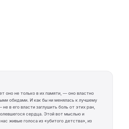
 оно не только в их памяти, — оно властно
ыми обидами. И как бы ни менялась к лучшему
не в его власти заглушить боль от этих ран,
зболевшегося сердца. Этой вот мыслью и
нас живые голоса из «убитого детства», из