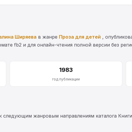
алина Ширяева
в жанре
Проза для детей
, опубликова
мате fb2 и для онлайн-чтения полной версии без рег
1983
год публикации
 к следующим жанровым направлениям каталога Книги