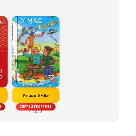
У нас в 5 «Б»
В
СЕРГЕЙ ГЕОРГИЕВ
2013