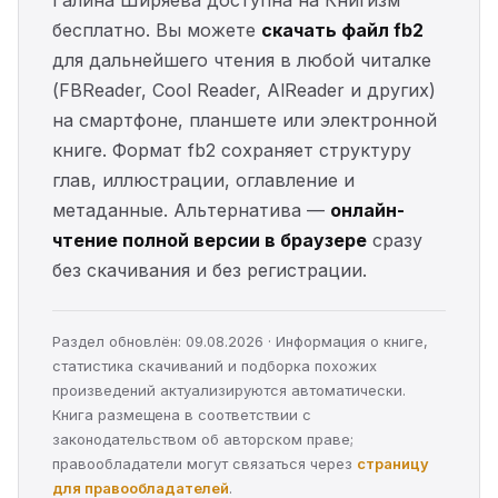
Галина Ширяева доступна на Книгизм
бесплатно. Вы можете
скачать файл fb2
для дальнейшего чтения в любой читалке
(FBReader, Cool Reader, AlReader и других)
на смартфоне, планшете или электронной
книге. Формат fb2 сохраняет структуру
глав, иллюстрации, оглавление и
метаданные. Альтернатива —
онлайн-
чтение полной версии в браузере
сразу
без скачивания и без регистрации.
Раздел обновлён: 09.08.2026 · Информация о книге,
статистика скачиваний и подборка похожих
произведений актуализируются автоматически.
Книга размещена в соответствии с
законодательством об авторском праве;
правообладатели могут связаться через
страницу
для правообладателей
.