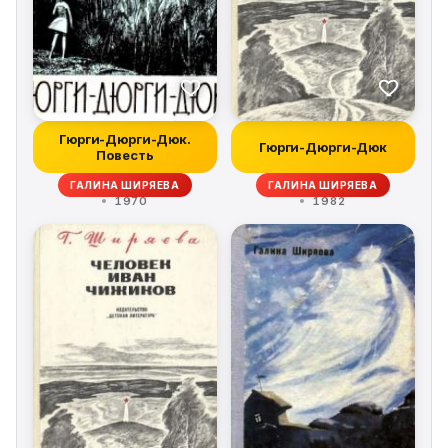
Гюрги-Дюрги-Дюк.
Гюрги-Дюрги-Дюк
Повесть
ГАЛИНА ШИРЯЕВА
ГАЛИНА ШИРЯЕВА
1970
1982