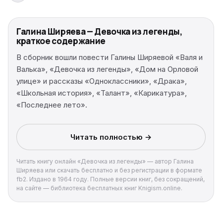
Галина Ширяева — Девочка из легенды,
краткое содержание
В сборник вошли повести Галины Ширяевой «Валя и
Валька», «Девочка из легенды», «Дом на Орловой
улице» и рассказы «Одноклассники», «Драка»,
«Школьная история», «Талант», «Карикатура»,
«Последнее лето».
Читать полностью →
Читать книгу онлайн «Девочка из легенды» — автор Галина
Ширяева или скачать бесплатно и без регистрации в формате
fb2. Издано в 1964 году. Полные версии книг, без сокращений,
на сайте — библиотека бесплатных книг Knigism.online.