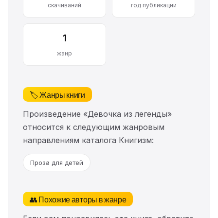
скачиваний
год публикации
1
жанр
🏷️ Жанры книги
Произведение «Девочка из легенды»
относится к следующим жанровым
направлениям каталога Книгизм:
Проза для детей
👥 Похожие авторы в жанре