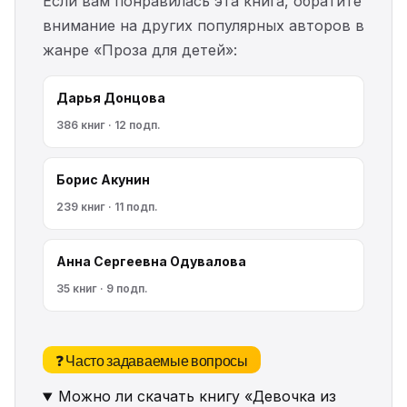
Если вам понравилась эта книга, обратите
внимание на других популярных авторов в
жанре «Проза для детей»:
Дарья Донцова
386 книг · 12 подп.
Борис Акунин
239 книг · 11 подп.
Анна Сергеевна Одувалова
35 книг · 9 подп.
❓ Часто задаваемые вопросы
Можно ли скачать книгу «Девочка из