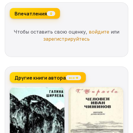
Впечатления
0
Чтобы оставить свою оценку,
войдите
или
зарегистрируйтесь
Другие книги автора
все →