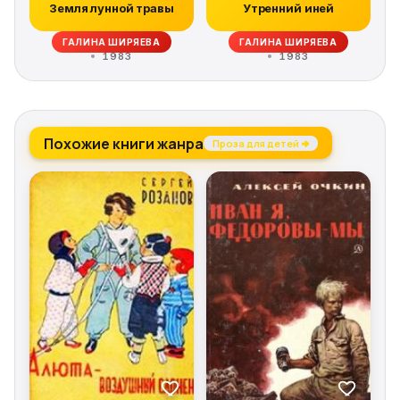
Земля лунной травы
Утренний иней
ГАЛИНА ШИРЯЕВА
ГАЛИНА ШИРЯЕВА
1983
1983
Похожие книги жанра
Проза для детей →