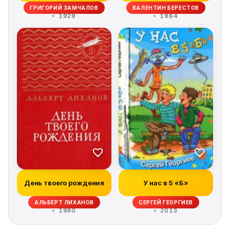
ГРИГОРИЙ ЗАМЧАЛОВ
ВАЛЕНТИН БЕРЕСТОВ
1929
1964
День твоего рождения
У нас в 5 «Б»
АЛЬБЕРТ ЛИХАНОВ
СЕРГЕЙ ГЕОРГИЕВ
1980
2013