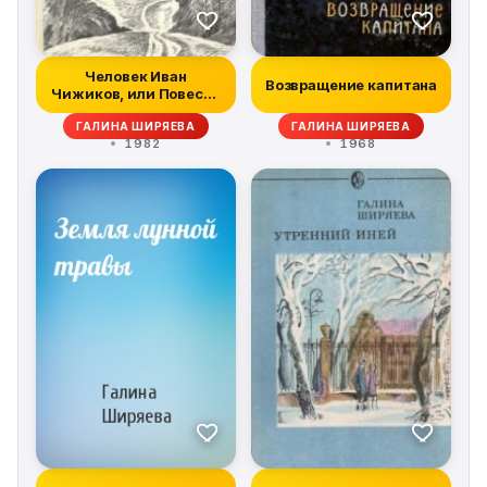
Человек Иван
Возвращение капитана
Чижиков, или Повесть
о девочке из лег...
ГАЛИНА ШИРЯЕВА
ГАЛИНА ШИРЯЕВА
1982
1968